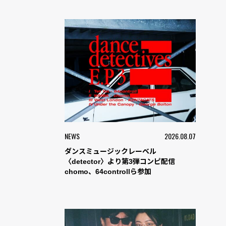
NEWS
2026.08.07
ダンスミュージックレーベル
〈detector〉より第3弾コンピ配信
chomo、64controllら参加