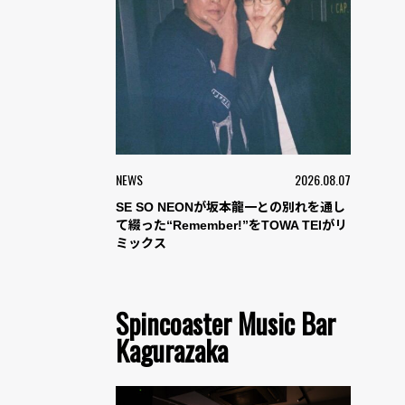
NEWS
2026.08.07
SE SO NEONが坂本龍一との別れを通し
て綴った“Remember!”をTOWA TEIがリ
ミックス
Spincoaster Music Bar
Kagurazaka