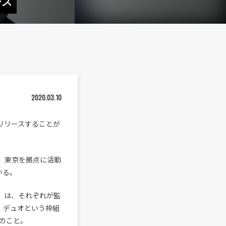
ース
2020.03.10
同時リリースすることが
デュオ。東京を拠点に活動
ている。
o』は、それぞれが監
、デュオという枠組
のこと。