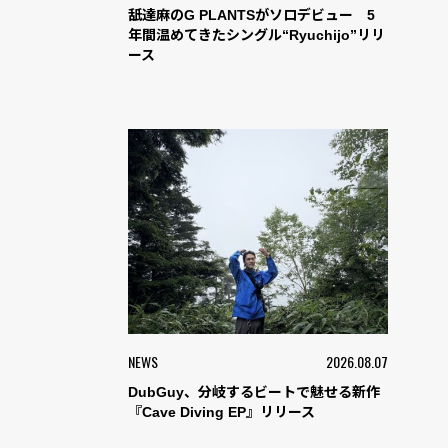
舐達麻のG PLANTSがソロデビュー 5
年間温めてきたシングル“Ryuchijo”リリ
ース
NEWS
2026.08.07
DubGuy、分岐するビートで魅せる新作
『Cave Diving EP』リリース