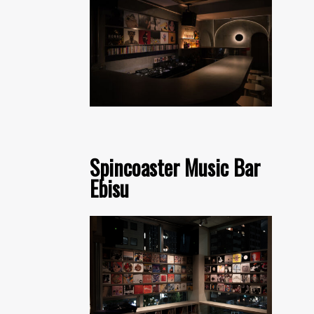
Spincoaster Music Bar
Ebisu