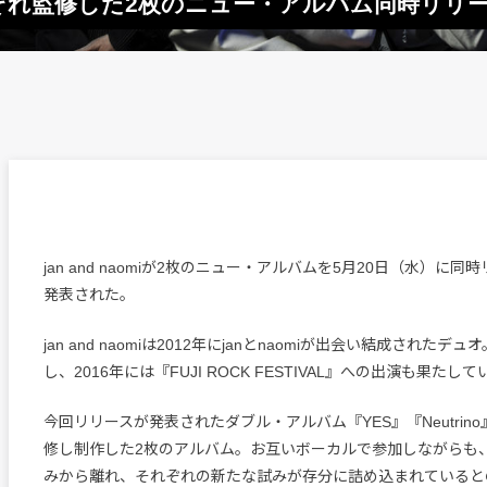
がそれぞれ監修した2枚のニュー・アルバム同時リリ
jan and naomiが2枚のニュー・アルバムを5月20日（水）に
発表された。
jan and naomiは2012年にjanとnaomiが出会い結成された
し、2016年には『FUJI ROCK FESTIVAL』への出演も果たし
今回リリースが発表されたダブル・アルバム『YES』『Neutrin
修し制作した2枚のアルバム。お互いボーカルで参加しながらも
みから離れ、それぞれの新たな試みが存分に詰め込まれていると