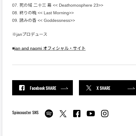
07. 死の域 二十三 幕 << Deathomosphere 23>>
08. 終りの暁 << Last Morning>>
09. 誘みの香 << Goddessness>>
※janプロデュース
■
jan and naomi オフィシャル・サイト
Facebook SHARE
X SHARE
Spincoaster SNS