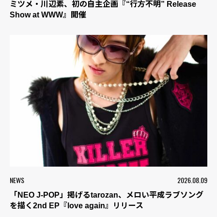
ミツメ・川辺素、初の自主企画『“行方不明” Release
Show at WWW』開催
NEWS
2026.08.09
「NEO J-POP」掲げるtarozan、メロい平成ラブソング
を描く2nd EP『love again』リリース