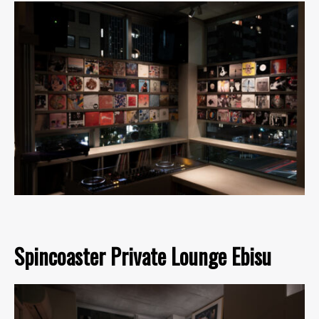
Spincoaster Private Lounge Ebisu