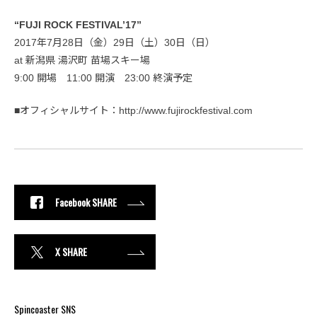
“FUJI ROCK FESTIVAL’17”
2017年7月28日（金）29日（土）30日（日）
at 新潟県 湯沢町 苗場スキー場
9:00 開場 11:00 開演 23:00 終演予定
■オフィシャルサイト：http://www.fujirockfestival.com
Facebook SHARE
X SHARE
Spincoaster SNS