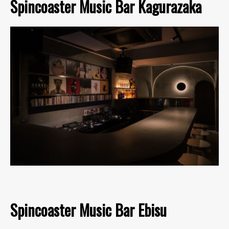
Spincoaster Music Bar Kagurazaka
Spincoaster Music Bar Ebisu