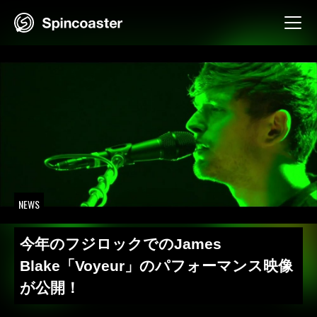
Skip
to
content
NEWS
今年のフジロックでのJames
Blake「Voyeur」のパフォーマンス映像
が公開！