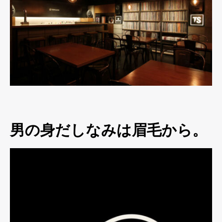
男の身だしなみは眉毛から。