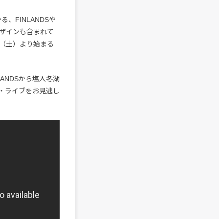
、FINLANDSや
デザインも含まれて
日（土）より始まる
ANDSから塩入冬湖
ック・ライブをお見逃し