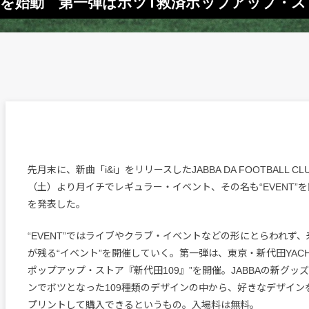
トを始動 第一弾はボツT救済ポップアップ・スト
先月末に、新曲「i&i」をリリースしたJABBA DA FOOTBALL CL
（土）より月イチでレギュラー・イベント、その名も“EVENT”
を発表した。
“EVENT”ではライブやクラブ・イベントなどの形にとらわれず
が残る“イベント”を開催していく。第一弾は、東京・新代田YACH
ポップアップ・ストア『新代田109』”を開催。JABBAの新グッ
ンでボツとなった109種類のデザインの中から、好きなデザイン
プリントして購入できるというもの。入場料は無料。