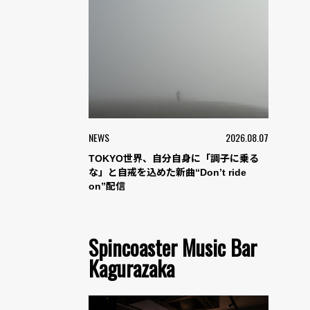
NEWS
2026.08.07
TOKYO世界、自分自身に「調子に乗る
な」と自戒を込めた新曲“Don’t ride
on”配信
Spincoaster Music Bar
Kagurazaka