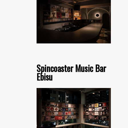
Spincoaster Music Bar
Ebisu