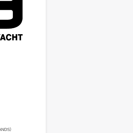
ANDS）