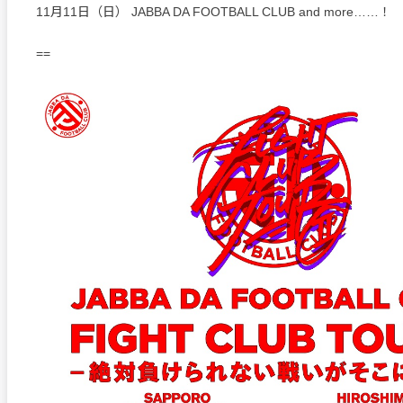
11月11日（日） JABBA DA FOOTBALL CLUB and more……！
==