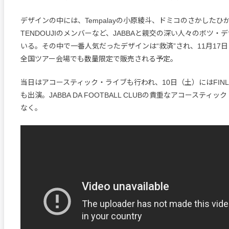
デザインの中には、Tempalayの小原綾斗、ドミコのさかしたひかる
TENDOUJIのメンバーなど、JABBAと親交の深い人々のボツ・
いる。その中で一番人気だったデザインは“救済”され、11月17
全国ツアー会場でも数量限定で販売される予定。
当日はアコースティック・ライブも行われ、10日（土）にはFINL
も出演。JABBA DA FOOTBALL CLUBの貴重なアコースティ
なく。