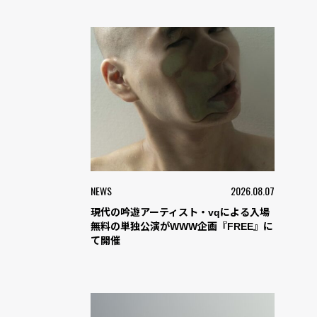
NEWS
2026.08.07
現代の吟遊アーティスト・vqによる入場
無料の単独公演がWWW企画『FREE』に
て開催