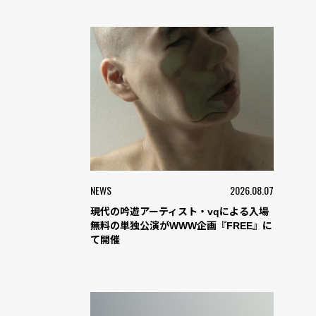
NEWS
2026.08.07
現代の吟遊アーティスト・vqによる入場
無料の単独公演がWWW企画『FREE』に
て開催