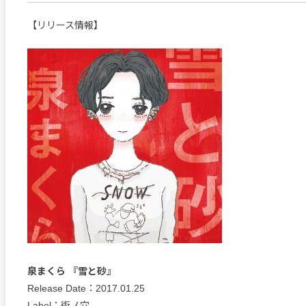
【リリース情報】
泉まくら 『雪と砂』
Release Date：2017.01.25
Label：術ノ穴