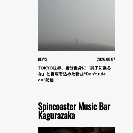
NEWS
2026.08.07
TOKYO世界、自分自身に「調子に乗る
な」と自戒を込めた新曲“Don’t ride
on”配信
Spincoaster Music Bar
Kagurazaka