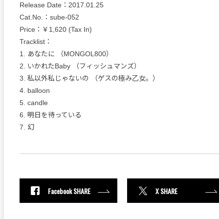
Release Date：2017.01.25
Cat.No.：sube-052
Price：￥1,620 (Tax In)
Tracklist：
1. あなたに （MONGOL800）
2. いかれたBaby （フィッシュマンズ）
3. 私以外私じゃないの （ゲスの極み乙女。）
4. balloon
5. candle
6. 明日を待っている
7. 幻
Facebook SHARE
X SHARE