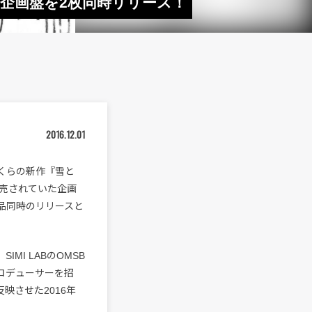
企画盤を2枚同時リリース！
2016.12.01
まくらの新作『雪と
売されていた企画
2作品同時のリリースと
I LABのOMSB
々なプロデューサーを招
映させた2016年