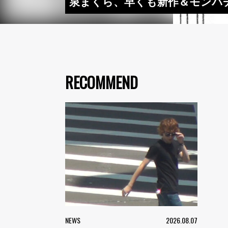
泉まくら、早くも新作＆モンパ
RECOMMEND
NEWS
2026.08.07