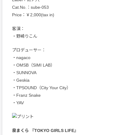
Cat.No.：sube-053
Price：￥2,000(tax in)
客演：
・野崎りこん
プロデューサー：
・nagaco
・OMSB（SIMI LAB）
・SUNNOVA
・Geskia
・TPSOUND（City Your City）
・Franz Snake
・YAV
泉まくら 『TOKYO GIRLS LIFE』