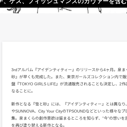
チ、ゲス、フィッシュマンズのカヴァーを含む
3rdアルバム『アイデンティティー』のリリースから4ヶ月。泉
砂』が早くも完成した。また、東京ガールズコレクション内で販
盤『TOKYO GIRLS LIFE』が流通販売されることも決定し、
なることに。
新作となる『雪と砂』には、『アイデンティティー』とは異なり、SIM
やSUNNOVA、City Your CityのTPSOUNDなどといった様
集。泉まくらの創作意欲は留まるところを知らず、”今”の想いを反
を再び塗り替える新作となる。