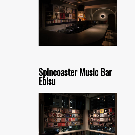
Spincoaster Music Bar
Ebisu