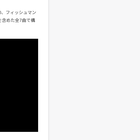
800、フィッシュマン
を含めた全7曲で構