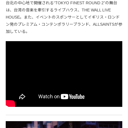
台北の中心地で開催される“TOKYO FINEST ROUND 2”の舞台
は、台湾の音楽を牽引するライブハウス、THE WALL LIVE
HOUSE。また、イベントのスポンサーとしてイギリス・ロンド
ン発のプレミアム・コンテンポラリーブランド、ALLSAINTSが参
加している。