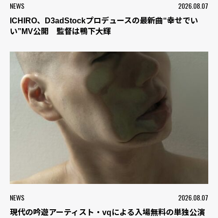
NEWS
2026.08.07
ICHIRO、D3adStockプロデュースの最新曲“幸せでい
い”MV公開 監督は鴨下大輝
NEWS
2026.08.07
現代の吟遊アーティスト・vqによる入場無料の単独公演