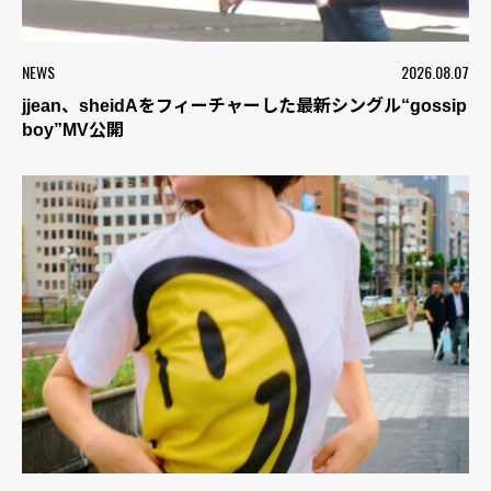
NEWS
2026.08.07
jjean、sheidAをフィーチャーした最新シングル“gossip
boy”MV公開