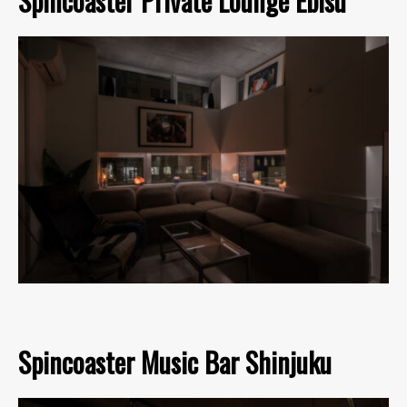
Spincoaster Private Lounge Ebisu
Spincoaster Music Bar Shinjuku