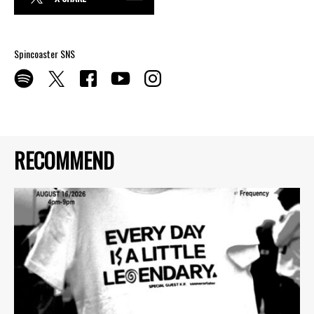
Spincoaster SNS
RECOMMEND