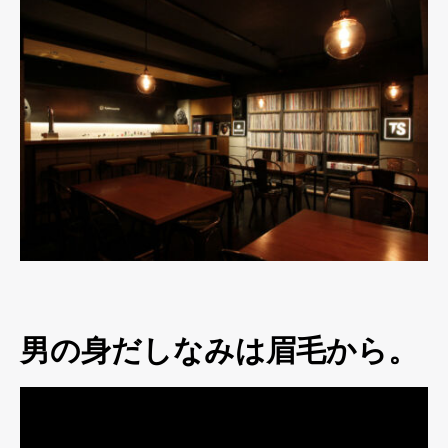
男の身だしなみは眉毛から。