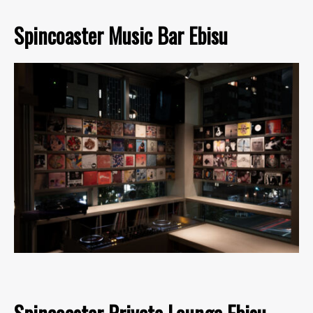
Spincoaster Music Bar Ebisu