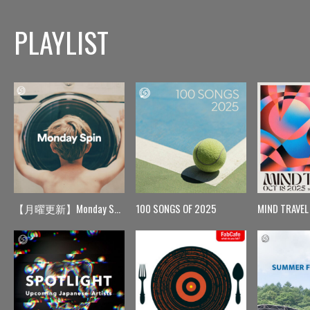
PLAYLIST
【月曜更新】Monday Spin
100 SONGS OF 2025
MIND TRAVEL