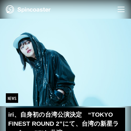
Skip
to
content
NEWS
iri、自身初の台湾公演決定 “TOKYO
FINEST ROUND 2”にて、台湾の新星ラ