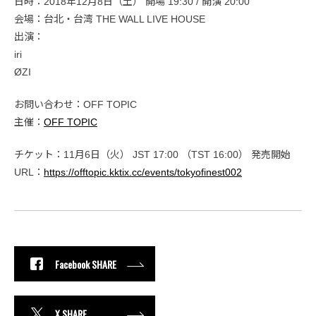
日時：2018年12月8日（土） 開場 19:30 / 開演 20:00
会場：台北・台湾 THE WALL LIVE HOUSE
出演：
iri
ØZI
お問い合わせ：OFF TOPIC
主催：
OFF TOPIC
チケット：11月6日（火） JST 17:00 （TST 16:00） 発売開始
URL：
https://offtopic.kktix.cc/events/tokyofinest002
Facebook SHARE
X SHARE