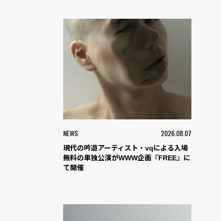
NEWS
2026.08.07
現代の吟遊アーティスト・vqによる入場
無料の単独公演がWWW企画『FREE』に
て開催