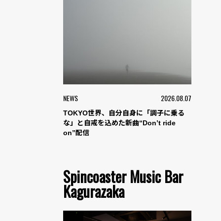
NEWS
2026.08.07
TOKYO世界、自分自身に「調子に乗る
な」と自戒を込めた新曲“Don’t ride
on”配信
Spincoaster Music Bar
Kagurazaka