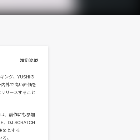
2017.02.02
キング、YUSHIの
ーン内外で高い評価を
日にリリースすること
作は、前作にも参加
E、DJ SCRATCH
を始めとする
ている。