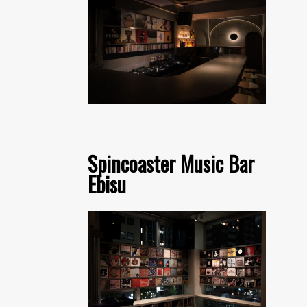
Spincoaster Music Bar
Ebisu