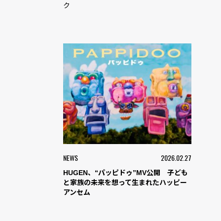
ク
NEWS
2026.02.27
HUGEN、“パッピドゥ”MV公開 子ども
と家族の未来を想って生まれたハッピー
アンセム