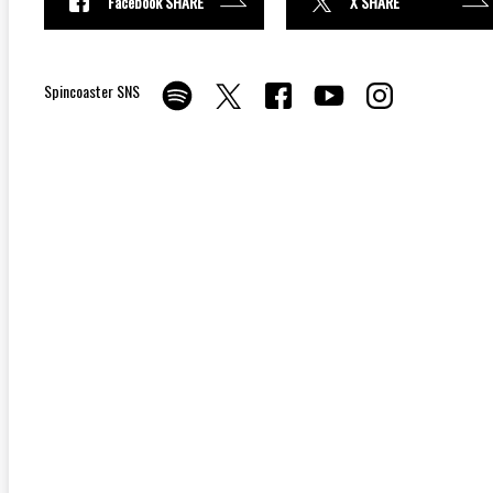
Facebook SHARE
X SHARE
Spincoaster SNS