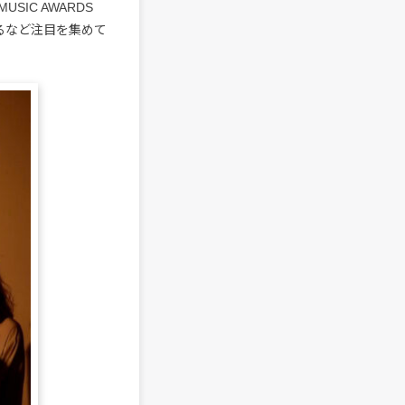
IC AWARDS
するなど注目を集めて