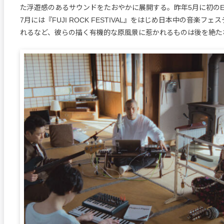
た浮遊感のあるサウンドをたおやかに展開する。昨年5月に初のE
7月には『FUJI ROCK FESTIVAL』をはじめ日本中の音楽フ
れるなど、彼らの描く有機的な原風景に惹かれるものは後を絶た