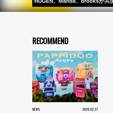
HUGEN、Manda、brooks
RECOMMEND
NEWS
2026.02.27