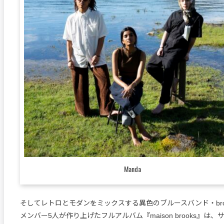
Manda
そしてレトロとモダンをミックスする異色のブルースバンド・broo
メンバー5人が作り上げたフルアルバム『maison brooks』は