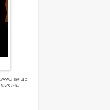
EWWW』最新回と
となっている。