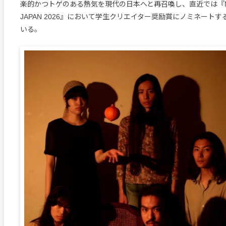
楽的かつトゲのある熱気を現代の日本へと再召喚し、直近では『MUS
JAPAN 2026』において学生クリエイター奨励賞にノミネート
いる。