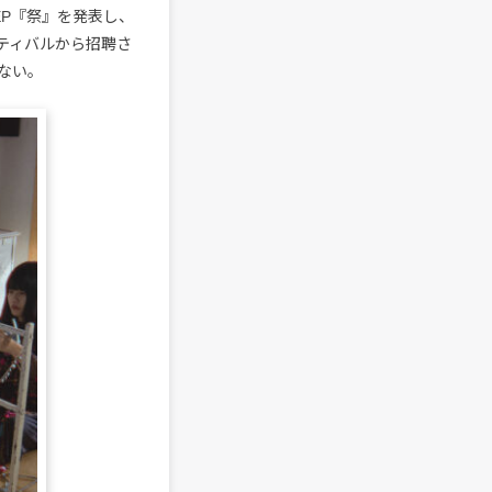
P『祭』を発表し、
ェスティバルから招聘さ
ない。