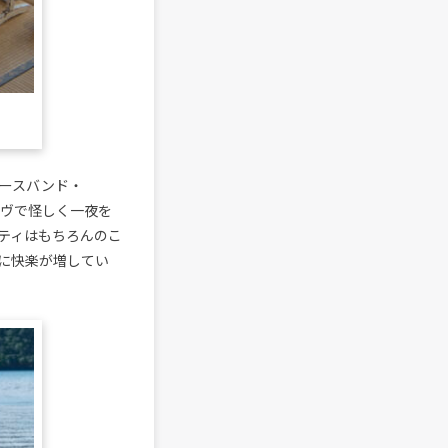
3ピースバンド・
ーヴで怪しく一夜を
ティはもちろんのこ
に快楽が増してい