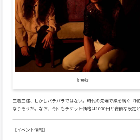
brooks
三者三様、しかしバラバラではない。時代の先端で線を紡ぐ『N
なりそうだ。なお、今回もチケット価格は1000円と安価な設定
【イベント情報】