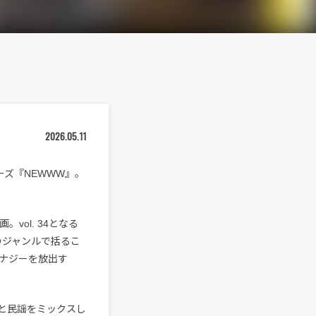
2026.05.11
ズ『NEWWW』。
ol. 34となる
一のジャンルで括るこ
ナジーを放出す
カと民謡をミックスし