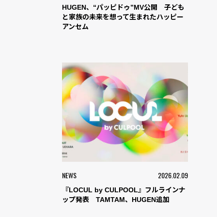
HUGEN、“パッピドゥ”MV公開 子ども
と家族の未来を想って生まれたハッピー
アンセム
NEWS
2026.02.09
『LOCUL by CULPOOL』フルラインナ
ップ発表 TAMTAM、HUGEN追加