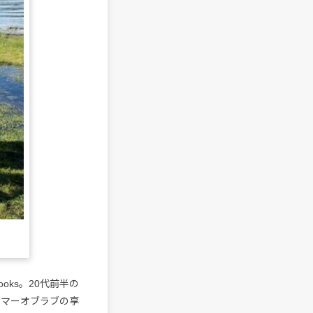
ks。20代前半の
、サマーオブラブの享