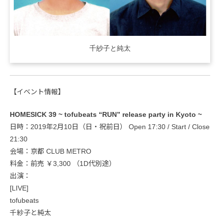
千紗子と純太
【イベント情報】
HOMESICK 39 ~ tofubeats “RUN” release party in Kyoto ~
日時：2019年2月10日（日・祝前日） Open 17:30 / Start / Close
21:30
会場：京都 CLUB METRO
料金：前売 ￥3,300 （1D代別途）
出演：
[LIVE]
tofubeats
千紗子と純太