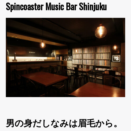
Spincoaster Music Bar Shinjuku
男の身だしなみは眉毛から。