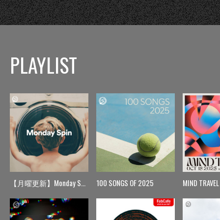
PLAYLIST
【月曜更新】Monday Spin
100 SONGS OF 2025
MIND TRAVEL