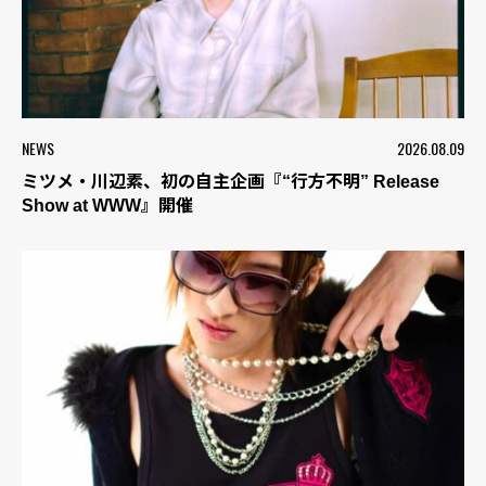
NEWS
2026.08.09
ミツメ・川辺素、初の自主企画『“行方不明” Release
Show at WWW』開催