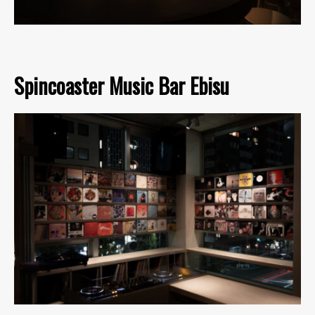
Spincoaster Music Bar Ebisu