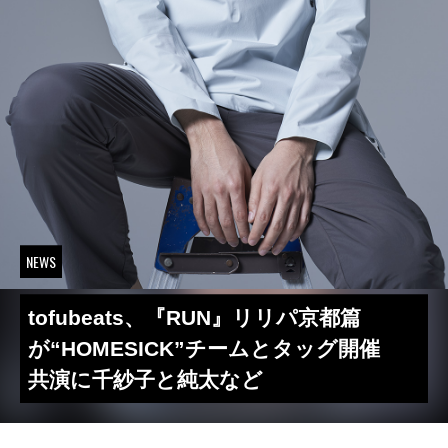
NEWS
tofubeats、『RUN』リリパ京都篇
が“HOMESICK”チームとタッグ開催
共演に千紗子と純太など