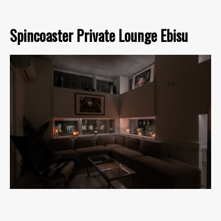
Spincoaster Private Lounge Ebisu