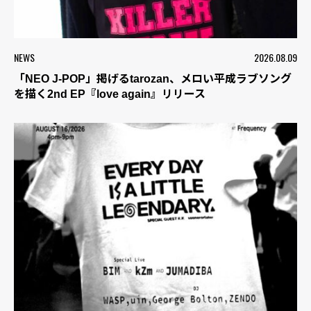
NEWS
2026.08.09
「NEO J-POP」掲げるtarozan、メロい平成ラブソング
を描く2nd EP『love again』リリース