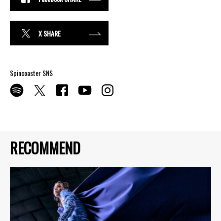
X SHARE
Spincoaster SNS
RECOMMEND