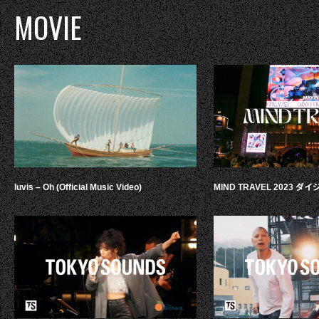
MOVIE
luvis – Oh (Official Music Video)
MIND TRAVEL 2023 