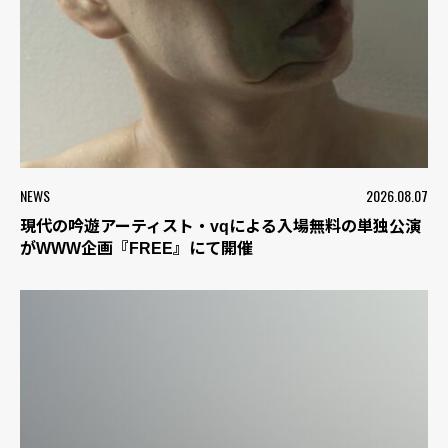
NEWS
2026.08.07
現代の吟遊アーティスト・vqによる入場無料の単独公演
がWWW企画『FREE』にて開催