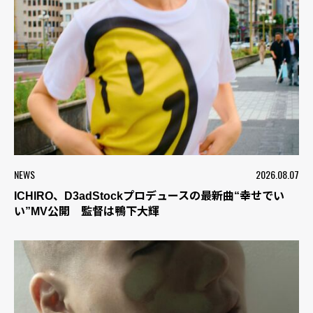
NEWS
2026.08.07
ICHIRO、D3adStockプロデュースの最新曲“幸せでい
い”MV公開 監督は鴨下大輝