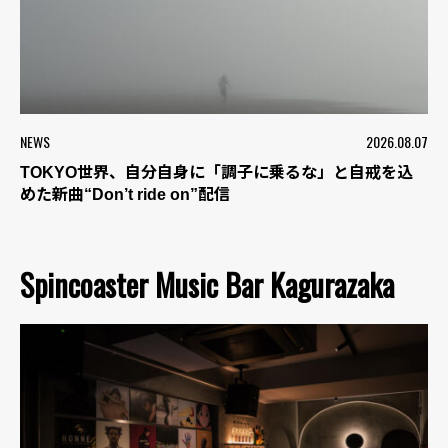
NEWS
2026.08.07
TOKYO世界、自分自身に「調子に乗るな」と自戒を込
めた新曲“Don’t ride on”配信
Spincoaster Music Bar Kagurazaka