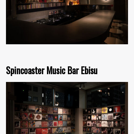
Spincoaster Music Bar Ebisu