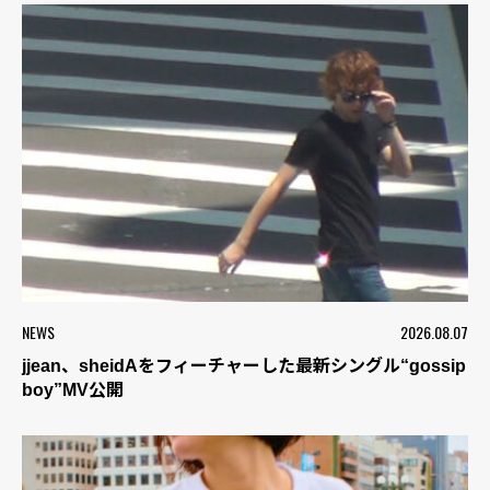
NEWS
2026.08.07
jjean、sheidAをフィーチャーした最新シングル“gossip
boy”MV公開