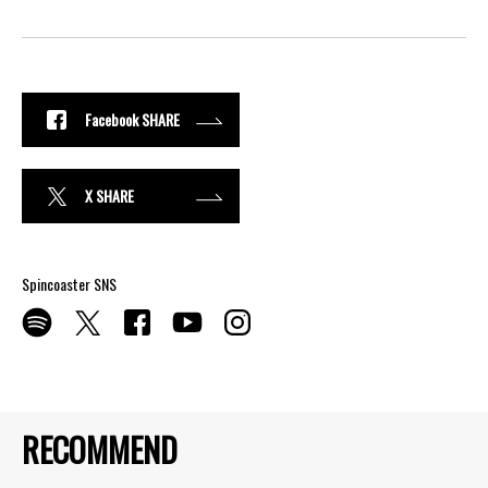
Facebook SHARE
X SHARE
Spincoaster SNS
RECOMMEND