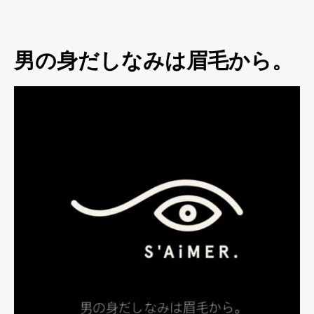
男の身だしなみは眉毛から。