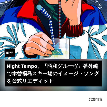
NEWS
Night Tempo、『昭和グルーヴ』番外編
で木曽福島スキー場のイメージ・ソング
を公式リエディット
2020.11.19