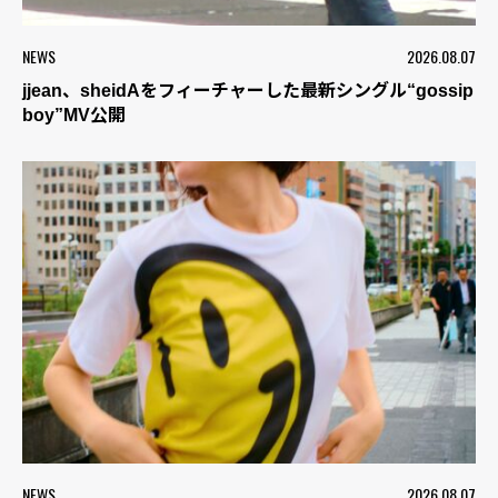
NEWS
2026.08.07
jjean、sheidAをフィーチャーした最新シングル“gossip
boy”MV公開
NEWS
2026.08.07