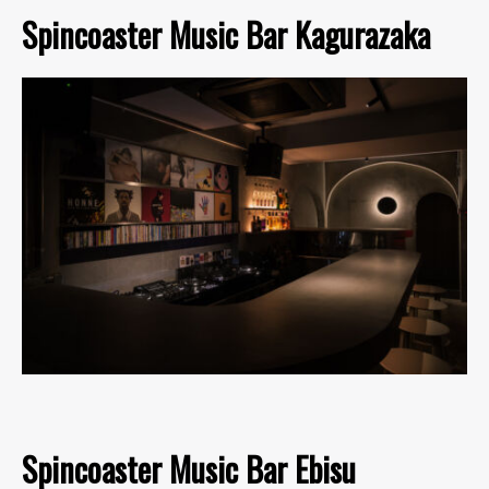
Spincoaster Music Bar Kagurazaka
Spincoaster Music Bar Ebisu