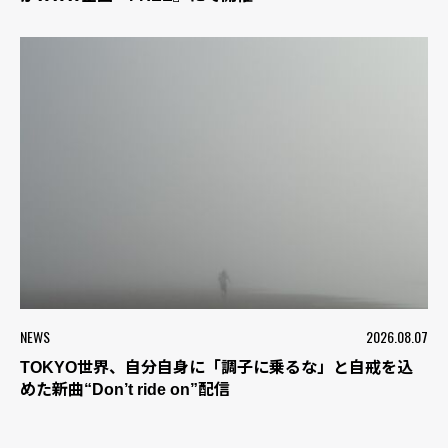
NEWS
2026.08.07
TOKYO世界、自分自身に「調子に乗るな」と自戒を込
めた新曲“Don’t ride on”配信