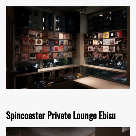
Spincoaster Private Lounge Ebisu