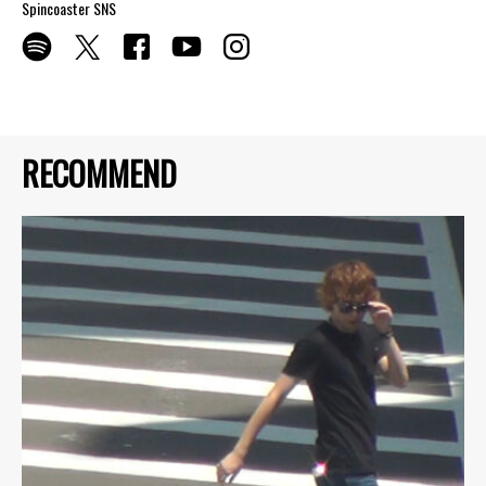
Spincoaster SNS
RECOMMEND