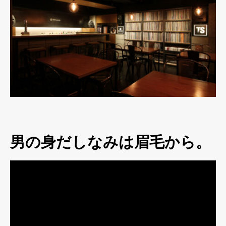
男の身だしなみは眉毛から。