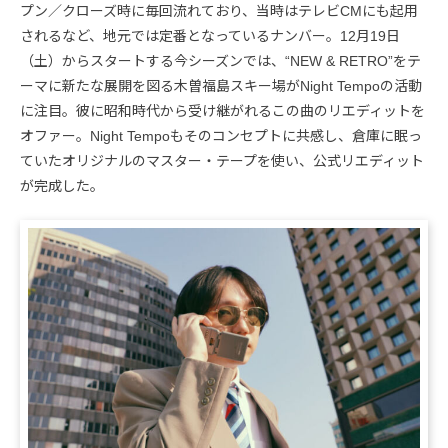
プン／クローズ時に毎回流れており、当時はテレビCMにも起用
されるなど、地元では定番となっているナンバー。12月19日
（土）からスタートする今シーズンでは、“NEW & RETRO”をテ
ーマに新たな展開を図る木曽福島スキー場がNight Tempoの活動
に注目。彼に昭和時代から受け継がれるこの曲のリエディットを
オファー。Night Tempoもそのコンセプトに共感し、倉庫に眠っ
ていたオリジナルのマスター・テープを使い、公式リエディット
が完成した。