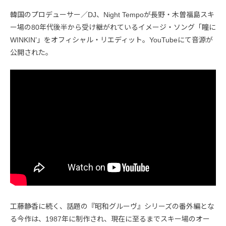
韓国のプロデューサー／DJ、Night Tempoが長野・木曽福島スキ
ー場の80年代後半から受け継がれているイメージ・ソング「瞳に
WINKIN’」をオフィシャル・リエディット。YouTubeにて音源が
公開された。
工藤静香に続く、話題の『昭和グルーヴ』シリーズの番外編とな
る今作は、1987年に制作され、現在に至るまでスキー場のオー