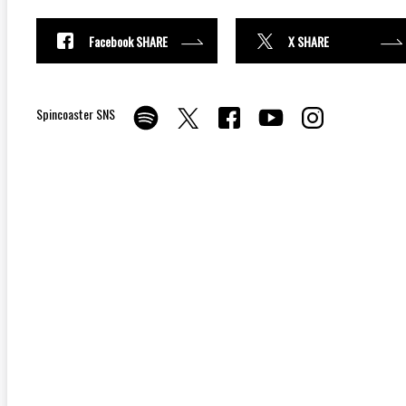
Facebook SHARE
X SHARE
Spincoaster SNS