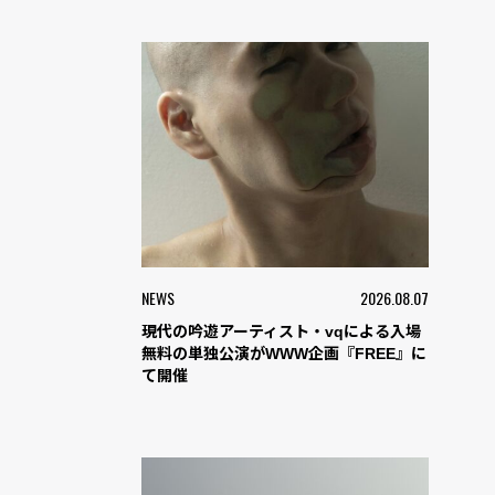
NEWS
2026.08.07
現代の吟遊アーティスト・vqによる入場
無料の単独公演がWWW企画『FREE』に
て開催