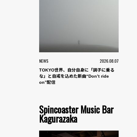
NEWS
2026.08.07
TOKYO世界、自分自身に「調子に乗る
な」と自戒を込めた新曲“Don’t ride
on”配信
Spincoaster Music Bar
Kagurazaka