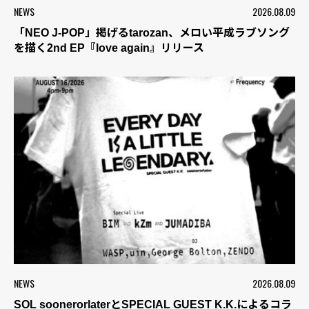
NEWS
2026.08.09
「NEO J-POP」掲げるtarozan、メロい平成ラブソング
を描く2nd EP『love again』リリース
NEWS
2026.08.09
SOL soonerorlaterとSPECIAL GUEST K.K.によるコラ