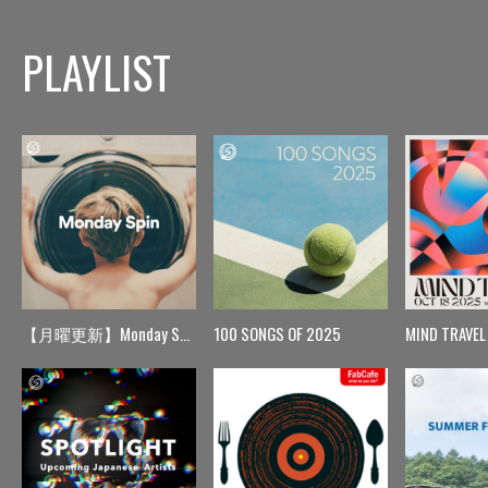
PLAYLIST
【月曜更新】Monday Spin
100 SONGS OF 2025
MIND TRAVEL