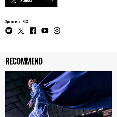
X SHARE
Spincoaster SNS
RECOMMEND