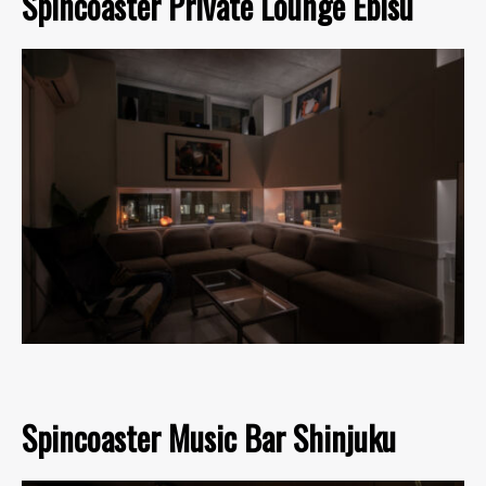
Spincoaster Private Lounge Ebisu
Spincoaster Music Bar Shinjuku