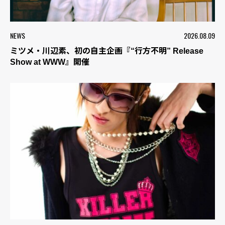
NEWS
2026.08.09
ミツメ・川辺素、初の自主企画『“行方不明” Release
Show at WWW』開催