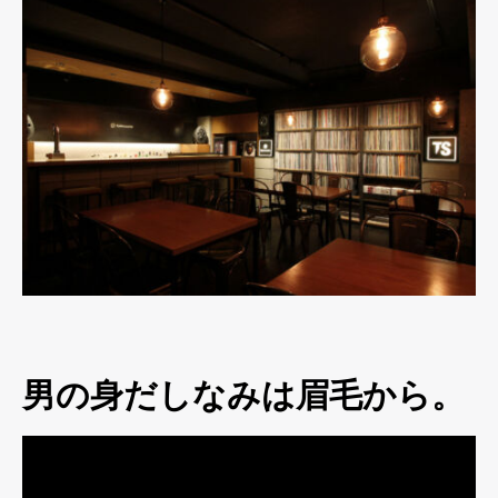
男の身だしなみは眉毛から。