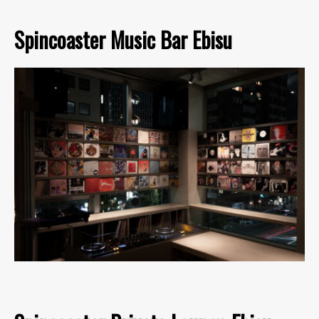
Spincoaster Music Bar Ebisu