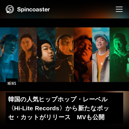
Skip
to
content
NEWS
韓国の人気ヒップホップ・レーベル
〈Hi-Lite Records〉から新たなポッ
セ・カットがリリース MVも公開