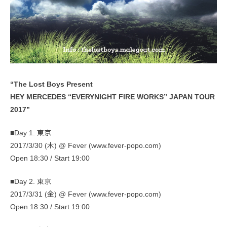
“The Lost Boys Present
HEY MERCEDES “EVERYNIGHT FIRE WORKS” JAPAN TOUR
2017”
■Day 1. 東京
2017/3/30 (木) @ Fever (www.fever-popo.com)
Open 18:30 / Start 19:00
■Day 2. 東京
2017/3/31 (金) @ Fever (www.fever-popo.com)
Open 18:30 / Start 19:00