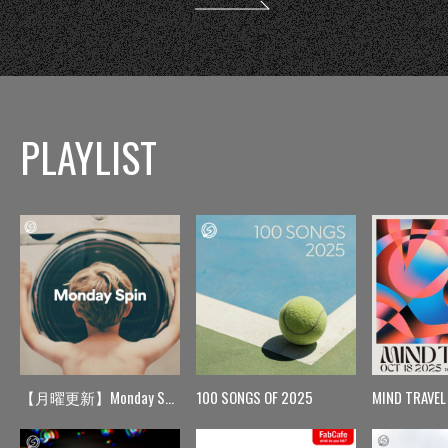
PLAYLIST
【月曜更新】Monday Spin
100 SONGS OF 2025
MIND TRAVEL