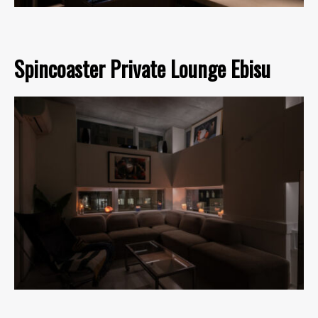
Spincoaster Private Lounge Ebisu