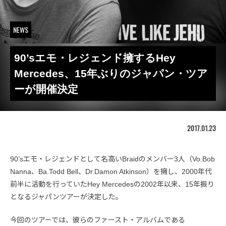
NEWS
90’sエモ・レジェンド擁するHey
Mercedes、15年ぶりのジャパン・ツア
ーが開催決定
2017.01.23
90’sエモ・レジェンドとして名高いBraidのメンバー3人（Vo.Bob
Nanna、Ba.Todd Bell、Dr.Damon Atkinson）を擁し、2000年代
前半に活動を行っていたHey Mercedesの2002年以来、15年振り
となるジャパンツアーが決定した。
今回のツアーでは、彼らのファースト・アルバムである