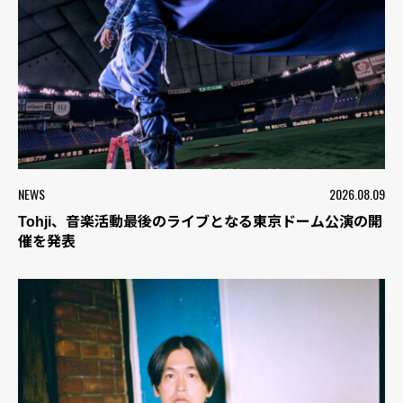
NEWS
2026.08.09
Tohji、音楽活動最後のライブとなる東京ドーム公演の開
催を発表