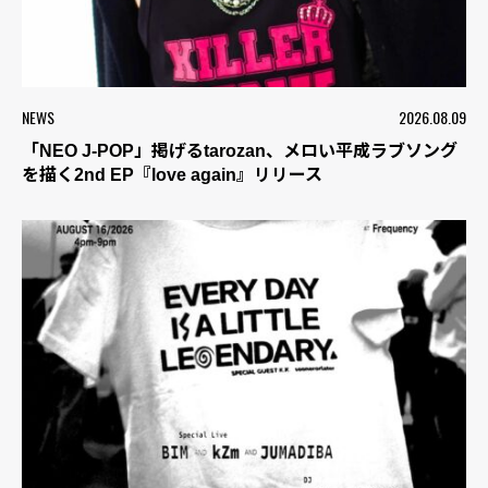
NEWS
2026.08.09
「NEO J-POP」掲げるtarozan、メロい平成ラブソング
を描く2nd EP『love again』リリース