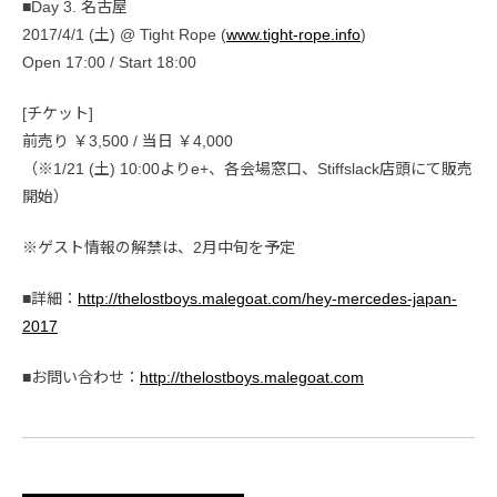
■Day 3. 名古屋
2017/4/1 (土) @ Tight Rope (
www.tight-rope.info
)
Open 17:00 / Start 18:00
[チケット]
前売り ￥3,500 / 当日 ￥4,000
（※1/21 (土) 10:00よりe+、各会場窓口、Stiffslack店頭にて販売
開始）
※ゲスト情報の解禁は、2月中旬を予定
■詳細：
http://thelostboys.malegoat.com/hey-mercedes-japan-
2017
■お問い合わせ：
http://thelostboys.malegoat.com