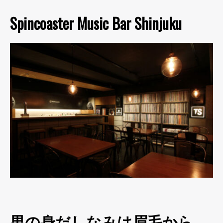
Spincoaster Music Bar Shinjuku
男の身だしなみは眉毛から。