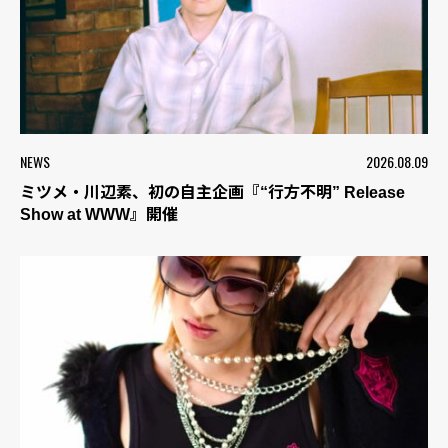
NEWS
2026.08.09
ミツメ・川辺素、初の自主企画『“行方不明” Release
Show at WWW』開催