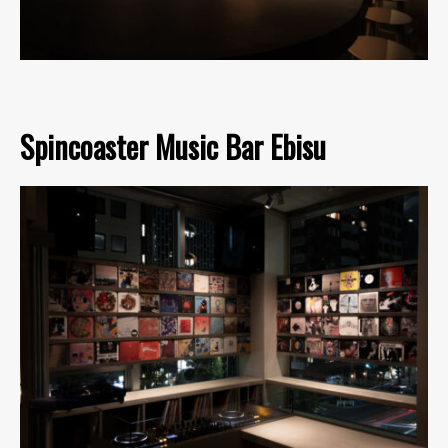
Spincoaster Music Bar Ebisu