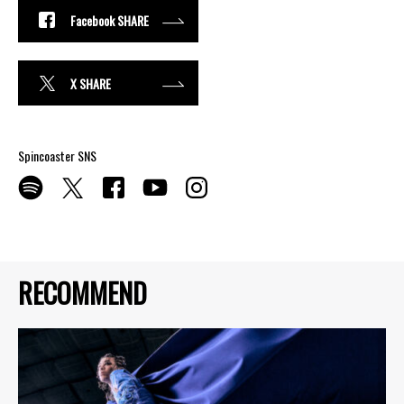
Facebook SHARE
X SHARE
Spincoaster SNS
RECOMMEND