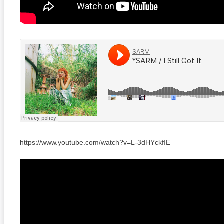
https://www.youtube.com/watch?v=L-3dHYckfIE