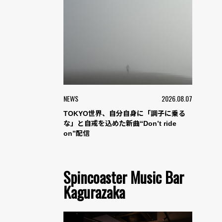
NEWS
2026.08.07
TOKYO世界、自分自身に「調子に乗る
な」と自戒を込めた新曲“Don’t ride
on”配信
Spincoaster Music Bar
Kagurazaka