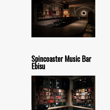
Spincoaster Music Bar
Ebisu