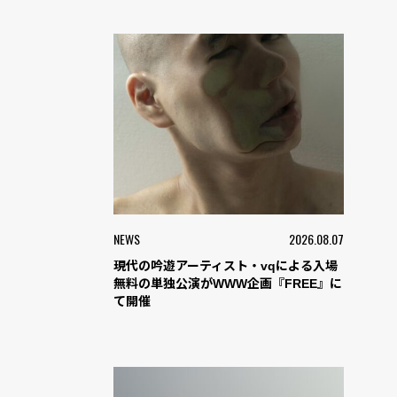
NEWS
2026.08.07
現代の吟遊アーティスト・vqによる入場
無料の単独公演がWWW企画『FREE』に
て開催