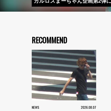
カルロスまーちゃん企画第2弾にMCウクダ
RECOMMEND
NEWS
2026.08.07