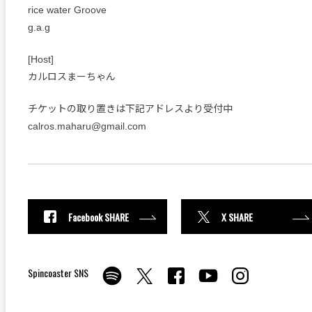
rice water Groove
g.a.g
[Host]
カルロスまーちゃん
チケットの取り置きは下記アドレスより受付中
calros.maharu@gmail.com
Facebook SHARE
X SHARE
Spincoaster SNS