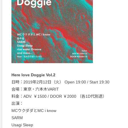
Here love Doggie Vol.2
日時：2019年2月12日（火） Open 19:00 / Start 19:30
会場：東京・六本木VARIT
料金：ADV. ￥1500 / DOOR ￥2000 （各1D代別途）
出演：
MCウクダダとMC i know
SARM
Usagi Sleep