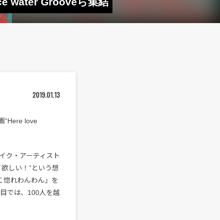
water Grooveら集結
2019.01.13
ere love
イク・アーティスト
欲しい！”という想
こ惚れわんわん」を
目では、100人を越