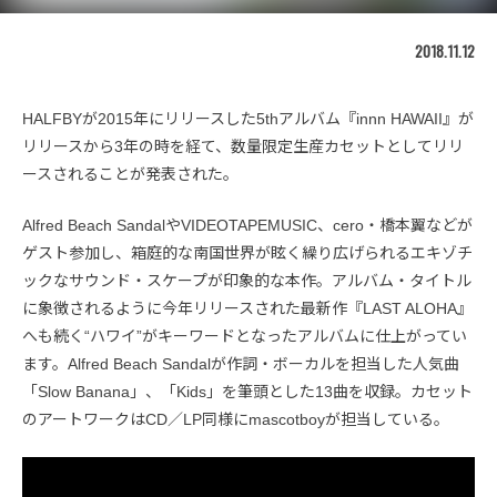
2018.11.12
HALFBYが2015年にリリースした5thアルバム『innn HAWAII』が
リリースから3年の時を経て、数量限定生産カセットとしてリリ
ースされることが発表された。
Alfred Beach SandalやVIDEOTAPEMUSIC、cero・橋本翼などが
ゲスト参加し、箱庭的な南国世界が眩く繰り広げられるエキゾチ
ックなサウンド・スケープが印象的な本作。アルバム・タイトル
に象徴されるように今年リリースされた最新作『LAST ALOHA』
へも続く“ハワイ”がキーワードとなったアルバムに仕上がってい
ます。Alfred Beach Sandalが作詞・ボーカルを担当した人気曲
「Slow Banana」、「Kids」を筆頭とした13曲を収録。カセット
のアートワークはCD／LP同様にmascotboyが担当している。