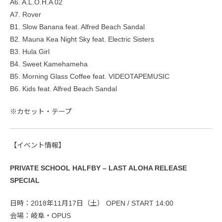
A6. A.L.O.H.A 02
A7. Rover
B1. Slow Banana feat. Alfred Beach Sandal
B2. Mauna Kea Night Sky feat. Electric Sisters
B3. Hula Girl
B4. Sweet Kamehameha
B5. Morning Glass Coffee feat. VIDEOTAPEMUSIC
B6. Kids feat. Alfred Beach Sandal
※カセット・テープ
【イベント情報】
PRIVATE SCHOOL HALFBY – LAST ALOHA RELEASE
SPECIAL
日時：2018年11月17日（土） OPEN / START 14:00
会場：岐阜・OPUS