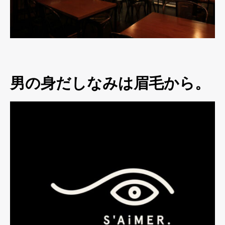
男の身だしなみは眉毛から。