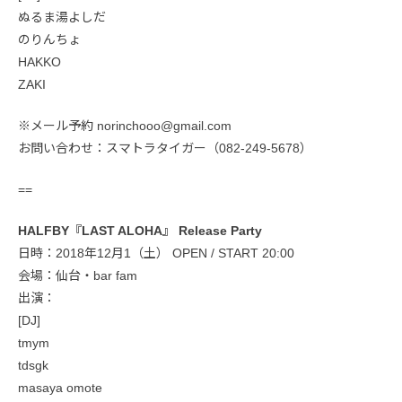
ぬるま湯よしだ
のりんちょ
HAKKO
ZAKI
※メール予約 norinchooo@gmail.com
お問い合わせ：スマトラタイガー（082-249-5678）
==
HALFBY『LAST ALOHA』 Release Party
日時：2018年12月1（土） OPEN / START 20:00
会場：仙台・bar fam
出演：
[DJ]
tmym
tdsgk
masaya omote