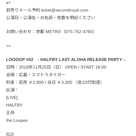
e+
前売りメール予約 ticket@secondroyal.com
公演日・公演名・お名前・枚数を明記ください
お問い合わせ：京都 METRO（075-752-4765）
==
LOOOOP #02 - HALFBY LAST ALOHA RELEASE PARTY –
日時：2018年11月25日（日） OPEN / START 18:00
会場：広島・スマトラタイガー
料金：前売 ￥2,800 / 当日 ￥3,300 （各1D代別途）
出演：
[LIVE]
HALFBY
王舟
the Loupes
[DJ]