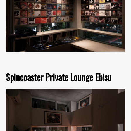
Spincoaster Private Lounge Ebisu