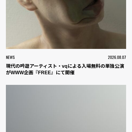
NEWS
2026.08.07
現代の吟遊アーティスト・vqによる入場無料の単独公演
がWWW企画『FREE』にて開催