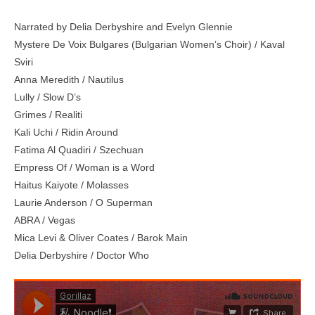
Narrated by Delia Derbyshire and Evelyn Glennie
Mystere De Voix Bulgares (Bulgarian Women’s Choir) / Kaval
Sviri
Anna Meredith / Nautilus
Lully / Slow D’s
Grimes / Realiti
Kali Uchi / Ridin Around
Fatima Al Quadiri / Szechuan
Empress Of / Woman is a Word
Haitus Kaiyote / Molasses
Laurie Anderson / O Superman
ABRA / Vegas
Mica Levi & Oliver Coates / Barok Main
Delia Derbyshire / Doctor Who