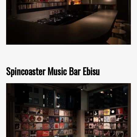
Spincoaster Music Bar Ebisu