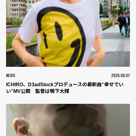
NEWS
2026.08.07
ICHIRO、D3adStockプロデュースの最新曲“幸せでい
い”MV公開 監督は鴨下大輝