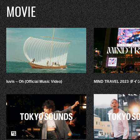
MOVIE
luvis – Oh (Official Music Video)
MIND TRAVEL 2023 