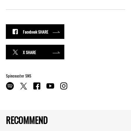
Facebook SHARE
X SHARE
Spincoaster SNS
RECOMMEND