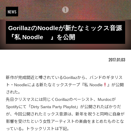
NEWS
GorillazのNoodleが新たなミックス音源
『私 Noodle
』を公開
2017.01.03
新作が完成間近と噂されているGorillazから、バンドのギタリス
ト・Noodleによる新たなミックステープ『私 Noodle
』が公開
された。
先日クリスマスには同じくGorillazのベーシスト、Murdocが
Spotifyにて「Dirty Santa Party Playlist」が公開されたばかりだ
が、今回公開されたミックス音源は、新年を祝うと同時に自身が
影響を受けたという女性アーティストの楽曲をまとめたものとな
っている。トラックリストは下記。