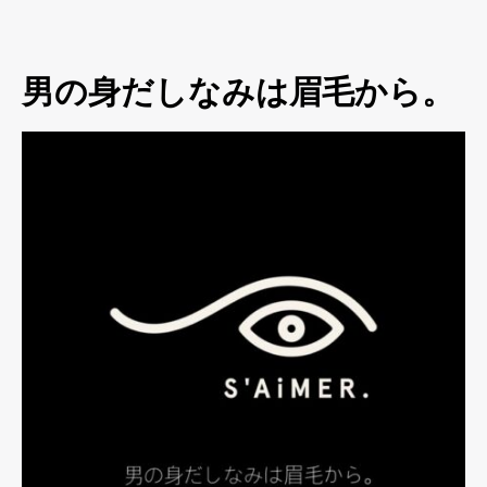
男の身だしなみは眉毛から。