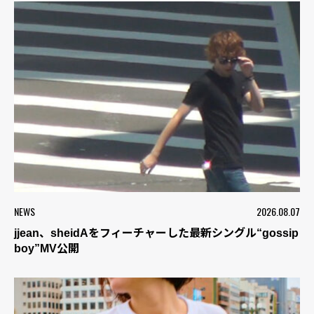
NEWS
2026.08.07
jjean、sheidAをフィーチャーした最新シングル“gossip
boy”MV公開