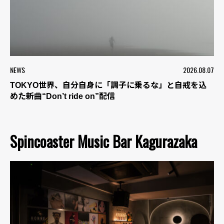
NEWS
2026.08.07
TOKYO世界、自分自身に「調子に乗るな」と自戒を込
めた新曲“Don’t ride on”配信
Spincoaster Music Bar Kagurazaka