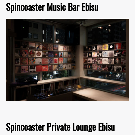
Spincoaster Music Bar Ebisu
Spincoaster Private Lounge Ebisu