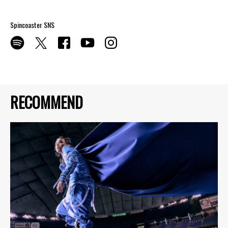
Spincoaster SNS
RECOMMEND