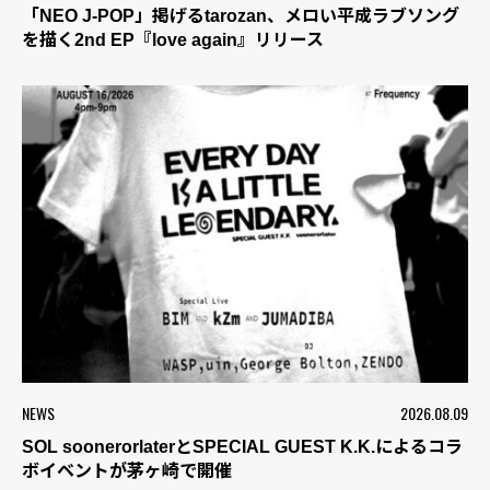
「NEO J-POP」掲げるtarozan、メロい平成ラブソング
を描く2nd EP『love again』リリース
NEWS
2026.08.09
SOL soonerorlaterとSPECIAL GUEST K.K.によるコラ
ボイベントが茅ヶ崎で開催