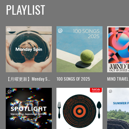
PLAYLIST
【月曜更新】Monday Spin
100 SONGS OF 2025
MIND TRAVEL