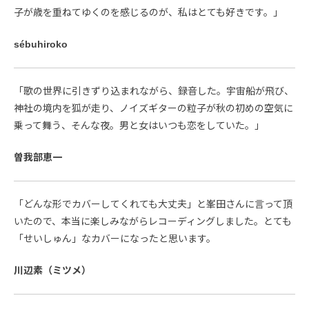
子が歳を重ねてゆくのを感じるのが、私はとても好きです。」
sébuhiroko
「歌の世界に引きずり込まれながら、録音した。宇宙船が飛び、
神社の境内を狐が走り、ノイズギターの粒子が秋の初めの空気に
乗って舞う、そんな夜。男と女はいつも恋をしていた。」
曽我部恵一
「どんな形でカバーしてくれても大丈夫」と峯田さんに言って頂
いたので、本当に楽しみながらレコーディングしました。とても
「せいしゅん」なカバーになったと思います。
川辺素（ミツメ）