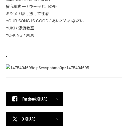
曽我部恵一 / 夜王子と月の姫
ミツメ / 駆け抜けて性春
YOUR SONG IS GOOD / あいどんわなだい
YUKI / 漂流教室
YO-KING / 東京
Facebook SHARE
X SHARE