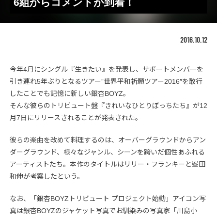
6組からコメントが到着！
2016.10.12
今年4月にシングル『生きたい』を発表し、サポートメンバーを
引き連れ5年ぶりとなるツアー”世界平和祈願ツアー2016″を敢行
したことでも記憶に新しい銀杏BOYZ。
そんな彼らのトリビュート盤『きれいなひとりぼっちたち』が12
月7日にリリースされることが発表された。
彼らの楽曲を改めて料理するのは、オーバーグラウンドからアン
ダーグラウンド、様々なジャンル、シーンを跨いだ個性あふれる
アーティストたち。本作のタイトルはリリー・フランキーと峯田
和伸が考案したという。
なお、「銀杏BOYZトリビュート プロジェクト始動」アイコン写
真は銀杏BOYZのジャケット写真でお馴染みの写真家「川島小