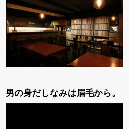
男の身だしなみは眉毛から。