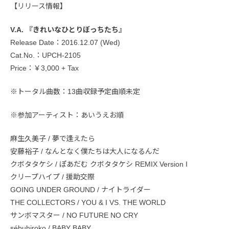
【リリース情報】
V.A. 『きれいなひとりぼっちたち』
Release Date：2016.12.07 (Wed)
Cat.No.：UPCH-2105
Price：￥3,000 + Tax
※トータル曲数：13曲収録予定曲順未定
※参加アーティスト：あいうえお順
麻生久美子 / 夢で逢えたら
安藤裕子 / なんとなく僕たちは大人になるんだ
クボタタケシ / ぽあだむ クボタタケシ REMIX Version I
クリープハイプ / 援助交際
GOING UNDER GROUND / ナイトライダー
THE COLLECTORS / YOU & I VS. THE WORLD
サンボマスター / NO FUTURE NO CRY
sébuhiroko / BABY BABY