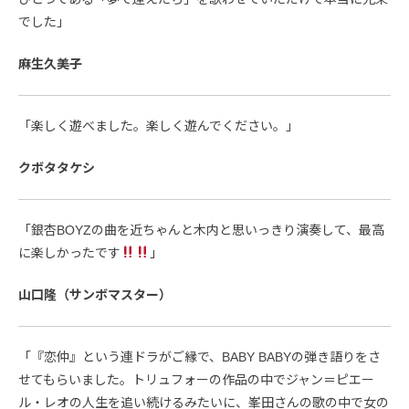
でした」
麻生久美子
「楽しく遊べました。楽しく遊んでください。」
クボタタケシ
「銀杏BOYZの曲を近ちゃんと木内と思いっきり演奏して、最高
に楽しかったです
」
山口隆（サンボマスター）
「『恋仲』という連ドラがご縁で、BABY BABYの弾き語りをさ
せてもらいました。トリュフォーの作品の中でジャン＝ピエー
ル・レオの人生を追い続けるみたいに、峯田さんの歌の中で女の