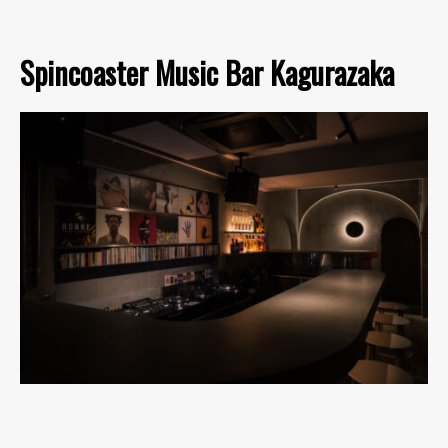
Spincoaster Music Bar Kagurazaka