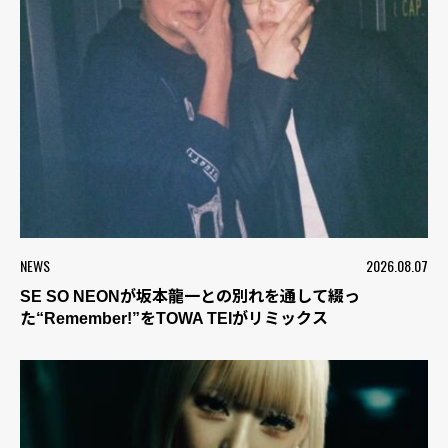
NEWS
2026.08.07
SE SO NEONが坂本龍一との別れを通して綴っ
た“Remember!”をTOWA TEIがリミックス