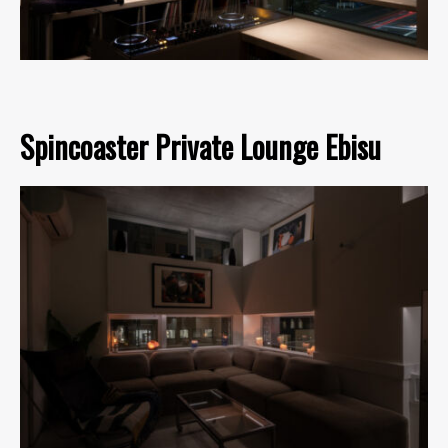
Spincoaster Private Lounge Ebisu