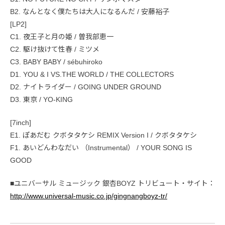
B2. なんとなく僕たちは大人になるんだ / 安藤裕子
[LP2]
C1. 夜王子と月の姫 / 曽我部恵一
C2. 駆け抜けて性春 / ミツメ
C3. BABY BABY / sébuhiroko
D1. YOU & I VS.THE WORLD / THE COLLECTORS
D2. ナイトライダー / GOING UNDER GROUND
D3. 東京 / YO-KING
[7inch]
E1. ぽあだむ クボタタケシ REMIX Version I / クボタタケシ
F1. あいどんわなだい （Instrumental） / YOUR SONG IS
GOOD
■ユニバーサル ミュージック 銀杏BOYZ トリビュート・サイト：
http://www.universal-music.co.jp/gingnangboyz-tr/