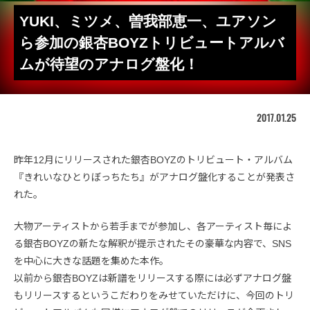
YUKI、ミツメ、曽我部恵一、ユアソン
ら参加の銀杏BOYZトリビュートアルバ
ムが待望のアナログ盤化！
2017.01.25
昨年12月にリリースされた銀杏BOYZのトリビュート・アルバム
『きれいなひとりぼっちたち』がアナログ盤化することが発表さ
れた。
大物アーティストから若手までが参加し、各アーティスト毎によ
る銀杏BOYZの新たな解釈が提示されたその豪華な内容で、SNS
を中心に大きな話題を集めた本作。
以前から銀杏BOYZは新譜をリリースする際には必ずアナログ盤
もリリースするというこだわりをみせていただけに、今回のトリ