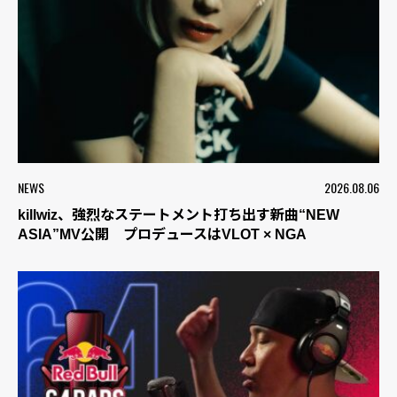
NEWS
2026.08.06
killwiz、強烈なステートメント打ち出す新曲“NEW
ASIA”MV公開 プロデュースはVLOT × NGA