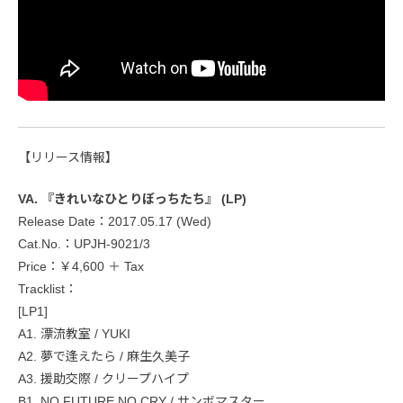
【リリース情報】
VA. 『きれいなひとりぼっちたち』 (LP)
Release Date：2017.05.17 (Wed)
Cat.No.：UPJH-9021/3
Price：￥4,600 ＋ Tax
Tracklist：
[LP1]
A1. 漂流教室 / YUKI
A2. 夢で逢えたら / 麻生久美子
A3. 援助交際 / クリープハイプ
B1. NO FUTURE NO CRY / サンボマスター