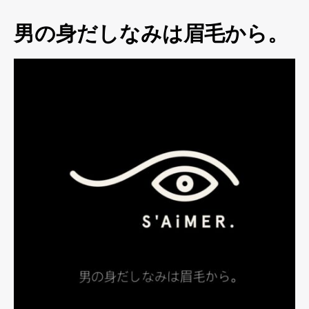
男の身だしなみは眉毛から。