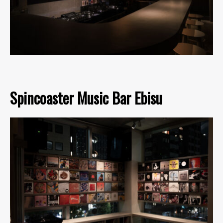
Spincoaster Music Bar Ebisu