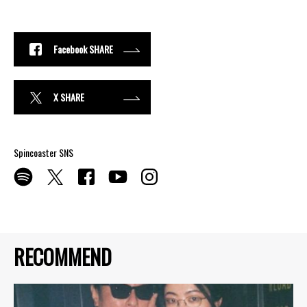
Facebook SHARE
X SHARE
Spincoaster SNS
RECOMMEND