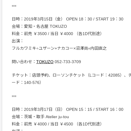
==
日時：2019年3月15日（金） OPEN 18：30 / START 19：30
会場：愛知・名古屋 TOKUZO
料金：前売 ￥3500 / 当日 ￥4000 （各1D代別途）
出演：
フルカワミキ÷ユザーン+ナカコー×沼澤尚=内田直之
問い合わせ：
TOKUZO
052-733-3709
チケット：店頭予約、ローソンチケット（Lコード：42085）、
ード：140-576）
==
日時：2019年3月17日（日） OPEN 15：15 / START 16：00
会場：茨城・取手 Atelier ju-tou
料金：前売 ￥4000 / 当日 ￥4500 （各1D代別途）