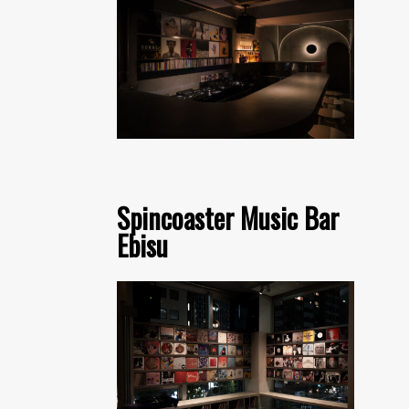
Spincoaster Music Bar
Ebisu