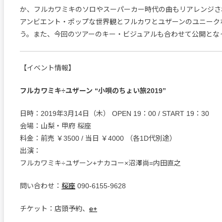
か、フルカワミキのソロやスーパーカー時代の曲もリアレンジさ
アンビエント・ポップな世界観とフルカワとユザーンのユニーク
う。また、今回のツアーのキー・ビジュアルも合わせて公開とな
【イベント情報】
フルカワミキ÷ユザーン “小唄のちょい旅2019”
日時：2019年3月14日（木） OPEN 19：00 / START 19：30
会場：山梨・甲府 桜座
料金：前売 ￥3500 / 当日 ￥4000 （各1D代別途）
出演：
フルカワミキ÷ユザーン+ナカコー×沼澤尚=内田直之
問い合わせ：
桜座
090-6155-9628
チケット：店頭予約、
e+