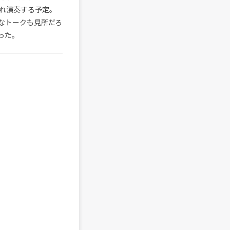
れ演奏する予定。
なトークも見所だろ
った。