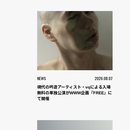
NEWS
2026.08.07
現代の吟遊アーティスト・vqによる入場
無料の単独公演がWWW企画『FREE』に
て開催