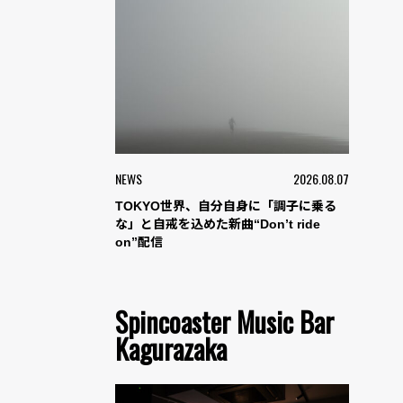
NEWS
2026.08.07
TOKYO世界、自分自身に「調子に乗る
な」と自戒を込めた新曲“Don’t ride
on”配信
Spincoaster Music Bar
Kagurazaka