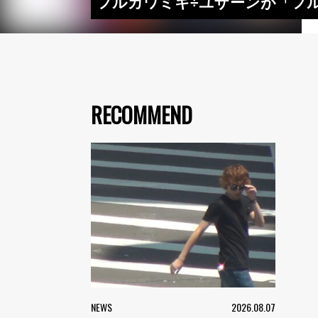
フルカワミキ÷ユザーンが「フ
RECOMMEND
NEWS
2026.08.07