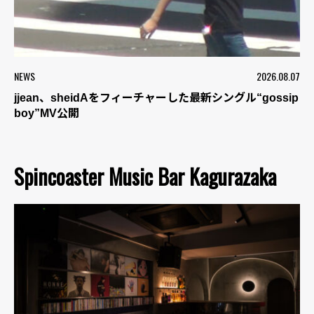
NEWS
2026.08.07
jjean、sheidAをフィーチャーした最新シングル“gossip
boy”MV公開
Spincoaster Music Bar Kagurazaka