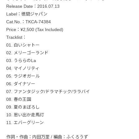
Release Date：2016.07.13
Label：徳間ジャパン
Cat.No.：TKCA-74384
Price：¥2,500 (Tax Included)
Tracklist：
01. 白いシャトー
02. メリーゴーランド
03. うららのLa
04. マイノリティ
05. ラジオガール
06. ダイナソー
07. ファンタジック/ドラマチック/ララバイ
08. 春の王国
09. 夏のまぼろし
10. 思い出か走馬灯
11. エバーグリーン
作詞・作曲：内田万里 / 編曲：ふくろうず