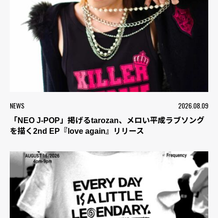
NEWS
2026.08.09
「NEO J-POP」掲げるtarozan、メロい平成ラブソング
を描く2nd EP『love again』リリース