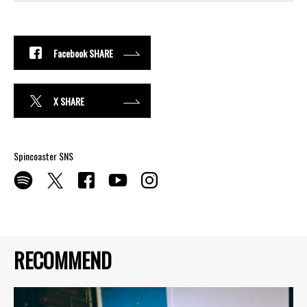
Facebook SHARE
X SHARE
Spincoaster SNS
RECOMMEND