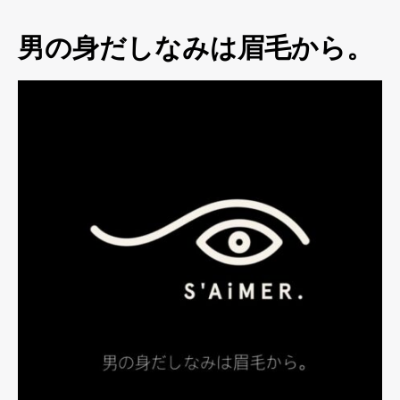
男の身だしなみは眉毛から。