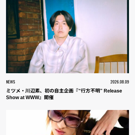
NEWS
2026.08.09
ミツメ・川辺素、初の自主企画『“行方不明” Release
Show at WWW』開催