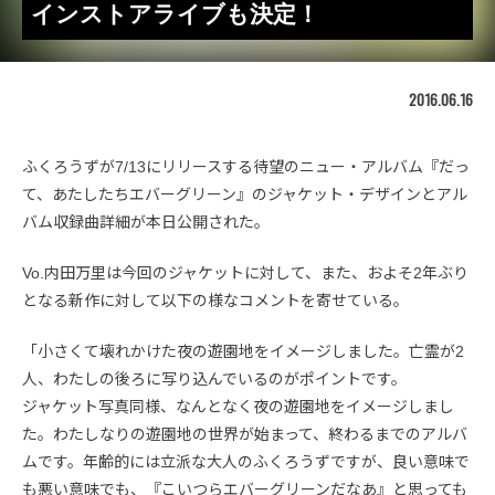
インストアライブも決定！
2016.06.16
ふくろうずが7/13にリリースする待望のニュー・アルバム『だっ
て、あたしたちエバーグリーン』のジャケット・デザインとアル
バム収録曲詳細が本日公開された。
Vo.内田万里は今回のジャケットに対して、また、およそ2年ぶり
となる新作に対して以下の様なコメントを寄せている。
「小さくて壊れかけた夜の遊園地をイメージしました。亡霊が2
人、わたしの後ろに写り込んでいるのがポイントです。
ジャケット写真同様、なんとなく夜の遊園地をイメージしまし
た。わたしなりの遊園地の世界が始まって、終わるまでのアルバ
ムです。年齢的には立派な大人のふくろうずですが、良い意味で
も悪い意味でも、『こいつらエバーグリーンだなあ』と思っても