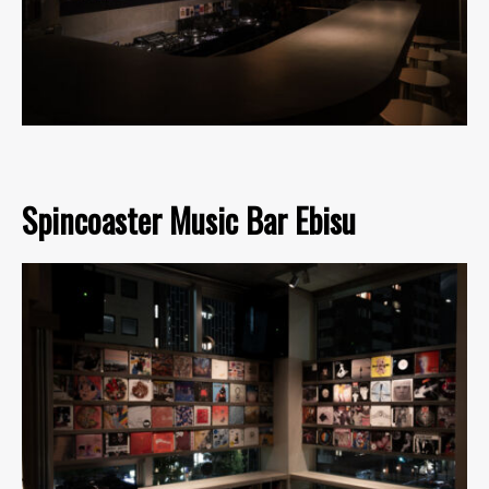
Spincoaster Music Bar Ebisu