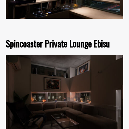
Spincoaster Private Lounge Ebisu