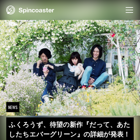
Skip
to
content
NEWS
ふくろうず、待望の新作『だって、あた
したちエバーグリーン』の詳細が発表！