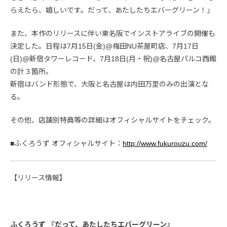
らえたら、嬉しいです。だって、あたしたちエバーグリーン！」
また、本作のリリースに伴い東名阪でインストアライブの開催も
決定した。日程は7月15日(金)@梅田NU茶屋町店、7月17日
(日)@新宿タワーレコード、7月18日(月・祝)@名古屋パルコ西館
の計３箇所。
新宿はバンド形態で、大阪と名古屋は内田万里のみの出演とな
る。
その他、店舗別特典等の詳細はオフィシャルサイトをチェック。
■ふくろうず オフィシャルサイト：
http://www.fukurouzu.com/
【リリース情報】
ふくろうず 『だって、あたしたちエバーグリーン』