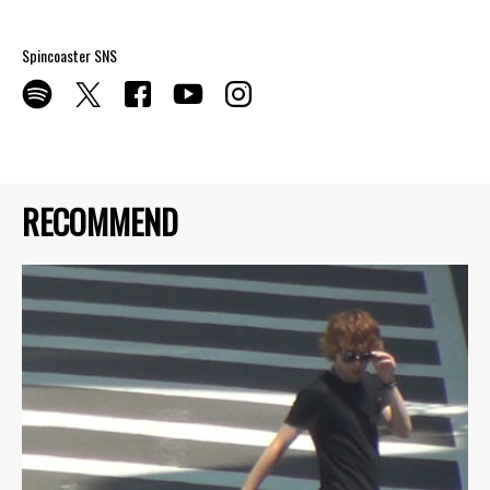
Spincoaster SNS
RECOMMEND