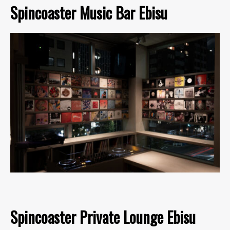
Spincoaster Music Bar Ebisu
Spincoaster Private Lounge Ebisu