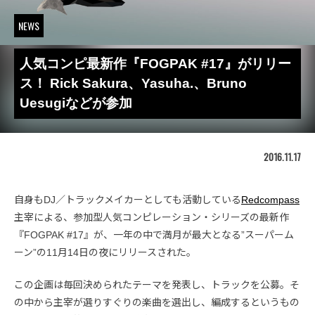
NEWS
人気コンピ最新作『FOGPAK #17』がリリー
ス！ Rick Sakura、Yasuha.、Bruno
Uesugiなどが参加
2016.11.17
自身もDJ／トラックメイカーとしても活動している
Redcompass
主宰による、参加型人気コンピレーション・シリーズの最新作
『FOGPAK #17』が、一年の中で満月が最大となる”スーパーム
ーン”の11月14日の夜にリリースされた。
この企画は毎回決められたテーマを発表し、トラックを公募。そ
の中から主宰が選りすぐりの楽曲を選出し、編成するというもの