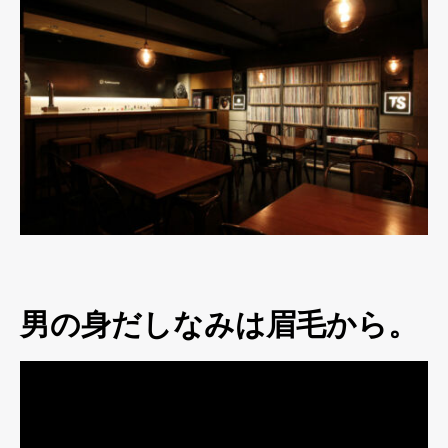
男の身だしなみは眉毛から。