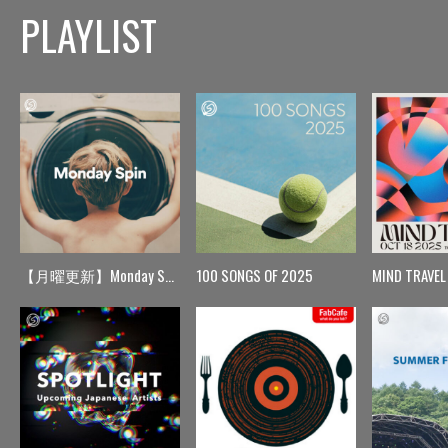
PLAYLIST
【月曜更新】Monday Spin
100 SONGS OF 2025
MIND TRAVEL