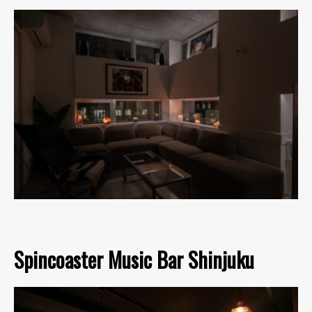
Spincoaster Music Bar Shinjuku