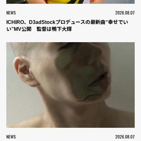
NEWS
2026.08.07
ICHIRO、D3adStockプロデュースの最新曲“幸せでい
い”MV公開 監督は鴨下大輝
NEWS
2026.08.07