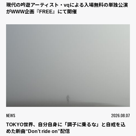
現代の吟遊アーティスト・vqによる入場無料の単独公演
がWWW企画『FREE』にて開催
NEWS
2026.08.07
TOKYO世界、自分自身に「調子に乗るな」と自戒を込
めた新曲“Don’t ride on”配信