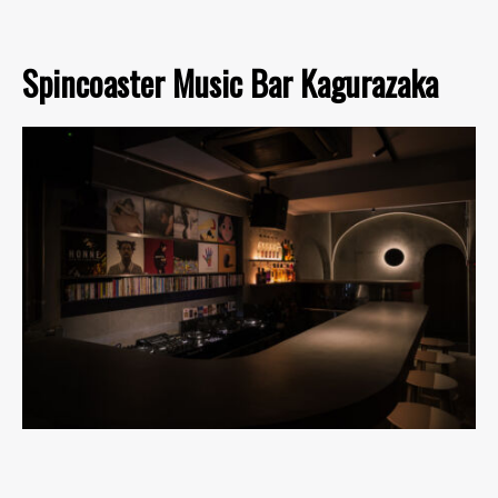
Spincoaster Music Bar Kagurazaka