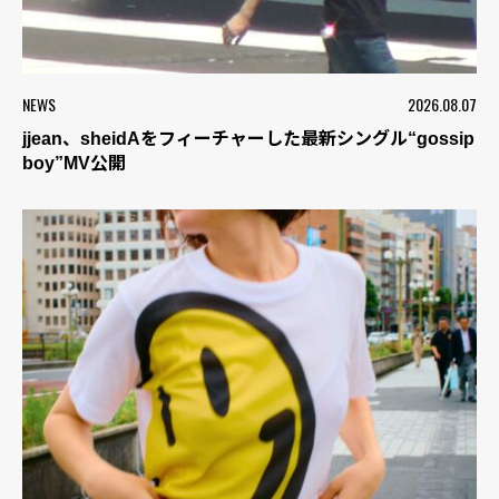
NEWS
2026.08.07
jjean、sheidAをフィーチャーした最新シングル“gossip
boy”MV公開