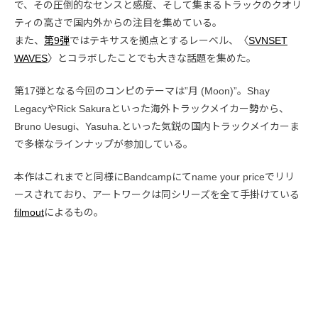
で、その圧倒的なセンスと感度、そして集まるトラックのクオリ
ティの高さで国内外からの注目を集めている。
また、
第9弾
ではテキサスを拠点とするレーベル、〈
SVNSET
WAVES
〉とコラボしたことでも大きな話題を集めた。
第17弾となる今回のコンピのテーマは”月 (Moon)”。Shay
LegacyやRick Sakuraといった海外トラックメイカー勢から、
Bruno Uesugi、Yasuha.といった気鋭の国内トラックメイカーま
で多様なラインナップが参加している。
本作はこれまでと同様にBandcampにてname your priceでリリ
ースされており、アートワークは同シリーズを全て手掛けている
filmout
によるもの。