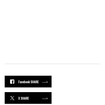
Facebook SHARE
X SHARE