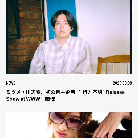
NEWS
2026.08.09
ミツメ・川辺素、初の自主企画『“行方不明” Release
Show at WWW』開催