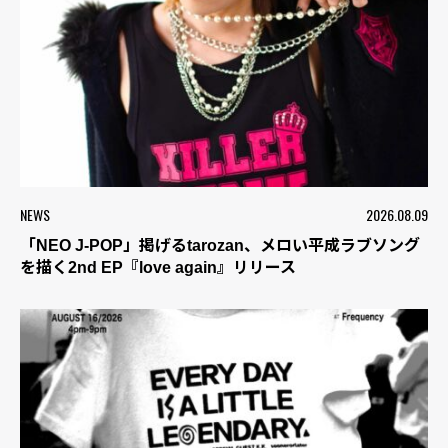
NEWS
2026.08.09
「NEO J-POP」掲げるtarozan、メロい平成ラブソング
を描く2nd EP『love again』リリース