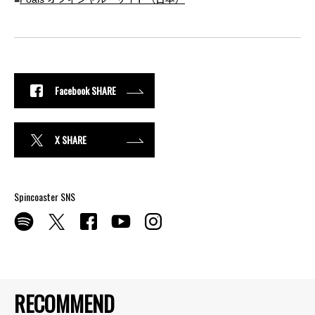
Facebook SHARE
X SHARE
Spincoaster SNS
RECOMMEND