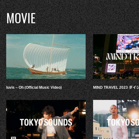
MOVIE
luvis – Oh (Official Music Video)
MIND TRAVEL 2023 