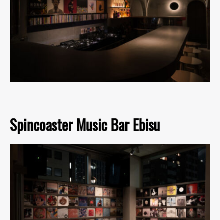
Spincoaster Music Bar Ebisu