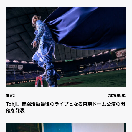
NEWS
2026.08.09
Tohji、音楽活動最後のライブとなる東京ドーム公演の開
催を発表