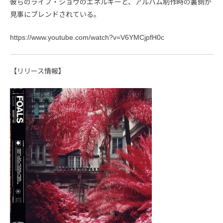
彼らのライブ・ショウのエネルギーと、アルバム制作時の裏側が
見事にブレンドされている。
https://www.youtube.com/watch?v=V6YMCjpfH0c
【リリース情報】