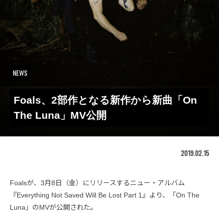
NEWS
Foals、2部作となる新作から新曲「On
The Luna」MV公開
2019.02.15
Foalsが、3月8日（金）にリリースするニュー・アルバム
『Everything Not Saved Will Be Lost Part 1』より、「On The
Luna」のMVが公開された。