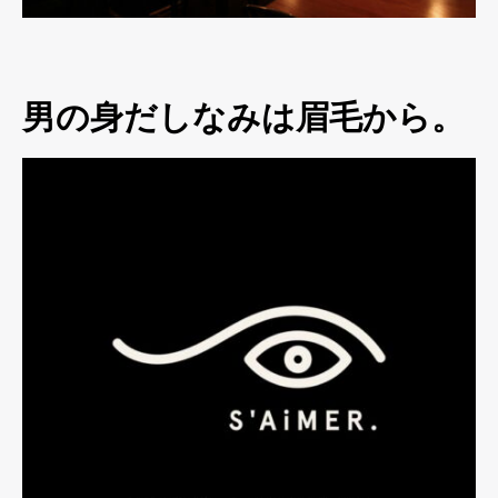
男の身だしなみは眉毛から。