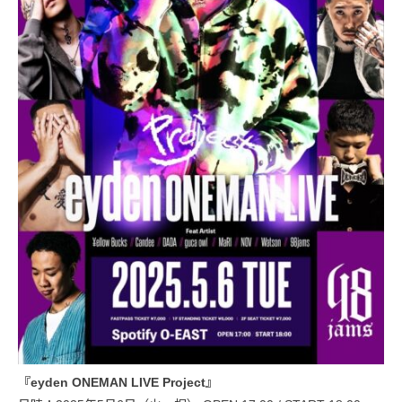
『eyden ONEMAN LIVE Project』