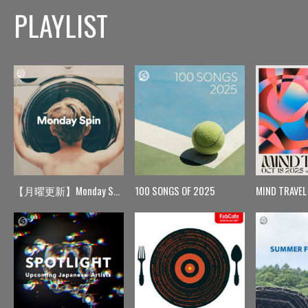
PLAYLIST
【月曜更新】Monday Spin
100 SONGS OF 2025
MIND TRAVEL