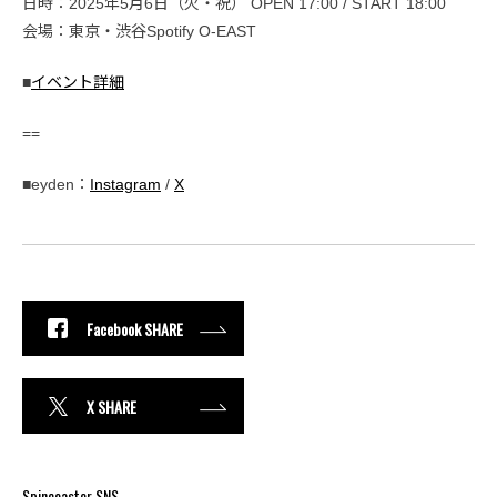
日時：2025年5月6日（火・祝） OPEN 17:00 / START 18:00
会場：東京・渋谷Spotify O-EAST
■
イベント詳細
==
■eyden：
Instagram
/
X
Facebook SHARE
X SHARE
Spincoaster SNS