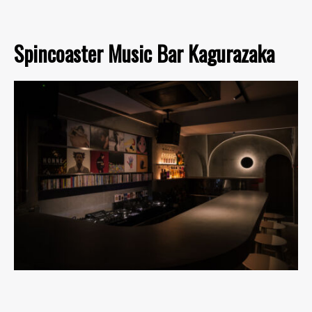
Spincoaster Music Bar Kagurazaka