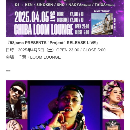
『98jams PRESENTS “Project” RELEASE LIVE』
日時：2025年4月5日（土）OPEN 23:00 / CLOSE 5:00
会場：千葉・LOOM LOUNGE
==