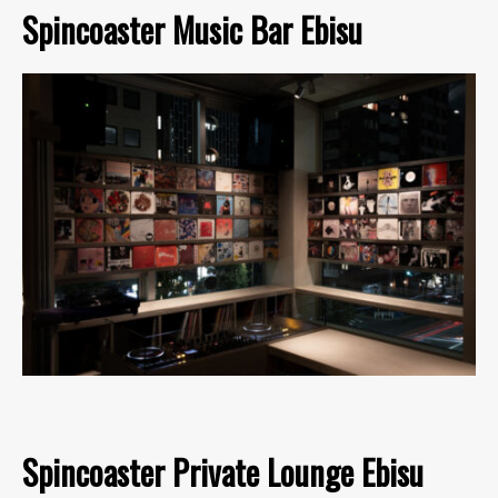
Spincoaster Music Bar Ebisu
Spincoaster Private Lounge Ebisu