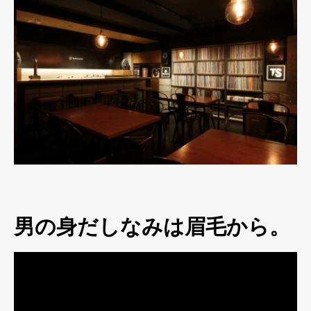
男の身だしなみは眉毛から。