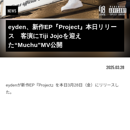
NEWS
eyden、新作EP『Project』本日リリー
ス 客演にTiji Jojoを迎え
た“Muchu”MV公開
2025.03.28
eydenが新作EP『Project』を本日3月28日（金）にリリースし
た。