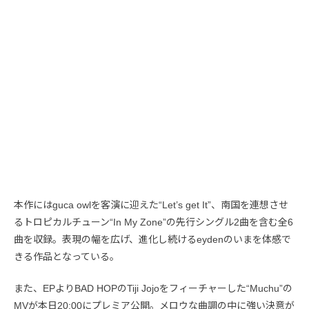
本作にはguca owlを客演に迎えた“Let’s get It”、南国を連想させ
るトロピカルチューン“In My Zone”の先行シングル2曲を含む全6
曲を収録。表現の幅を広げ、進化し続けるeydenのいまを体感で
きる作品となっている。
また、EPよりBAD HOPのTiji Jojoをフィーチャーした“Muchu”の
MVが本日20:00にプレミア公開。メロウな曲調の中に強い決意が