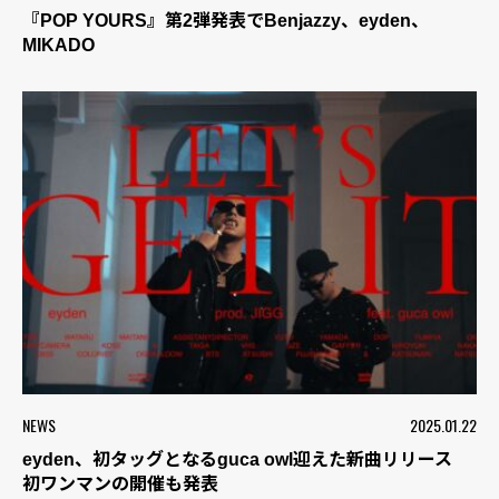
『POP YOURS』第2弾発表でBenjazzy、eyden、
MIKADO
NEWS
2025.01.22
eyden、初タッグとなるguca owl迎えた新曲リリース
初ワンマンの開催も発表