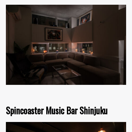
Spincoaster Music Bar Shinjuku