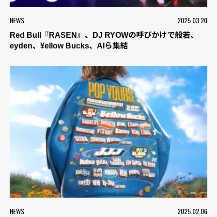
NEWS
2025.03.20
Red Bull『RASEN』、DJ RYOWの呼びかけで般若、
eyden、¥ellow Bucks、AIら集結
NEWS
2025.02.06