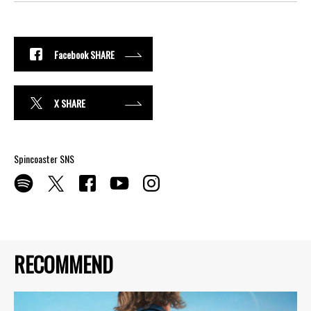
Facebook SHARE
X SHARE
Spincoaster SNS
RECOMMEND