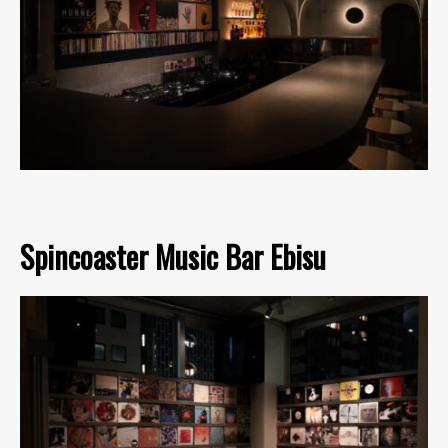
Spincoaster Music Bar Ebisu