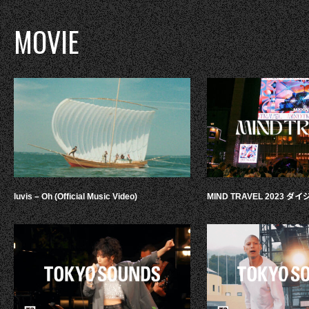
MOVIE
luvis – Oh (Official Music Video)
MIND TRAVEL 2023 