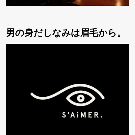
男の身だしなみは眉毛から。