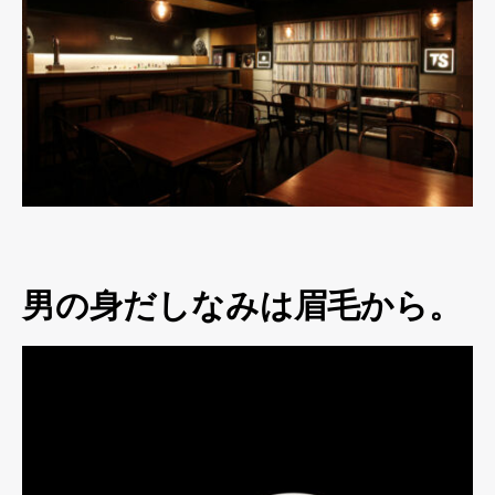
男の身だしなみは眉毛から。