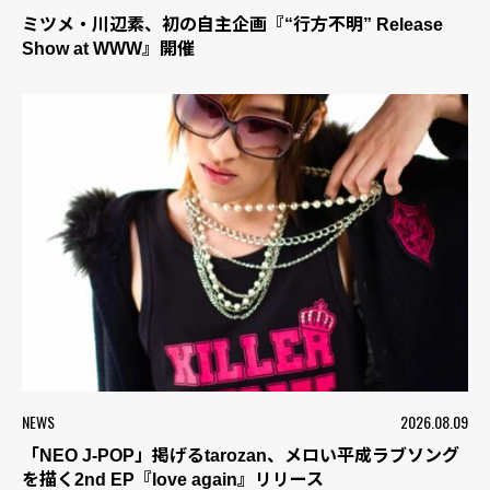
ミツメ・川辺素、初の自主企画『“行方不明” Release
Show at WWW』開催
NEWS
2026.08.09
「NEO J-POP」掲げるtarozan、メロい平成ラブソング
を描く2nd EP『love again』リリース