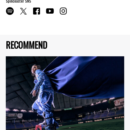
Spincoaster SNS
RECOMMEND