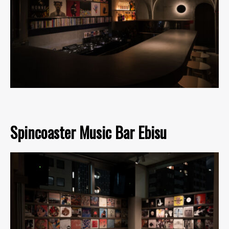
Spincoaster Music Bar Ebisu