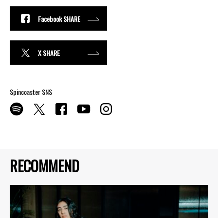
Facebook SHARE
X SHARE
Spincoaster SNS
RECOMMEND