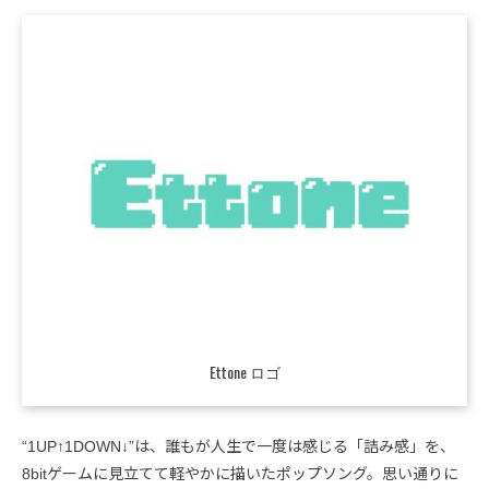
Ettone ロゴ
“1UP↑1DOWN↓”は、誰もが人生で一度は感じる「詰み感」を、
8bitゲームに見立てて軽やかに描いたポップソング。思い通りに