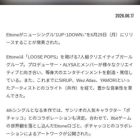
2026.06.17
Ettoneがニューシングル“1UP↑1DOWN↓”を6月29日（月）にリリ
ースすることが発表された。
Ettoneは「LOOSE POPS」を掲げる7人組クリエイティブガール
グループ。プロデューサー・ALYSAとメンバーが様々なクリエイ
ティブと向き合い、等身大のエンタテインメントを創造・発信し
ている。また、これまでにSIRUP、Wez Atlas、YAMORIといっ
たアーティストとのコライト（共作）を経て、豊かな音楽性を育
んできた。
4thシングルとなる本作では、サンリオの人気キャラクター「ポ
チャッコ」とのコラボレーションも決定。合わせて、8bitゲーム
の世界観を落とし込んだEttoneロゴと、ポチャッコとのコラボレ
ーションによるアートワークが公開された。