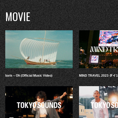
MOVIE
luvis – Oh (Official Music Video)
MIND TRAVEL 2023 