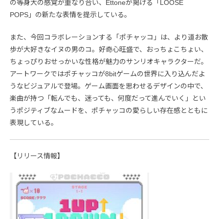
の等身大の感覚が重なり合い、Ettoneが掲げる「LOOSE
POPS」の新たな表情を提示している。
また、今回コラボレーションする「ポチャッコ」は、より道お散
歩が大好きなイヌの男のコ。好奇心旺盛で、おっちょこちょい、
ちょっぴりおせっかいな性格が魅力のサンリオキャラクターだ。
アートワークではポチャッコが8bitゲームの世界に入り込んだよ
うなビジュアルで登場。ゲーム画面を思わせるデザインの中で、
楽曲が持つ「転んでも、迷っても、何度だって進んでいく」とい
うポジティブなムードを、ポチャッコの愛らしい存在感とともに
表現している。
【リリース情報】