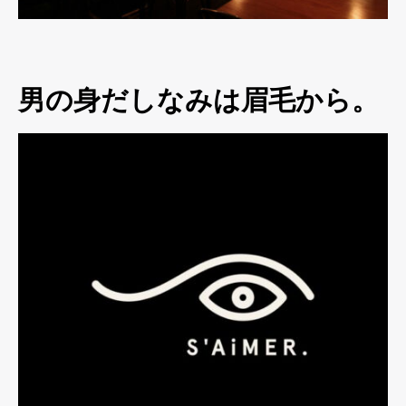
男の身だしなみは眉毛から。