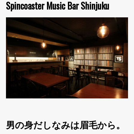
Spincoaster Music Bar Shinjuku
男の身だしなみは眉毛から。