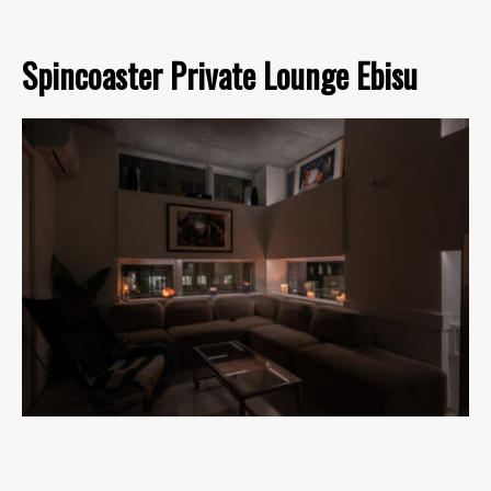
Spincoaster Private Lounge Ebisu