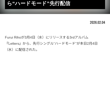
ら“ハードモード”先行配信
2026.02.04
Furui Rihoが3月4日（水）にリリースする3rdアルバム
『Letters』から、先行シングル“ハードモード”が本日2月4日
（水）に配信された。