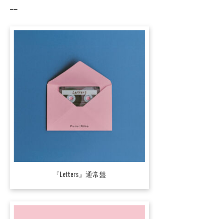
==
『Letters』通常盤