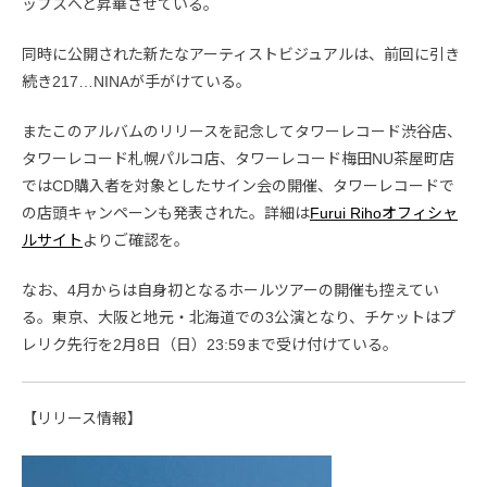
ップスへと昇華させている。
同時に公開された新たなアーティストビジュアルは、前回に引き
続き217…NINAが手がけている。
またこのアルバムのリリースを記念してタワーレコード渋谷店、
タワーレコード札幌パルコ店、タワーレコード梅田NU茶屋町店
ではCD購入者を対象としたサイン会の開催、タワーレコードで
の店頭キャンペーンも発表された。詳細は
Furui Rihoオフィシャ
ルサイト
よりご確認を。
なお、4月からは自身初となるホールツアーの開催も控えてい
る。東京、大阪と地元・北海道での3公演となり、チケットはプ
レリク先行を2月8日（日）23:59まで受け付けている。
【リリース情報】