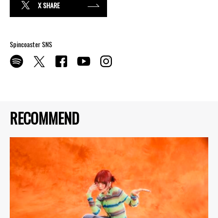
X SHARE
Spincoaster SNS
RECOMMEND