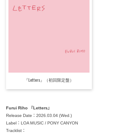
『Letters』（初回限定盤）
Furui Riho 『Letters』
Release Date：2026.03.04 (Wed.)
Label：LOA MUSIC / PONY CANYON
Tracklist：