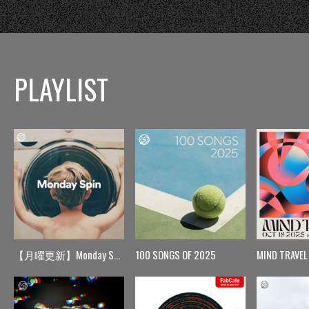
PLAYLIST
【月曜更新】Monday Spin
100 SONGS OF 2025
MIND TRAVEL