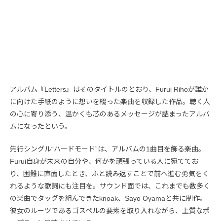
アルバム『Letters』はそのタイトルのとおり、Furui Rihoが誰か
に向けた手紙のように想いを綴った楽曲を収録した作品。聴く人
の心に寄り添う、温かくも芯のあるメッセージが詰まったアルバ
ムになったという。
先行シングル“ハードモード”は、アルバムの1曲目を飾る楽曲。
Furui自身が未来の自分や、何かを頑張っている人に宛ててお
り、困難に直面したとき、ふと読み返すことで前へ進む勇気をく
れるような歌詞にも注目を。サウンド面では、これまでも数多く
の楽曲でタッグを組んできたknoak、Sayo Oyamaと共に制作。
彼女のルーツであるゴスペルの要素を取り入れながら、上質なポ