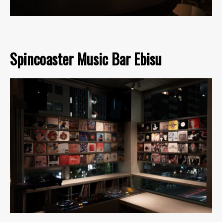
Spincoaster Music Bar Ebisu