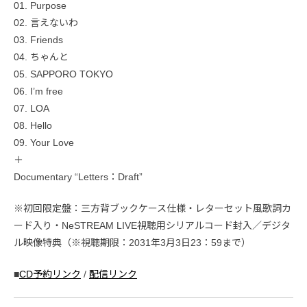
01. Purpose
02. 言えないわ
03. Friends
04. ちゃんと
05. SAPPORO TOKYO
06. I’m free
07. LOA
08. Hello
09. Your Love
＋
Documentary “Letters：Draft”
※初回限定盤：三方背ブックケース仕様・レターセット風歌詞カ
ード入り・NeSTREAM LIVE視聴用シリアルコード封入／デジタ
ル映像特典（※視聴期限：2031年3月3日23：59まで）
■
CD予約リンク
/
配信リンク