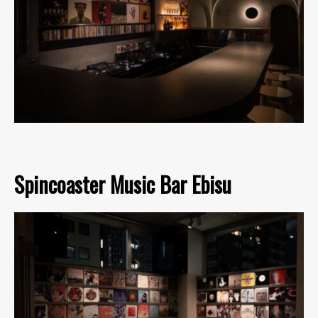
Spincoaster Music Bar Ebisu