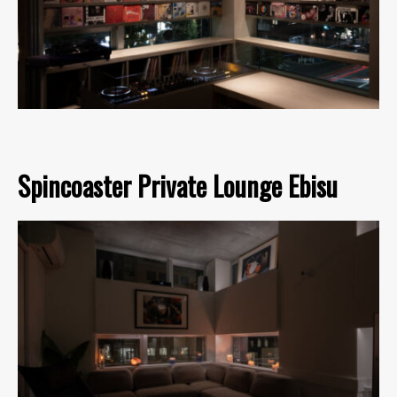
Spincoaster Private Lounge Ebisu