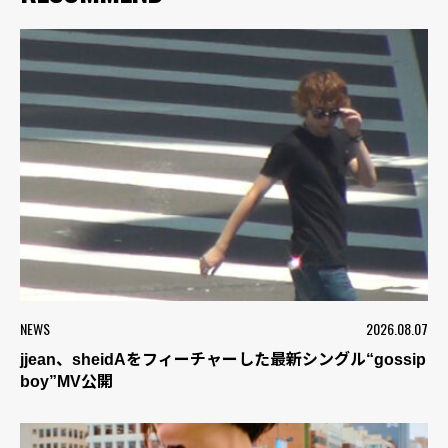
NEWS
2026.08.07
jjean、sheidAをフィーチャーした最新シングル“gossip
boy”MV公開