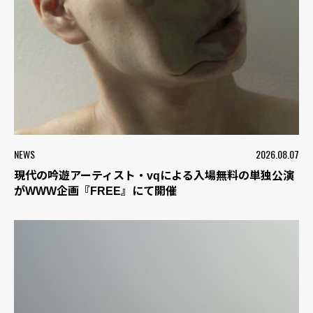
NEWS
2026.08.07
現代の吟遊アーティスト・vqによる入場無料の単独公演
がWWW企画『FREE』にて開催