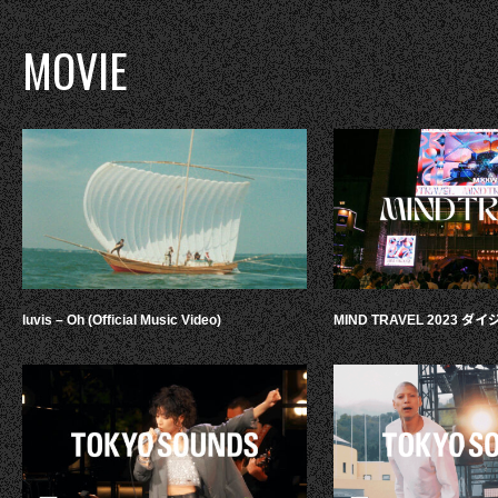
MOVIE
luvis – Oh (Official Music Video)
MIND TRAVEL 2023 