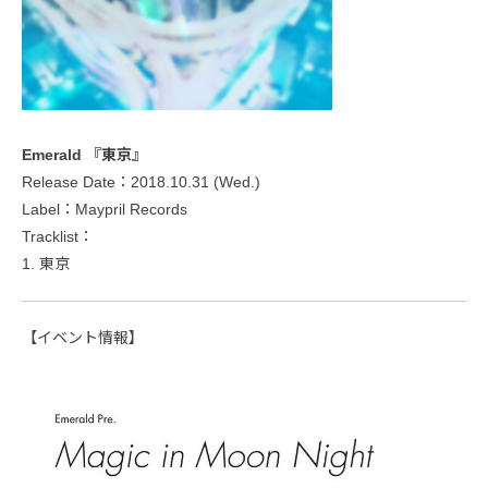
Emerald 『東京』
Release Date：2018.10.31 (Wed.)
Label：Maypril Records
Tracklist：
1. 東京
【イベント情報】