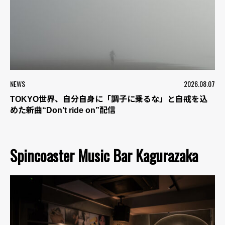
NEWS
2026.08.07
TOKYO世界、自分自身に「調子に乗るな」と自戒を込
めた新曲“Don’t ride on”配信
Spincoaster Music Bar Kagurazaka