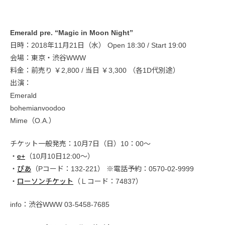
Emerald pre. “Magic in Moon Night”
日時：2018年11月21日（水） Open 18:30 / Start 19:00
会場：東京・渋谷WWW
料金：前売り ￥2,800 / 当日 ￥3,300 （各1D代別途）
出演：
Emerald
bohemianvoodoo
Mime（O.A.）
チケット一般発売：10月7日（日）10：00～
・
e+
（10月10日12:00〜）
・
ぴあ
（Pコード：132-221） ※電話予約：0570-02-9999
・
ローソンチケット
（Ｌコード：74837）
info：渋谷WWW 03-5458-7685