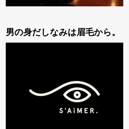
男の身だしなみは眉毛から。