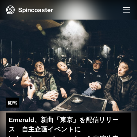
Skip
to
content
NEWS
Emerald、新曲「東京」を配信リリー
ス 自主企画イベントに