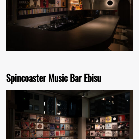
Spincoaster Music Bar Ebisu