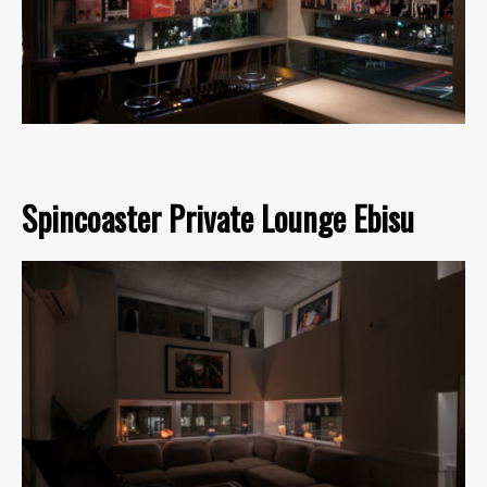
Spincoaster Private Lounge Ebisu