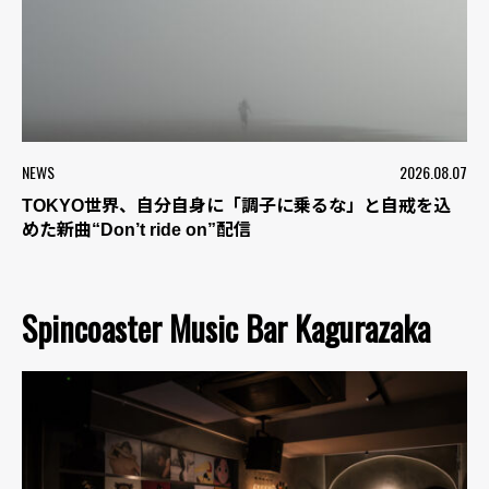
NEWS
2026.08.07
TOKYO世界、自分自身に「調子に乗るな」と自戒を込
めた新曲“Don’t ride on”配信
Spincoaster Music Bar Kagurazaka