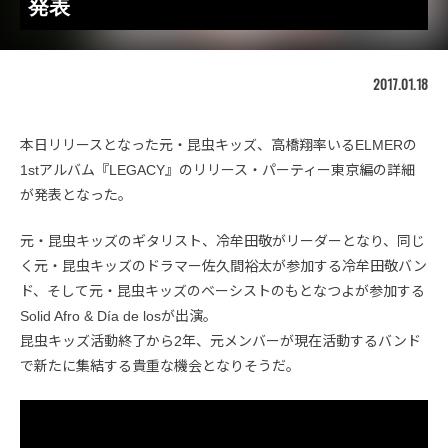
発表
2017.01.18
本日リリースとなった元・昆虫キッズ、高橋翔率いるELMERの
1stアルバム『LEGACY』のリリース・パーティー東京編の詳細
が発表となった。
元・昆虫キッズのギタリスト、冷牟田敬がリーダーとなり、同じ
く元・昆虫キッズのドラマー佐久間裕太が参加する冷牟田敬バン
ド、そして元・昆虫キッズのベーシストのもとなつよが参加する
Solid Afro & Día de losが出演。
昆虫キッズ活動終了から2年、元メンバーが現在活動するバンド
で新たに集結する貴重な機会となりそうだ。