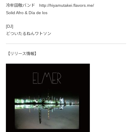
冷牟田敬バンド http://hiyamutakei.flavors.me/
Solid Afro & Día de los
[DJ]
どついたるねんワトソン
【リリース情報】