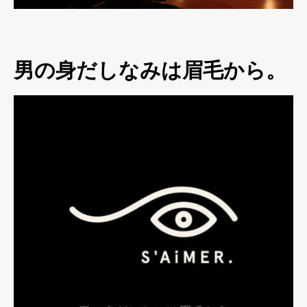
男の身だしなみは眉毛から。