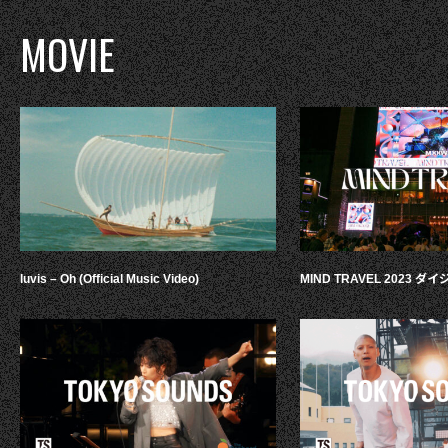
MOVIE
luvis – Oh (Official Music Video)
MIND TRAVEL 2023 