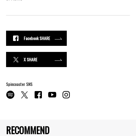
Facebook SHARE
X SHARE
Spincoaster SNS
RECOMMEND