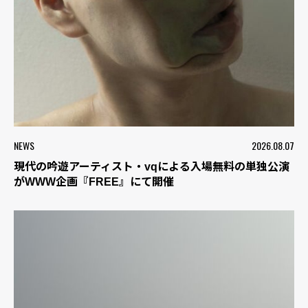
NEWS
2026.08.07
現代の吟遊アーティスト・vqによる入場無料の単独公演
がWWW企画『FREE』にて開催