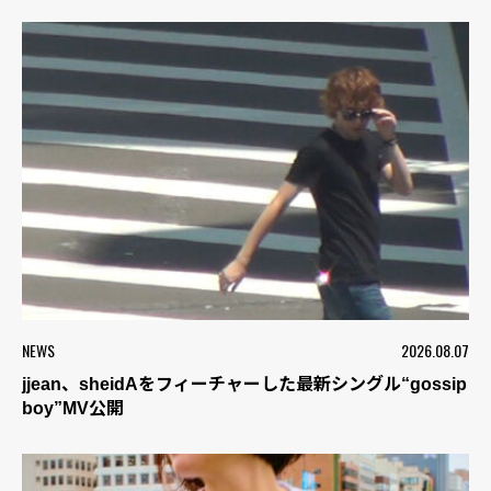
NEWS
2026.08.07
jjean、sheidAをフィーチャーした最新シングル“gossip
boy”MV公開