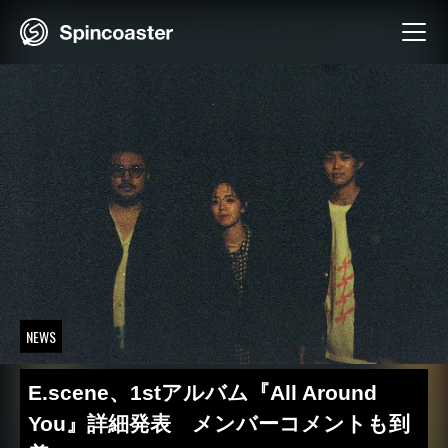
Skip
to
content
NEWS
E.scene、1stアルバム『All Around
You』詳細発表 メンバーコメントも到