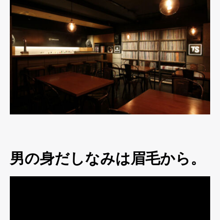
男の身だしなみは眉毛から。