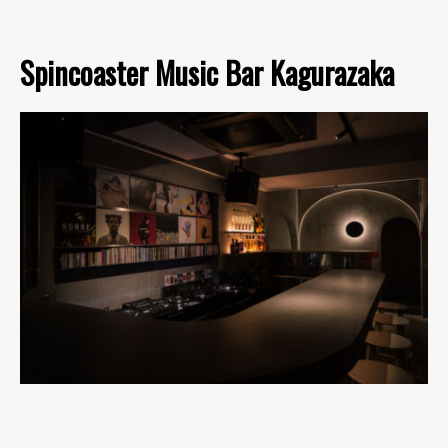
Spincoaster Music Bar Kagurazaka