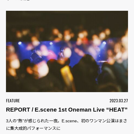
FEATURE
2023.03.27
REPORT / E.scene 1st Oneman Live “HEAT”
3人の“熱”が感じられた一夜。E.scene、初のワンマン公演はまさ
に集大成的パフォーマンスに