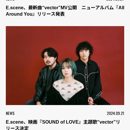
E.scene、最新曲“vector”MV公開 ニューアルバム『All
Around You』リリース発表
NEWS
2024.09.21
E.scene、映画『SOUND of LOVE』主題歌“vector”リ
リース決定