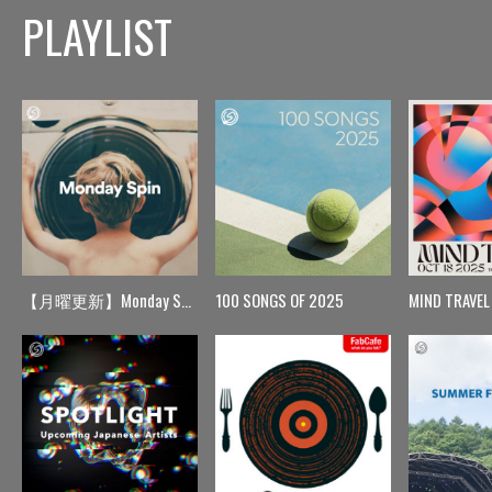
PLAYLIST
【月曜更新】Monday Spin
100 SONGS OF 2025
MIND TRAVEL