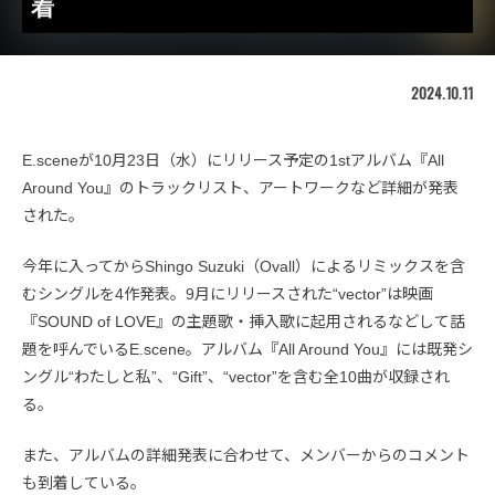
着
2024.10.11
E.sceneが10月23日（水）にリリース予定の1stアルバム『All
Around You』のトラックリスト、アートワークなど詳細が発表
された。
今年に入ってからShingo Suzuki（Ovall）によるリミックスを含
むシングルを4作発表。9月にリリースされた“vector”は映画
『SOUND of LOVE』の主題歌・挿入歌に起用されるなどして話
題を呼んでいるE.scene。アルバム『All Around You』には既発シ
ングル“わたしと私”、“Gift”、“vector”を含む全10曲が収録され
る。
また、アルバムの詳細発表に合わせて、メンバーからのコメント
も到着している。