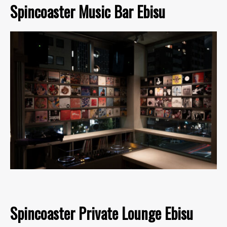
Spincoaster Music Bar Ebisu
Spincoaster Private Lounge Ebisu