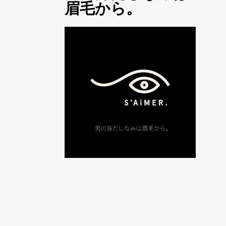
眉毛から。