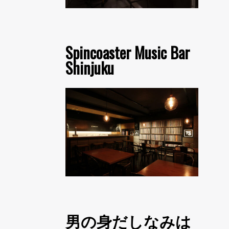
Spincoaster Music Bar
Shinjuku
男の身だしなみは