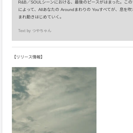
R&B／SOULシーンにおける、最後のピースがはまった。こ
によって、Allあなたの Aroundまわりの Youすべてが、息を
まれ動きはじめていく。
Text by つやちゃん
【リリース情報】