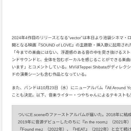
2024年4作目のリリースとなる“vector”は本日より池袋シネマ
開となる映画『SOUND of LOVE』の主題歌・挿入歌に起用さ
「今までの楽曲にはない、浮遊感のある音の中を突き抜けるスト
ンドサウンドと、全体を包むボーカルを感じることができる楽曲
います」とコメントしている。MVはTeppei Shibataがディレ
ドの演奏シーンも含む作品となっている。
また、バンドは10月23日（水）にニューアルバム『All Around 
ことも決定。以下、音楽ライター・つやちゃんによるテキストも
ついにE.sceneのファーストアルバムが届いた。2018年に結
2019年に音源デビューしたのちに『in the room』（2021年
『Found me』（2022年）、『HEAT』（2022年）と立て続