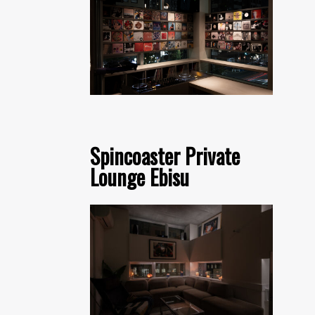
Spincoaster Private
Lounge Ebisu