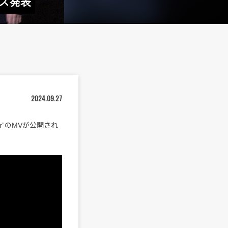
ース発表
2024.09.27
or”のMVが公開され