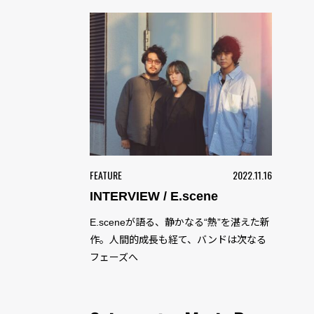
FEATURE
2022.11.16
INTERVIEW / E.scene
E.sceneが語る、静かなる“熱”を湛えた新
作。人間的成長も経て、バンドは次なる
フェーズへ