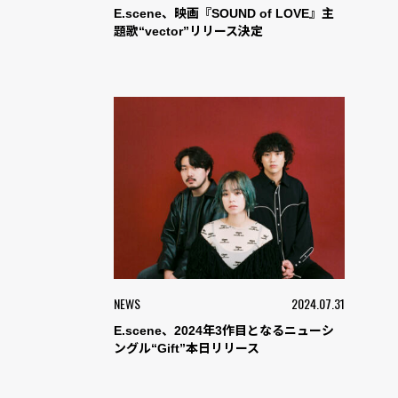
E.scene、映画『SOUND of LOVE』主
題歌“vector”リリース決定
NEWS
2024.07.31
E.scene、2024年3作目となるニューシ
ングル“Gift”本日リリース