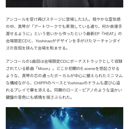
アンコールを受け再びステージに登場した3人。穏やかな空気感
の中、真琴が「アートワークでも表現している通り、何か直接手
渡せるように」という思いから作ったという最新EP『HEAT』の
会場限定CDと、Yoshinaoがデザインを手がけたマーチャンダイ
ズの告知を挟んで会場を和ませる。
アンコールの1曲目は会場限定CDにボーナストラックとして収録
されている新曲「Moon」。どこか初期のE.sceneを想起させる
ような、真琴の芯の通ったボーカルが中心に据えられたミニマム
な構成ながら、CHIPPIのベースとYoshinaoのドラムも遊び心溢
れるプレイで華を添える。同期のローズ・ピアノのような温かい
鍵盤の音色にも感情を揺さぶられた。