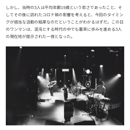
しかし、当時の3人は平均年齢19歳という若さであったこと、そ
してその後に訪れたコロナ禍の影響を考えると、今回のタイミン
グが順当な活動の結果なのだということがわかるはずだ。この日
のワンマンは、混沌とする時代の中でも着実に歩みを進める3人
の現在地が提示された一夜となった。