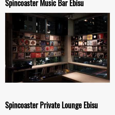
Spincoaster Music Bar Ebisu
Spincoaster Private Lounge Ebisu