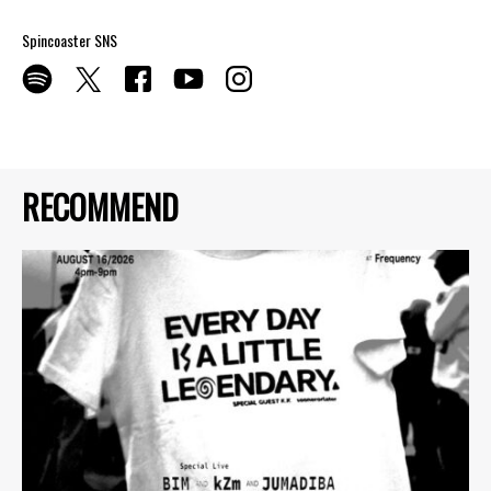
Spincoaster SNS
RECOMMEND