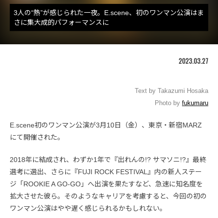
3人の“熱”が感じられた一夜。E.scene、初のワンマン公演はま
さに集大成的パフォーマンスに
2023.03.27
Text by Takazumi Hosaka
Photo by
fukumaru
E.scene初のワンマン公演が3月10日（金）、東京・新宿MARZ
にて開催された。
2018年に結成され、わずか1年で『出れんの!? サマソニ!?』最終
選考に選出、さらに『FUJI ROCK FESTIVAL』内の新人ステー
ジ「ROOKIE A GO-GO」へ出演を果たすなど、急速に知名度を
拡大させた彼ら。そのようなキャリアを考慮すると、今回の初の
ワンマン公演はやや遅く感じられるかもしれない。