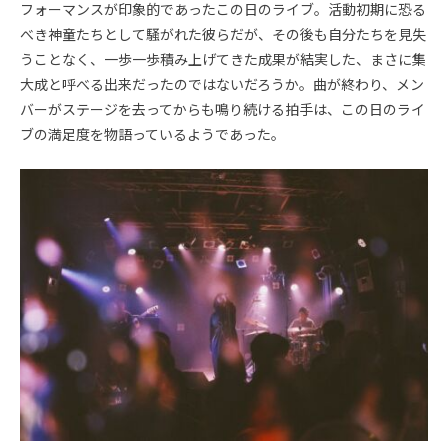
フォーマンスが印象的であったこの日のライブ。活動初期に恐る
べき神童たちとして騒がれた彼らだが、その後も自分たちを見失
うことなく、一歩一歩積み上げてきた成果が結実した、まさに集
大成と呼べる出来だったのではないだろうか。曲が終わり、メン
バーがステージを去ってからも鳴り続ける拍手は、この日のライ
ブの満足度を物語っているようであった。