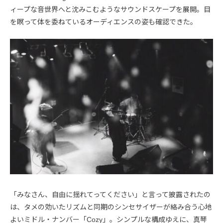
ィープな音世界へと沈みこむようなサウンドスケープを展開。目
を瞑って体を委ねているオーディエンスの姿も確認できた。
「みなさん、自由に揺れてってください」と言って披露されたの
は、タメの効いたリズムと同期のシンセサイザーが絡み合う心地
よいミドル・ナンバー「Cozy」。シンプルな構成ゆえに、真琴