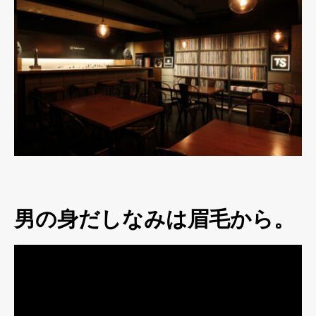
男の身だしなみは眉毛から。