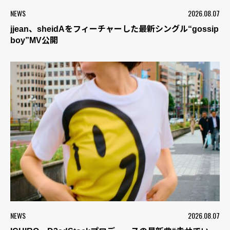
NEWS
2026.08.07
jjean、sheidAをフィーチャーした最新シングル“gossip
boy”MV公開
NEWS
2026.08.07