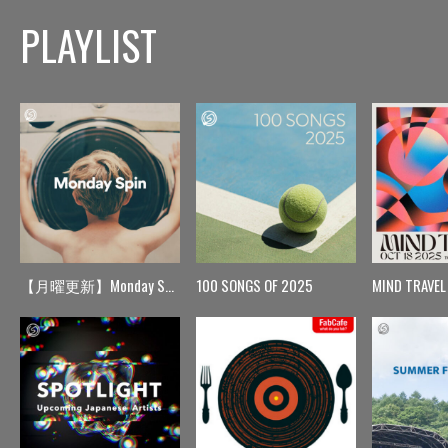
PLAYLIST
【月曜更新】Monday Spin
100 SONGS OF 2025
MIND TRAVEL