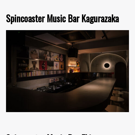
Spincoaster Music Bar Kagurazaka