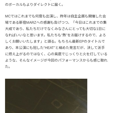
のボーカルもよりダイレクトに届く。
MCではこれまでも何度も出演し、昨年は自主企画も開催した会
場である新宿MARZへの感謝も告げつつ、「今日はこれまでの集
大成であり、私たちだけでなくみなさんにとっても大切な1日に
なればいいなと思います。私たちも“熱”をお届けするので、よろ
しくお願いいたします」と語る。もちろん最新EPのタイトルで
あり、本公演にも冠した“HEAT”と絡めた発言だが、決して派手
に燃え上がるのではなく、心の奥底でじっくりと火を灯している
ような、そんなイメージが今回のパフォーマンスからも感じ取れ
た。