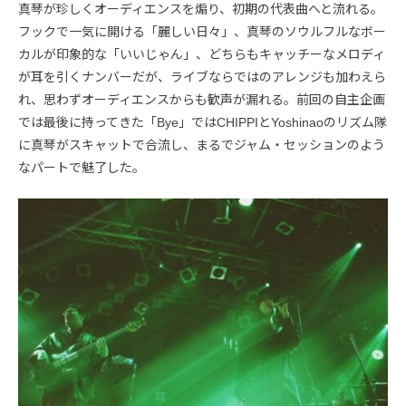
真琴が珍しくオーディエンスを煽り、初期の代表曲へと流れる。
フックで一気に開ける「麗しい日々」、真琴のソウルフルなボー
カルが印象的な「いいじゃん」、どちらもキャッチーなメロディ
が耳を引くナンバーだが、ライブならではのアレンジも加わえら
れ、思わずオーディエンスからも歓声が漏れる。前回の自主企画
では最後に持ってきた「Bye」ではCHIPPIとYoshinaoのリズム隊
に真琴がスキャットで合流し、まるでジャム・セッションのよう
なパートで魅了した。