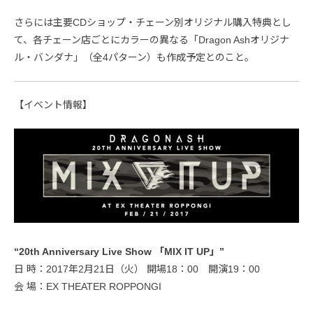
さらには主要CDショップ・チェーン別オリジナル購入特典とし
て、各チェーン店ごとにカラーの異なる「Dragon Ashオリジナ
ル・バンダナ」（全4パターン）も作成予定とのこと。
【イベント情報】
“20th Anniversary Live Show 「MIX IT UP」”
日 時：2017年2月21日（火） 開場18：00 開演19：00
会 場：EX THEATER ROPPONGI