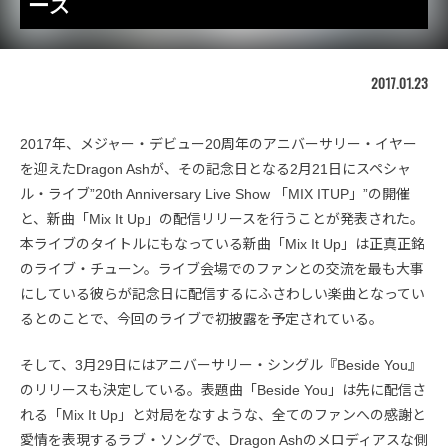
ース
2017.01.23
2017年、メジャー・デビュー20周年のアニバーサリー・イヤー
を迎えたDragon Ashが、その記念日となる2月21日にスペシャ
ル・ライブ”20th Anniversary Live Show 「MIX ITUP」”の開催
と、新曲「Mix It Up」の配信リリースを行うことが発表された。
本ライブのタイトルにもなっている新曲「Mix It Up」は正真正銘
のライブ・チューン。ライブ会場でのファンとの交流を最も大事
にしている彼らが記念日に配信するにふさわしい楽曲となってい
るとのことで、今回のライブで初披露を予定されている。
そして、3月29日にはアニバーサリー・シングル『Beside You』
のリリースも決定している。表題曲「Beside You」は先に配信さ
れる「Mix It Up」と対局をなすような、全てのファンへの感謝と
愛情を表現するラブ・ソングで、Dragon Ashのメロディアスな側