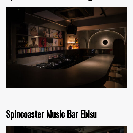
Spincoaster Music Bar Ebisu