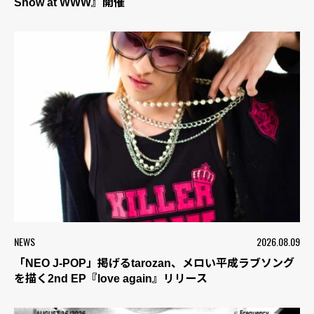
Show at WWW』開催
NEWS
2026.08.09
「NEO J-POP」掲げるtarozan、メロい平成ラブソング
を描く2nd EP『love again』リリース