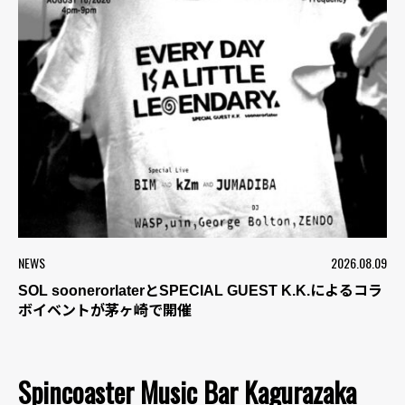
NEWS
2026.08.09
SOL soonerorlaterとSPECIAL GUEST K.K.によるコラ
ボイベントが茅ヶ崎で開催
Spincoaster Music Bar Kagurazaka