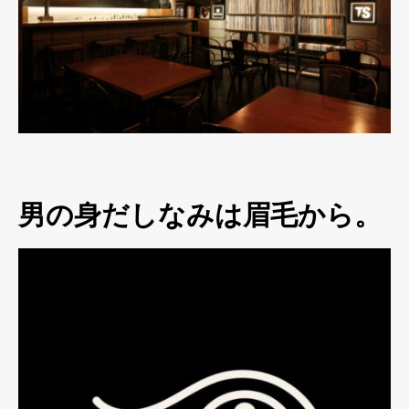
男の身だしなみは眉毛から。