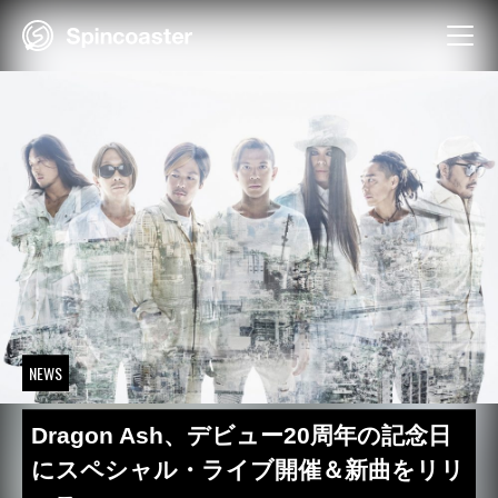
Skip
to
content
NEWS
Dragon Ash、デビュー20周年の記念日
にスペシャル・ライブ開催＆新曲をリリ