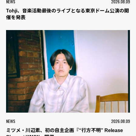
NEWS
2026.08.09
Tohji、音楽活動最後のライブとなる東京ドーム公演の開
催を発表
NEWS
2026.08.09
ミツメ・川辺素、初の自主企画『“行方不明” Release