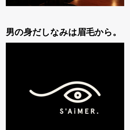
男の身だしなみは眉毛から。