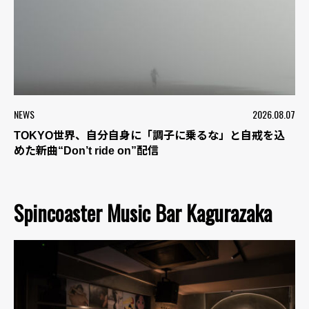
NEWS
2026.08.07
TOKYO世界、自分自身に「調子に乗るな」と自戒を込
めた新曲“Don’t ride on”配信
Spincoaster Music Bar Kagurazaka