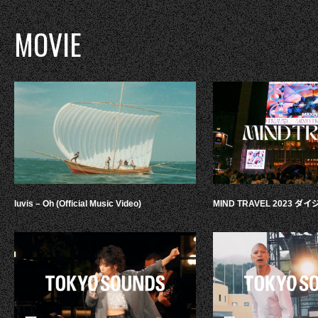
MOVIE
luvis – Oh (Official Music Video)
MIND TRAVEL 2023 