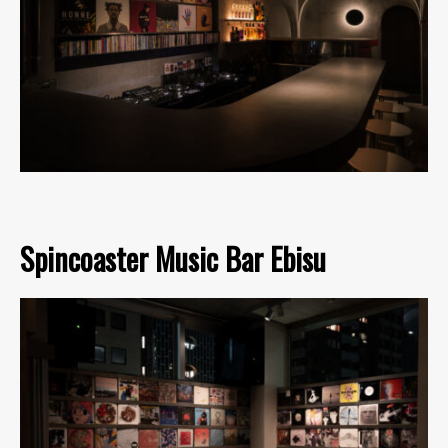
Spincoaster Music Bar Ebisu