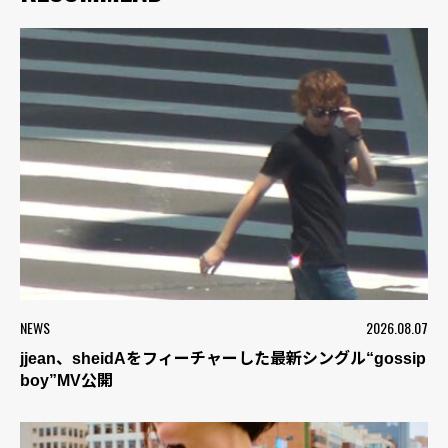
NEWS
2026.08.07
jjean、sheidAをフィーチャーした最新シングル“gossip
boy”MV公開