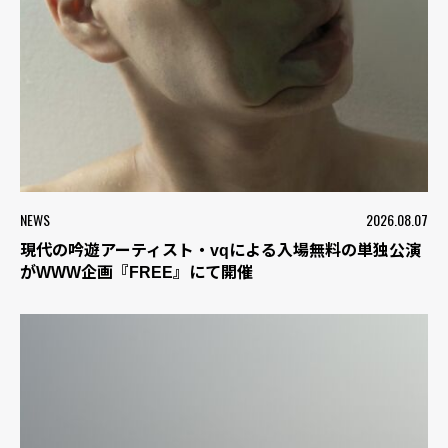
NEWS
2026.08.07
現代の吟遊アーティスト・vqによる入場無料の単独公演
がWWW企画『FREE』にて開催