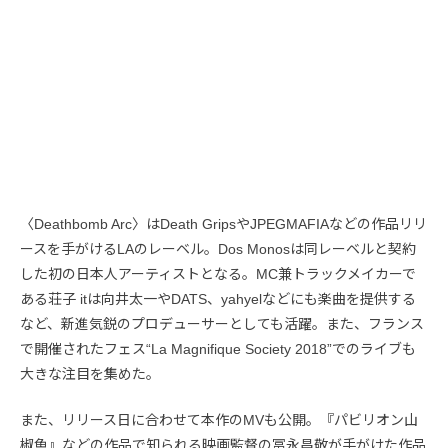
〈Deathbomb Arc〉はDeath GripsやJPEGMAFIAなどの作品リリ
ースを手がけるLAのレーベル。Dos Monosは同レーベルと契約
した初の日本人アーティストとなる。MC兼トラックメイカーで
ある荘子 itは向井太一やDATS、yahyelなどにも楽曲を提供する
など、新進気鋭のプロデューサーとしても活躍。また、フランス
で開催されたフェス“La Magnifique Society 2018”でのライブも
大きな注目を集めた。
また、リリース日に合わせて本作のMVも公開。『パビリオン山
椒魚』などの作品で知られる映画監督の冨永昌敬が手がけた作品