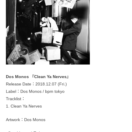
Dos Monos 『Clean Ya Nerves』
Release Date：2018.12.07 (Fri.)
Label：Dos Monos / bpm tokyo
Tracklist：
1. Clean Ya Nerves
Artwork：Dos Monos