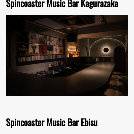
Spincoaster Music Bar Kagurazaka
Spincoaster Music Bar Ebisu