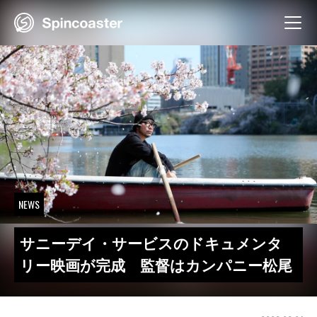
Skip
to
content
NEWS
サニーデイ・サービスのドキュメンタ
リー映画が完成 監督はカンパニー松尾