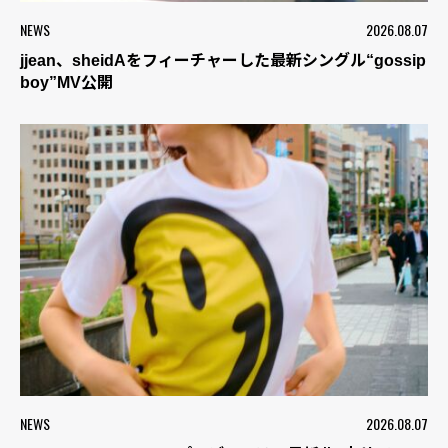
NEWS
2026.08.07
jjean、sheidAをフィーチャーした最新シングル“gossip
boy”MV公開
NEWS
2026.08.07