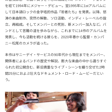
を経て1994年にメジャー・デビュー。翌1995年に1stアルバムに
して日本語ロックの金字塔的作品『若者たち』を発表。以降、怒
涛の楽曲制作、突然の解散、ソロ活動、インディ・レーベルの設
立、再結成。そしてメンバーとの死別、新メンバー加入など。バ
ンドとして苦難の道を歩みながら、これまでに14作のアルバムを
発表し、今も活動を続ける彼らを、2020年春から監督・カンパ
ニー松尾のカメラが追った。
本作はサニーデイ・サービスの90年代から現在までをメンバー、
関係者によるバンドの歴史や解説、膨大な楽曲の中から選りすぐ
られた初公開含む、新旧貴重なライブ・シーンを織り交ぜた2時
間25分におよぶ壮大なドキュメント・ロード・ムービーだとい
う。