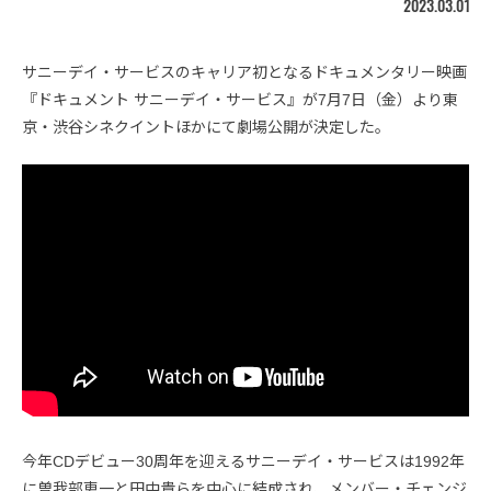
2023.03.01
サニーデイ・サービスのキャリア初となるドキュメンタリー映画
『ドキュメント サニーデイ・サービス』が7月7日（金）より東
京・渋谷シネクイントほかにて劇場公開が決定した。
今年CDデビュー30周年を迎えるサニーデイ・サービスは1992年
に曽我部恵一と田中貴らを中心に結成され、メンバー・チェンジ