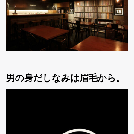
男の身だしなみは眉毛から。