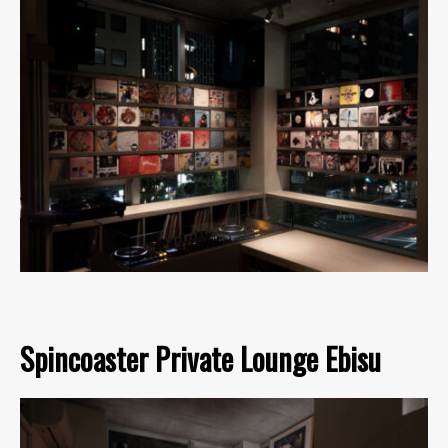
Spincoaster Private Lounge Ebisu