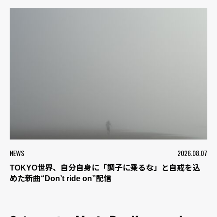
NEWS
2026.08.07
TOKYO世界、自分自身に「調子に乗るな」と自戒を込
めた新曲“Don’t ride on”配信