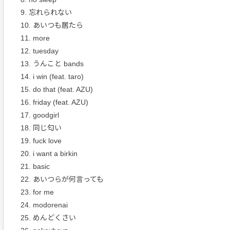
9. 忘れられない
10. あいつも居たら
11. more
12. tuesday
13. うんこと bands
14. i win (feat. taro)
15. do that (feat. AZU)
16. friday (feat. AZU)
17. goodgirl
18. 同じ匂い
19. fuck love
20. i want a birkin
21. basic
22. あいつらが何言っても
23. for me
24. modorenai
25. めんどくさい