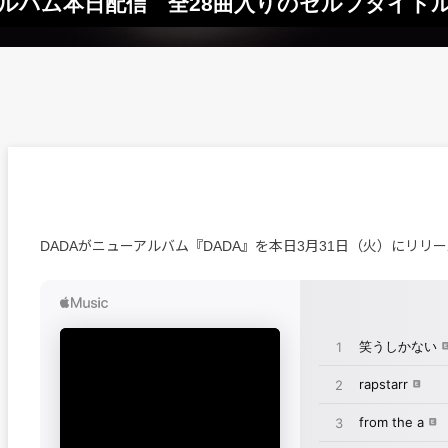
アルバム本日配信 全28曲入りのセルフタイト
DADAがニューアルバム『DADA』を本日3月31日（火）にリリ