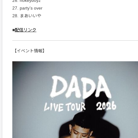
26. nokeyboyz
27. party’s over
28. まあいいや
■
配信リンク
【イベント情報】