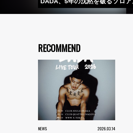
DADA、5年の沈黙を破るソロ
RECOMMEND
NEWS
2026.03.14