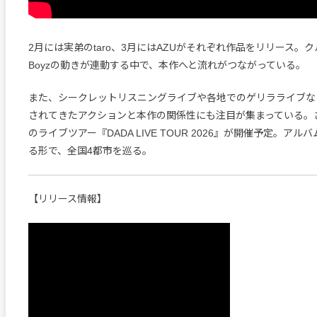
2月には実弟のtaro、3月にはAZUがそれぞれ作品をリリース。クル
Boyzの動きが連動する中で、本作へと流れがつながっている。
また、シークレットリスニングライブや各地でのゲリラライブな
されてきたアクションと本作の関係性にも注目が集まっている。
のライブツアー『DADA LIVE TOUR 2026』が開催予定。ア
る形で、全国4都市を巡る。
【リリース情報】