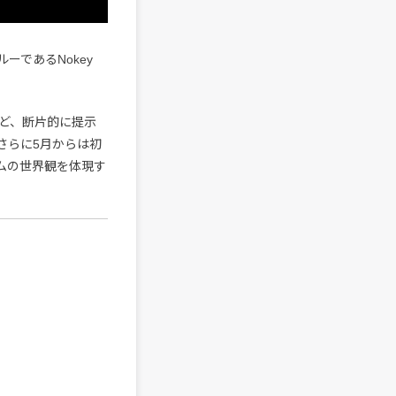
ーであるNokey
ど、断片的に提示
さらに5月からは初
ルバムの世界観を体現す