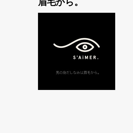
眉毛から。