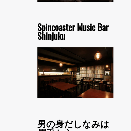
Spincoaster Music Bar
Shinjuku
男の身だしなみは