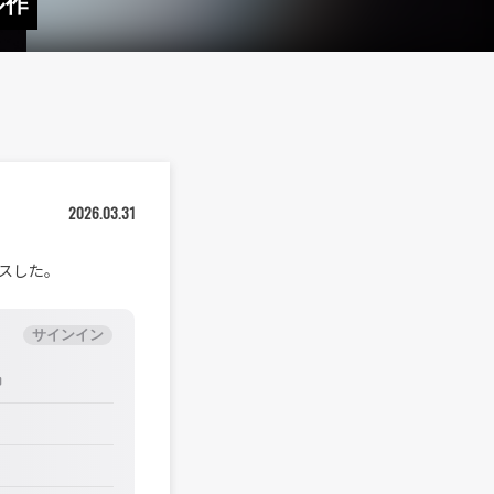
ル作
2026.03.31
ースした。