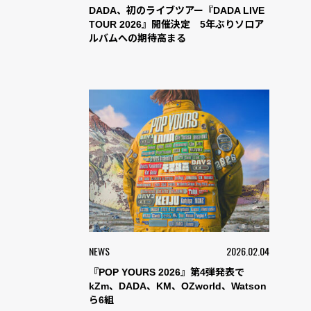
DADA、初のライブツアー『DADA LIVE
TOUR 2026』開催決定 5年ぶりソロア
ルバムへの期待高まる
NEWS
2026.02.04
『POP YOURS 2026』第4弾発表で
kZm、DADA、KM、OZworld、Watson
ら6組