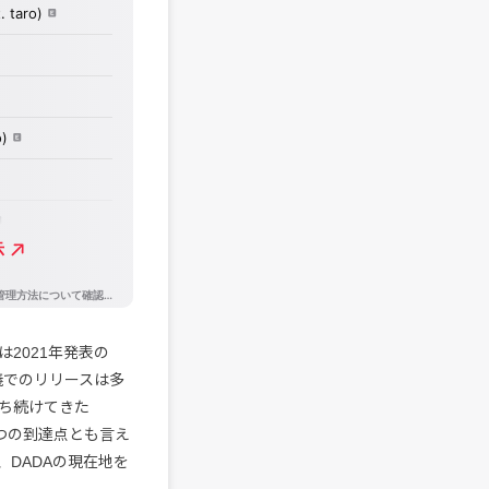
は2021年発表の
名義でのリリースは多
ち続けてきた
つの到達点とも言え
DADAの現在地を