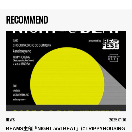
RECOMMEND
NEWS
2025.01.10
BEAMS主催『NIGHT and BEAT』にTRIPPYHOUSING