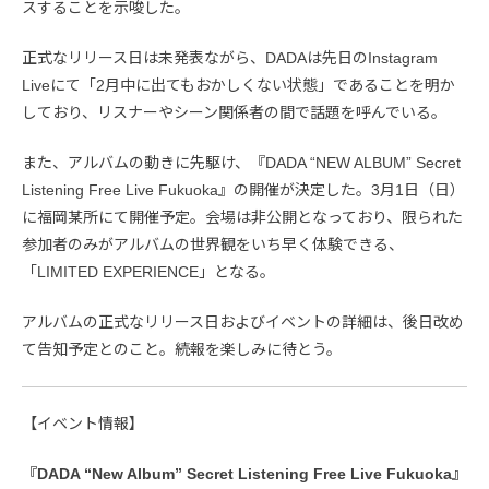
スすることを示唆した。
正式なリリース日は未発表ながら、DADAは先日のInstagram
Liveにて「2月中に出てもおかしくない状態」であることを明か
しており、リスナーやシーン関係者の間で話題を呼んでいる。
また、アルバムの動きに先駆け、『DADA “NEW ALBUM” Secret
Listening Free Live Fukuoka』の開催が決定した。3月1日（日）
に福岡某所にて開催予定。会場は非公開となっており、限られた
参加者のみがアルバムの世界観をいち早く体験できる、
「LIMITED EXPERIENCE」となる。
アルバムの正式なリリース日およびイベントの詳細は、後日改め
て告知予定とのこと。続報を楽しみに待とう。
【イベント情報】
『DADA “New Album” Secret Listening Free Live Fukuoka』