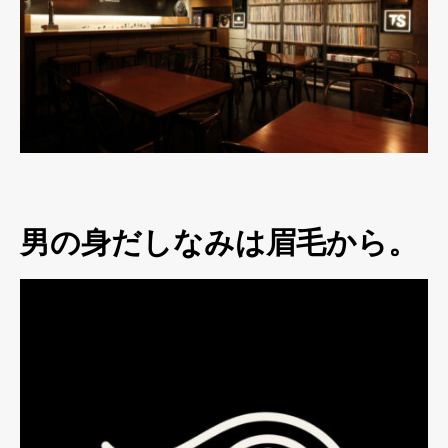
男の身だしなみは眉毛から。