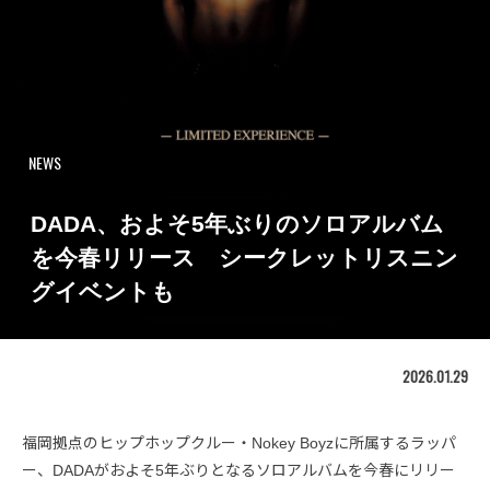
NEWS
DADA、およそ5年ぶりのソロアルバム
を今春リリース シークレットリスニン
グイベントも
2026.01.29
福岡拠点のヒップホップクルー・Nokey Boyzに所属するラッパ
ー、DADAがおよそ5年ぶりとなるソロアルバムを今春にリリー