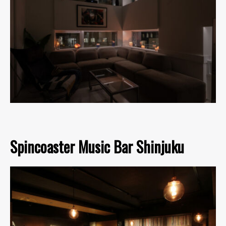
Spincoaster Music Bar Shinjuku