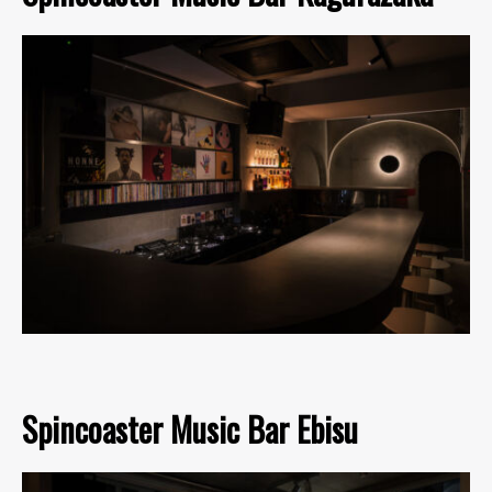
Spincoaster Music Bar Ebisu