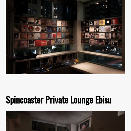
Spincoaster Private Lounge Ebisu