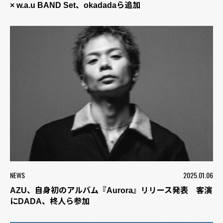
× w.a.u BAND Set、okadadaら追加
NEWS
2025.01.06
AZU、自身初のアルバム『Aurora』リリース発表 客演
にDADA、柊人ら参加