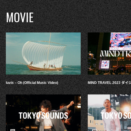
MOVIE
luvis – Oh (Official Music Video)
MIND TRAVEL 2023 