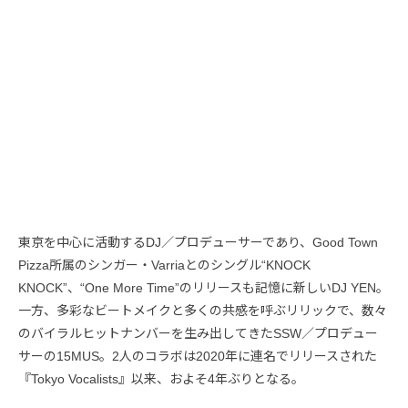
東京を中心に活動するDJ／プロデューサーであり、Good Town
Pizza所属のシンガー・Varriaとのシングル“KNOCK
KNOCK”、“One More Time”のリリースも記憶に新しいDJ YEN。
一方、多彩なビートメイクと多くの共感を呼ぶリリックで、数々
のバイラルヒットナンバーを生み出してきたSSW／プロデュー
サーの15MUS。2人のコラボは2020年に連名でリリースされた
『Tokyo Vocalists』以来、およそ4年ぶりとなる。