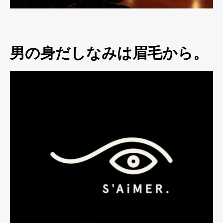
男の身だしなみは眉毛から。