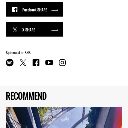
Facebook SHARE
X SHARE
Spincoaster SNS
RECOMMEND