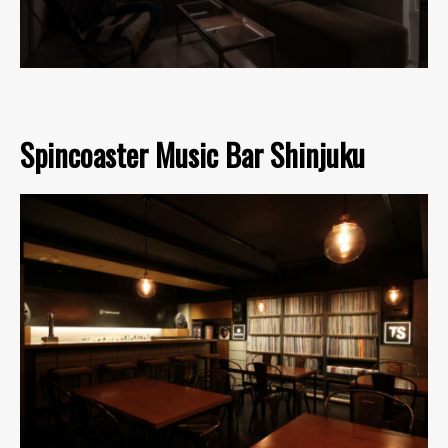
Spincoaster Music Bar Shinjuku