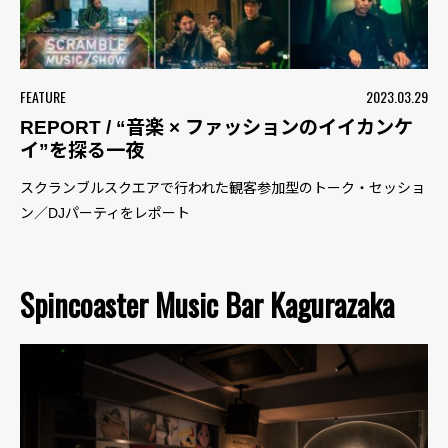
FEATURE
2023.03.29
REPORT / “音楽 × ファッションのイイカンケ
イ”を探る一夜
スクランブルスクエアで行われた観客参加型のトーク・セッショ
ン／DJパーティをレポート
Spincoaster Music Bar Kagurazaka