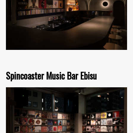
Spincoaster Music Bar Ebisu