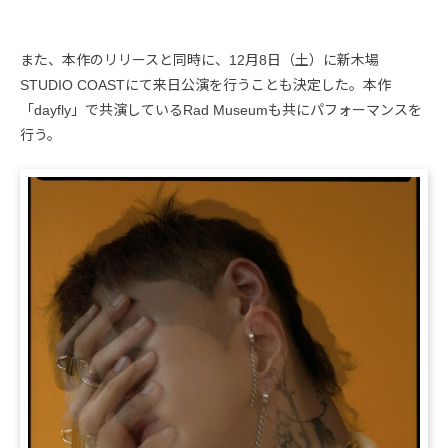
また、本作のリリースと同時に、12月8日（土）に新木場
STUDIO COASTにて来日公演を行うことも決定した。本作
「dayfly」で共演しているRad Museumも共にパフォーマンスを
行う。