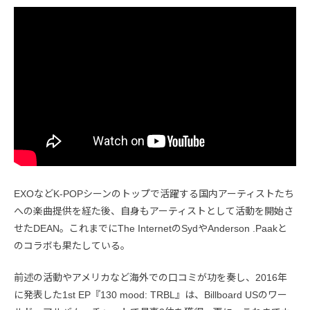
EXOなどK-POPシーンのトップで活躍する国内アーティストたち
への楽曲提供を経た後、自身もアーティストとして活動を開始さ
せたDEAN。これまでにThe InternetのSydやAnderson .Paakと
のコラボも果たしている。
前述の活動やアメリカなど海外での口コミが功を奏し、2016年
に発表した1st EP『130 mood: TRBL』は、Billboard USのワー