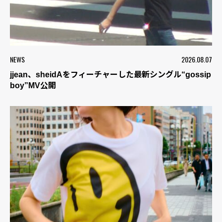
NEWS
2026.08.07
jjean、sheidAをフィーチャーした最新シングル“gossip
boy”MV公開