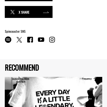
X SHARE
Spincoaster SNS
RECOMMEND