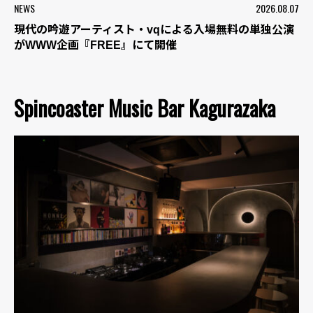
NEWS
2026.08.07
現代の吟遊アーティスト・vqによる入場無料の単独公演
がWWW企画『FREE』にて開催
Spincoaster Music Bar Kagurazaka