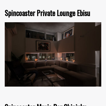
Spincoaster Private Lounge Ebisu