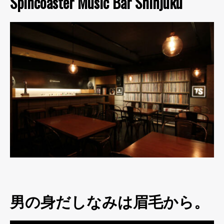
Spincoaster Music Bar Shinjuku
男の身だしなみは眉毛から。