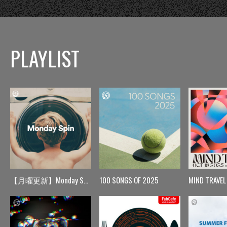
PLAYLIST
【月曜更新】Monday Spin
100 SONGS OF 2025
MIND TRAVEL