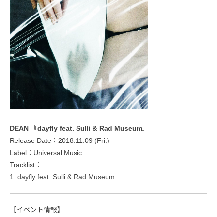
DEAN 『dayfly feat. Sulli & Rad Museum』
Release Date：2018.11.09 (Fri.)
Label：Universal Music
Tracklist：
1. dayfly feat. Sulli & Rad Museum
【イベント情報】