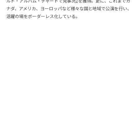
ルド・アルバム・チャートで見事3位を獲得。更に、これまでカ
ナダ、アメリカ、ヨーロッパなど様々な国と地域で公演を行い、
活躍の場をボーダーレス化している。