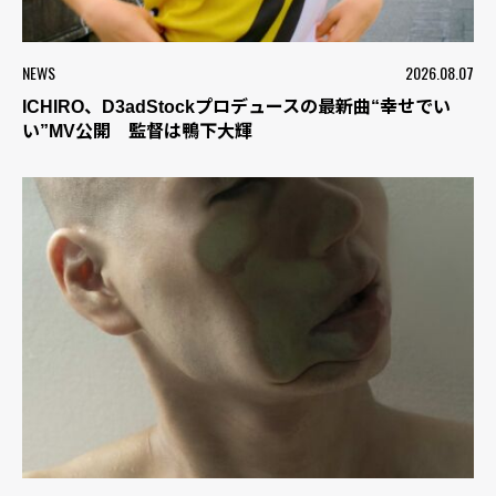
NEWS
2026.08.07
ICHIRO、D3adStockプロデュースの最新曲“幸せでい
い”MV公開 監督は鴨下大輝