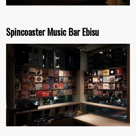
Spincoaster Music Bar Ebisu