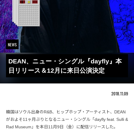
NEWS
DEAN、ニュー・シングル『dayfly』本
日リリース＆12月に来日公演決定
2018.11.09
韓国はソウル出身のR&B、ヒップホップ・アーティスト、DEAN
がおよそ11ヶ月ぶりとなるニュー・シングル「dayfly feat. Sulli &
Rad Museum」を本日11月9日（金）に配信リリースした。