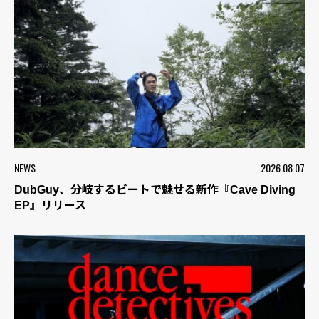
NEWS
2026.08.07
DubGuy、分岐するビートで魅せる新作『Cave Diving
EP』リリース