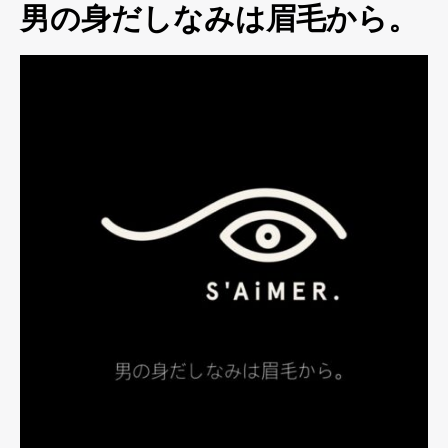
男の身だしなみは眉毛から。