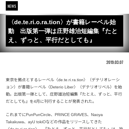
NEWS
〈de.te.ri.o.ra.tion〉が書籍レーベル始
動 出版第一弾は庄野雄治短編集『たと
え、ずっと、平行だとしても』
2019.03.07
東京を拠点とするレーベル〈de.te.ri.ra.tion〉（デテリオレーシ
ョン）が書籍レーベル〈Deterio Liber〉（デテリオリベル）を始
動。出版第一弾として、庄野雄治短編集『たとえ、ずっと、平行
だとしても』を4月に刊行することが発表された。
これまでにPunPunCircle、PRINCE GRAVES、Naoya
Takakuwa、ayU tokiOなどの作品をリリースしてきた
〈de.te.ri.ra.tion〉。『たとえ、ずっと、平行だとしても』は、独