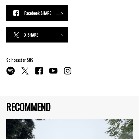
Facebook SHARE
X SHARE
Spincoaster SNS
RECOMMEND