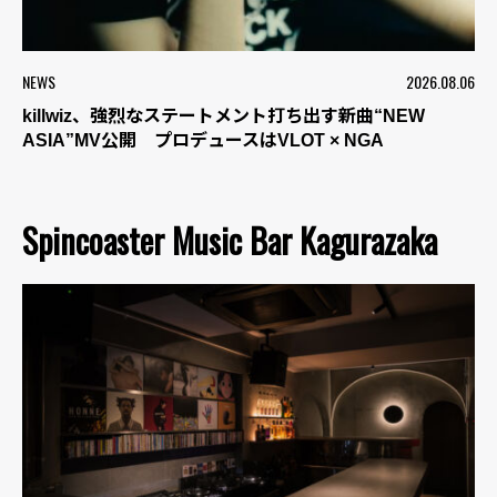
NEWS
2026.08.06
killwiz、強烈なステートメント打ち出す新曲“NEW
ASIA”MV公開 プロデュースはVLOT × NGA
Spincoaster Music Bar Kagurazaka