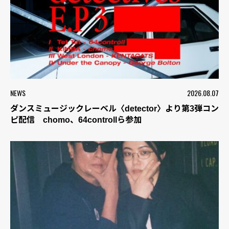
NEWS
2026.08.07
ダンスミュージックレーベル〈detector〉より第3弾コン
ピ配信 chomo、64controllら参加