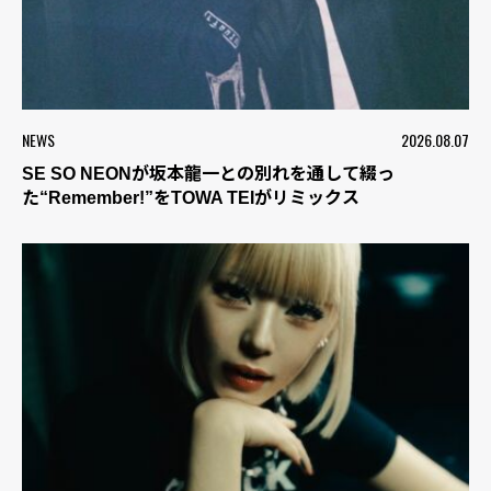
NEWS
2026.08.07
SE SO NEONが坂本龍一との別れを通して綴っ
た“Remember!”をTOWA TEIがリミックス