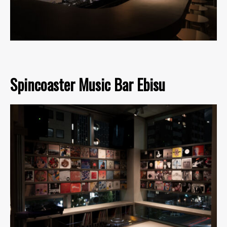
Spincoaster Music Bar Ebisu