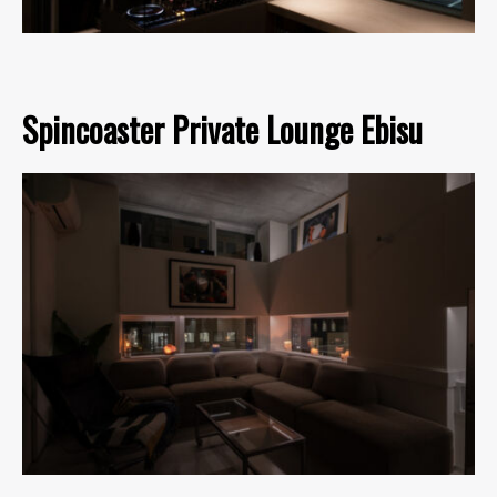
Spincoaster Private Lounge Ebisu