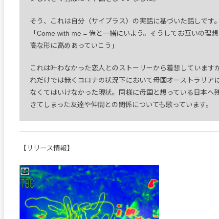
そう、これは自分（サイプラス）の実話に基づいた話しです
「Come with me = 俺と一緒にいよう。そうしてお互いの理
高な形に高めあっていこう」
これは叶わなかった恋人とのストーリーから着想しています
れだけでは無くコロナの状況下において母国オーストラリア
なくてはいけなかった現状。同様に母国と想っている日本へ
きてしまった友達や仲間との関係についても歌っています。
【リリース情報】