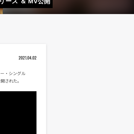
リース ＆ MV公開
2021.04.02
ュー・シングル
も公開された。