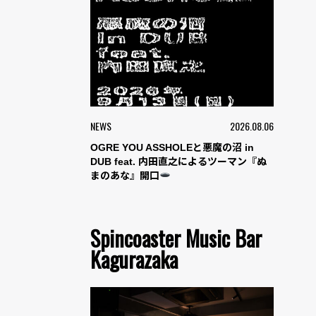
NEWS
2026.08.06
OGRE YOU ASSHOLEと悪魔の沼 in
DUB feat. 内田直之によるツーマン『ぬ
まのあな』開口
Spincoaster Music Bar
Kagurazaka