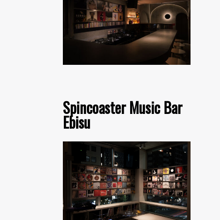
Spincoaster Music Bar
Ebisu