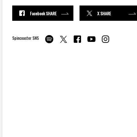
Facebook SHARE
X SHARE
Spincoaster SNS