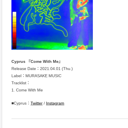
Cyprus 『Come With Me』
Release Date：2021.04.01 (Thu.)
Label：MURASAKE MUSIC
Tracklist：
1. Come With Me
■Cyprus：
Twitter
/
Instagram