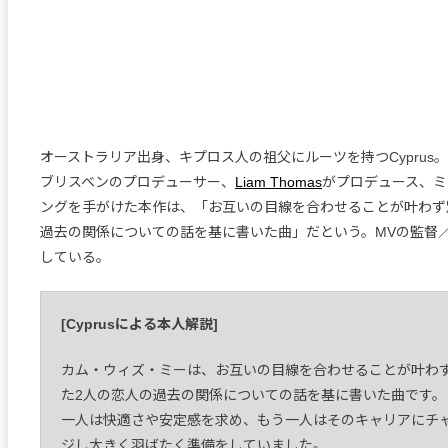
オーストラリア出身、キプロス人の祖父にルーツを持つCyprus
ブリスベンのプロデューサー、
Liam Thomas
がプロデュース、ミ
ングを手がけた本作は、「お互いの目線を合わせることが叶わず
過去の関係についての話を基に書いた曲」だという。MVの監督
している。
[Cyprusによる本人解説]
カム・ウィズ・ミーは、お互いの目線を合わせることが叶わ
た2人の恋人の過去の関係についての話を基に書いた曲です。
一人は快適さや安定感を求め、もう一人はそのキャリアにチ
ジし大きく羽ばたく準備をしていました。