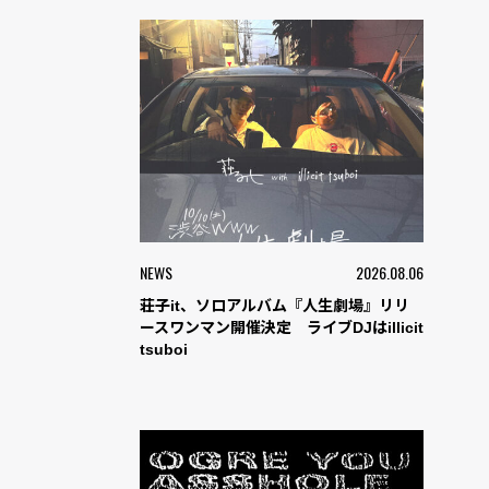
NEWS
2026.08.06
荘子it、ソロアルバム『人生劇場』リリ
ースワンマン開催決定 ライブDJはillicit
tsuboi