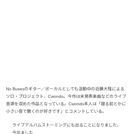
No Busesのギター／ボーカルとしても活動中の近藤大彗による
ソロ・プロジェクト、Cwondo。今作は未発表楽曲などのライブ
音源を収めた作品となっている。Cwondo本人は「寝る前とかに
小さい音で聴くのが好きです」とコメントしている。
ライブアルバムストーミングにも出ることになりました、
今出ました