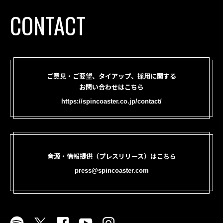
CONTACT
ご意見・ご要望、タイアップ、採用に関する
お問い合わせはこちら
https://spincoaster.co.jp/contact/
音源・情報提供（プレスリリース）はこちら
press@spincoaster.com