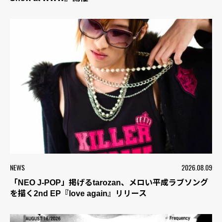
NEWS
2026.08.09
「NEO J-POP」掲げるtarozan、メロい平成ラブソング
を描く2nd EP『love again』リリース