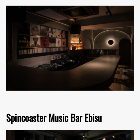
Spincoaster Music Bar Ebisu