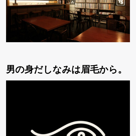
男の身だしなみは眉毛から。