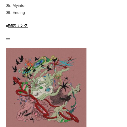
05. Myinter
06. Ending
■
配信リンク
==