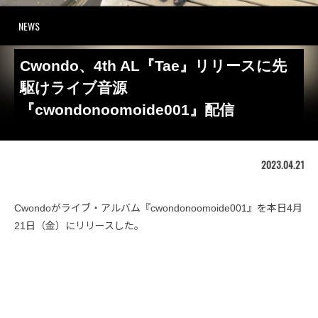
NEWS
Cwondo、4th AL『Tae』リリースに先
駆けライブ音源
『cwondonoomoide001』配信
2023.04.21
Cwondoがライブ・アルバム『cwondonoomoide001』を本日4月
21日（金）にリリースした。