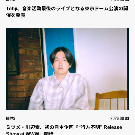
Tohji、音楽活動最後のライブとなる東京ドーム公演の開
催を発表
NEWS
2026.08.09
ミツメ・川辺素、初の自主企画『“行方不明” Release
Show at WWW』開催