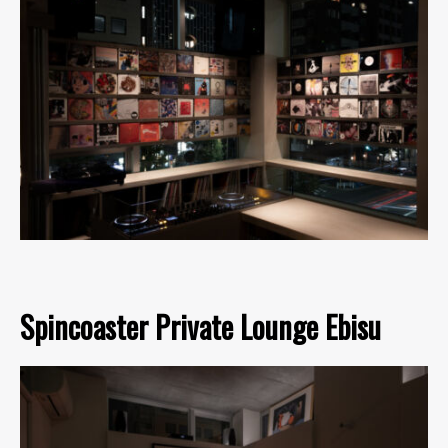
Spincoaster Private Lounge Ebisu