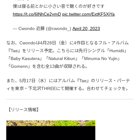
僕は寝る前とかに小さい音で聴くのが好きです
https://t.co/6lNhCe2ymD
pic.twitter.com/ExtKF5XjYa
— Cwondo 近藤 (@cwondo_)
April 20, 2023
なお、Cwondoは4月28日（金）に4作目となるフル・アルバム
『Tae』をリリース予定。こちらには先行シングル「Humidii」
「Baby Kasutera」「Natural Kibun」「Minuma No Yujin」
「Gomenn」を含む全13曲が収録される。
また、5月17日（水）にはアルバム『Tae』のリリース・パーテ
ィを東京・下北沢THREEにて開催する。合わせてチェックを。
【リリース情報】