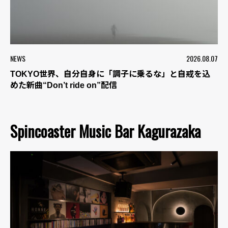
NEWS
2026.08.07
TOKYO世界、自分自身に「調子に乗るな」と自戒を込
めた新曲“Don’t ride on”配信
Spincoaster Music Bar Kagurazaka