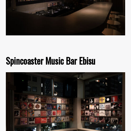
Spincoaster Music Bar Ebisu