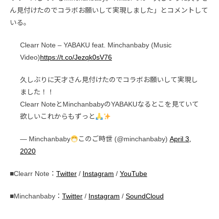
ん見付けたのでコラボお願いして実現しました」とコメントして
いる。
Clearr Note – YABAKU feat. Minchanbaby (Music
Video)
https://t.co/Jezqk0sV76
久しぶりに天才さん見付けたのでコラボお願いして実現し
ました！！
Clearr NoteとMinchanbabyのYABAKUなるとこを見ていて
欲しいこれからもずっと
— Minchanbaby
このご時世 (@minchanbaby)
April 3,
2020
■Clearr Note：
Twitter
/
Instagram
/
YouTube
■Minchanbaby：
Twitter
/
Instagram
/
SoundCloud