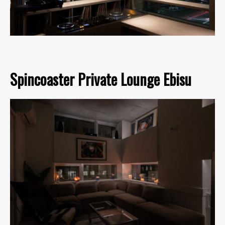
Spincoaster Private Lounge Ebisu