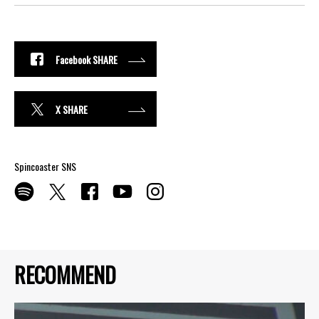
Facebook SHARE
X SHARE
Spincoaster SNS
RECOMMEND