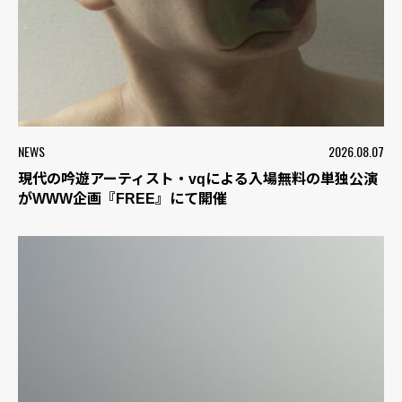
NEWS
2026.08.07
現代の吟遊アーティスト・vqによる入場無料の単独公演
がWWW企画『FREE』にて開催