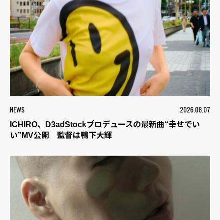
NEWS
2026.08.07
ICHIRO、D3adStockプロデュースの最新曲“幸せでい
い”MV公開 監督は鴨下大輝