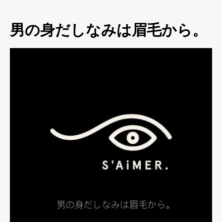
男の身だしなみは眉毛から。