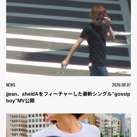
NEWS
2026.08.07
jjean、sheidAをフィーチャーした最新シングル“gossip
boy”MV公開