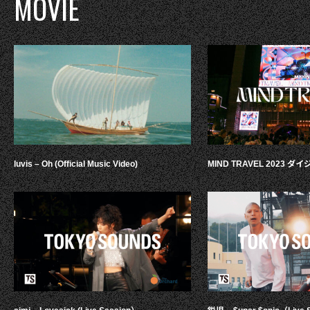
MOVIE
luvis – Oh (Official Music Video)
MIND TRAVEL 2023 