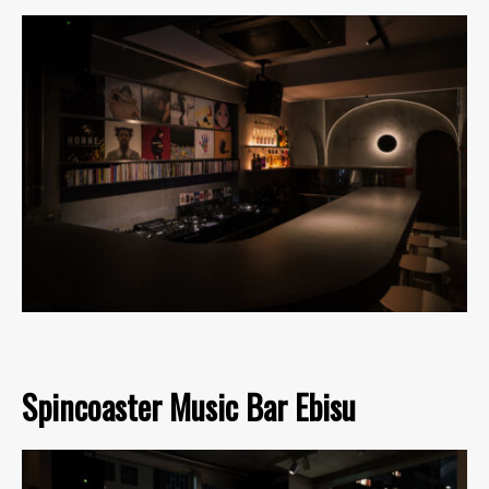
Spincoaster Music Bar Ebisu