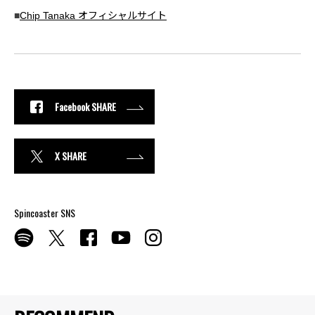
■
Chip Tanaka オフィシャルサイト
Facebook SHARE
X SHARE
Spincoaster SNS