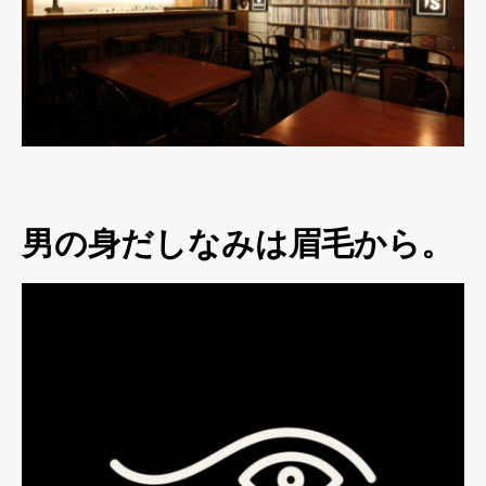
男の身だしなみは眉毛から。