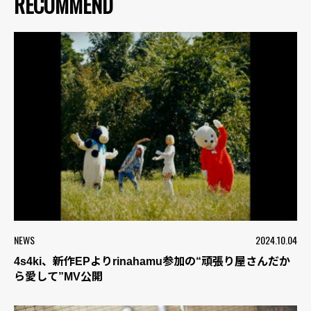
RECOMMEND
NEWS
2024.10.04
4s4ki、新作EPよりrinahamu参加の“頑張り屋さんだか
ら愛して”MV公開