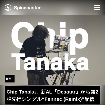
Skip
to
content
NEWS
Chip Tanaka、新AL『Desatar』から第2
弾先行シングル“Fennec (Remix)”配信