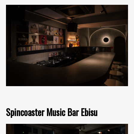
Spincoaster Music Bar Ebisu