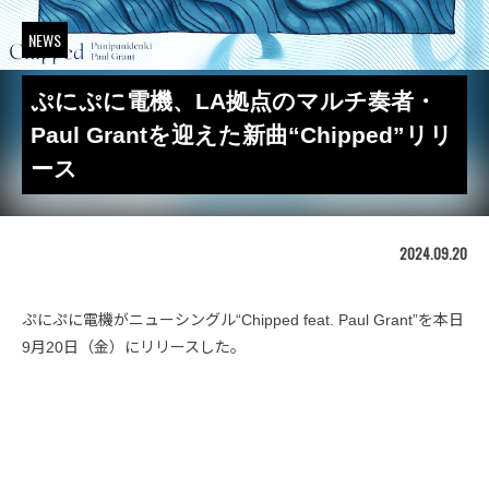
NEWS
ぷにぷに電機、LA拠点のマルチ奏者・
Paul Grantを迎えた新曲“Chipped”リリ
ース
2024.09.20
ぷにぷに電機がニューシングル“Chipped feat. Paul Grant”を本日
9月20日（金）にリリースした。