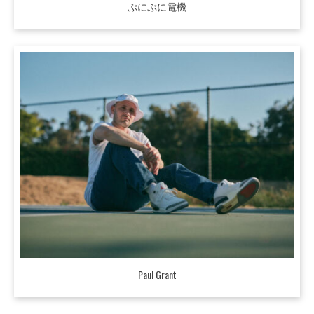
ぷにぷに電機
Paul Grant