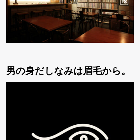
男の身だしなみは眉毛から。