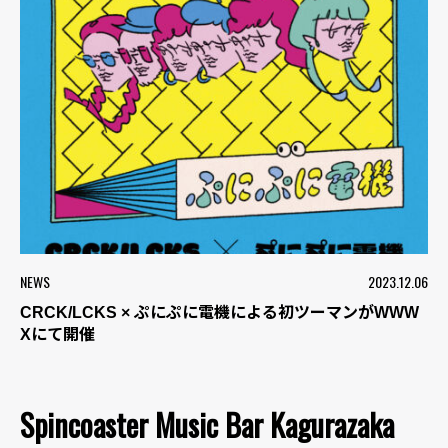
NEWS
2023.12.06
CRCK/LCKS × ぷにぷに電機による初ツーマンがWWW
Xにて開催
Spincoaster Music Bar Kagurazaka