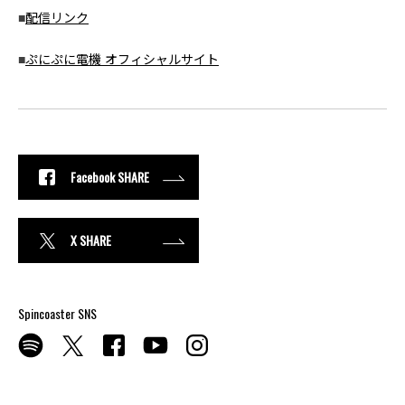
■
配信リンク
■
ぷにぷに電機 オフィシャルサイト
Facebook SHARE
X SHARE
Spincoaster SNS