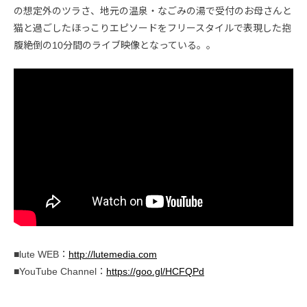
の想定外のツラさ、地元の温泉・なごみの湯で受付のお母さんと
猫と過ごしたほっこりエピソードをフリースタイルで表現した抱
腹絶倒の10分間のライブ映像となっている。。
■lute WEB：
http://lutemedia.com
■YouTube Channel：
https://goo.gl/HCFQPd