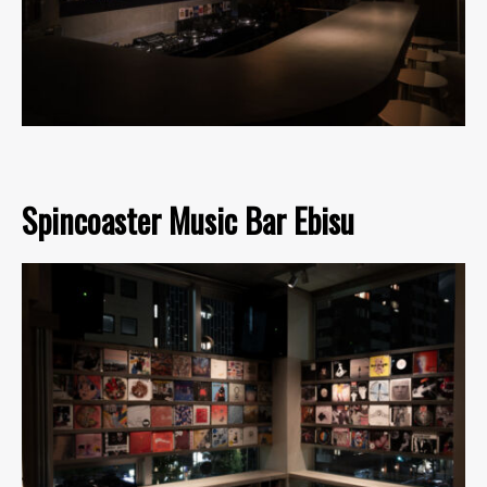
Spincoaster Music Bar Ebisu