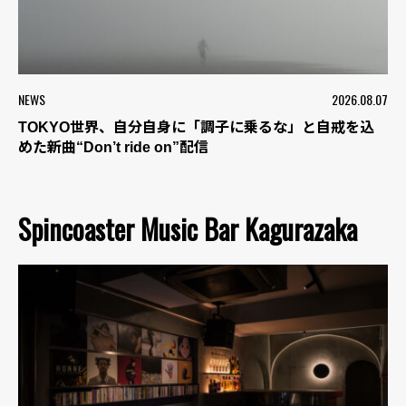
NEWS
2026.08.07
TOKYO世界、自分自身に「調子に乗るな」と自戒を込
めた新曲“Don’t ride on”配信
Spincoaster Music Bar Kagurazaka