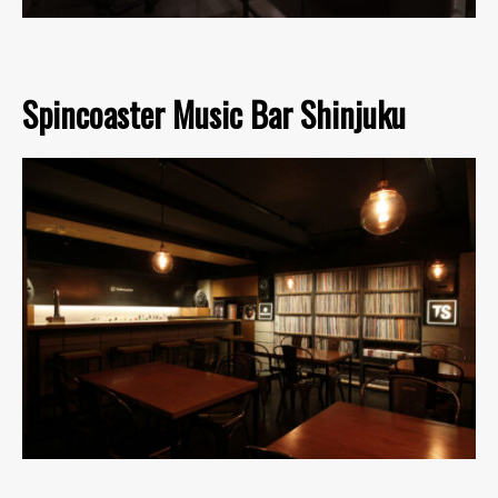
Spincoaster Music Bar Shinjuku