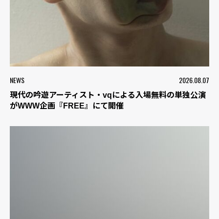
NEWS
2026.08.07
現代の吟遊アーティスト・vqによる入場無料の単独公演
がWWW企画『FREE』にて開催