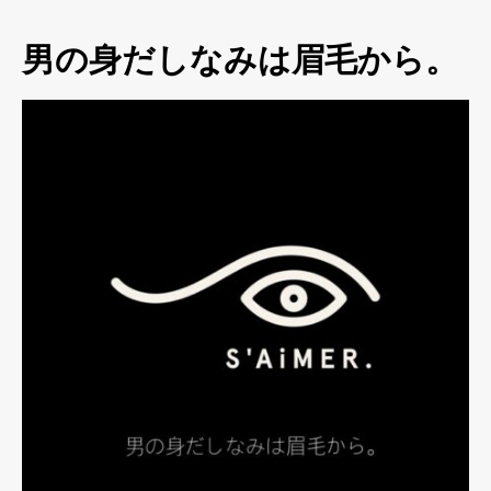
男の身だしなみは眉毛から。