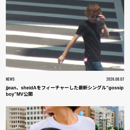
NEWS
2026.08.07
jjean、sheidAをフィーチャーした最新シングル“gossip
boy”MV公開