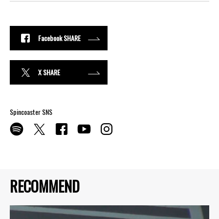
Facebook SHARE
X SHARE
Spincoaster SNS
RECOMMEND