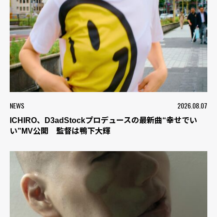
NEWS
2026.08.07
ICHIRO、D3adStockプロデュースの最新曲“幸せでい
い”MV公開 監督は鴨下大輝