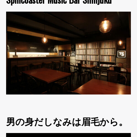
男の身だしなみは眉毛から。