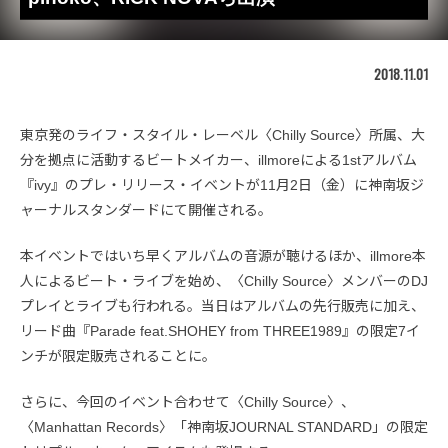
2018.11.01
東京発のライフ・スタイル・レーベル〈Chilly Source〉所属、大
分を拠点に活動するビートメイカー、illmoreによる1stアルバム
『ivy』のプレ・リリース・イベントが11月2日（金）に神南坂ジ
ャーナルスタンダードにて開催される。
本イベントではいち早くアルバムの音源が聴けるほか、illmore本
人によるビート・ライブを始め、〈Chilly Source〉メンバーのDJ
プレイとライブも行われる。当日はアルバムの先行販売に加え、
リード曲『Parade feat.SHOHEY from THREE1989』の限定7イ
ンチが限定販売されることに。
さらに、今回のイベント合わせて〈Chilly Source〉、
〈Manhattan Records〉「神南坂JOURNAL STANDARD」の限定