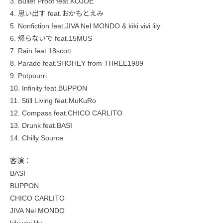
3. Bullet Proof feat.KOJOE
4. 思い出す feat.おかもとえみ
5. Nonfiction feat.JIVA Nel MONDO & kiki vivi lily
6. 怒らないで feat.15MUS
7. Rain feat.18scott
8. Parade feat.SHOHEY from THREE1989
9. Potpourri
10. Infinity feat.BUPPON
11. Still Living feat.MuKuRo
12. Compass feat.CHICO CARLITO
13. Drunk feat.BASI
14. Chilly Source
客演：
BASI
BUPPON
CHICO CARLITO
JIVA Nel MONDO