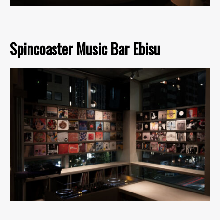
Spincoaster Music Bar Ebisu