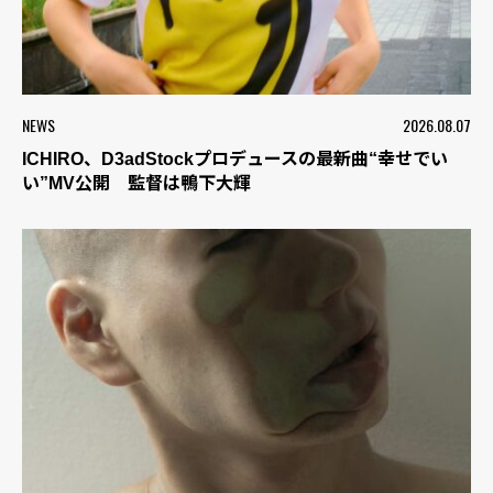
NEWS
2026.08.07
ICHIRO、D3adStockプロデュースの最新曲“幸せでい
い”MV公開 監督は鴨下大輝