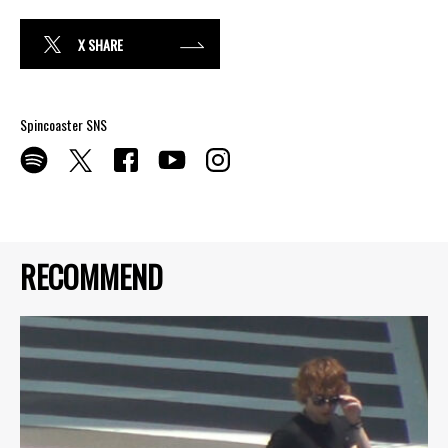
X SHARE
Spincoaster SNS
RECOMMEND