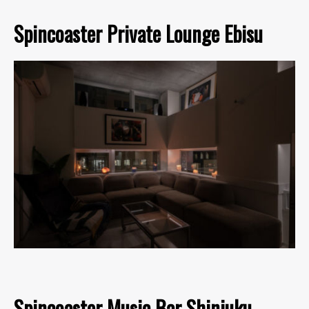
Spincoaster Private Lounge Ebisu
Spincoaster Music Bar Shinjuku