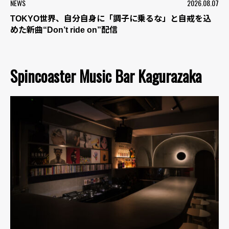
NEWS
2026.08.07
TOKYO世界、自分自身に「調子に乗るな」と自戒を込
めた新曲“Don’t ride on”配信
Spincoaster Music Bar Kagurazaka