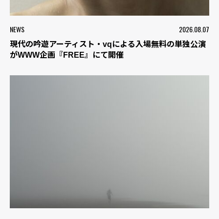
NEWS
2026.08.07
現代の吟遊アーティスト・vqによる入場無料の単独公演
がWWW企画『FREE』にて開催