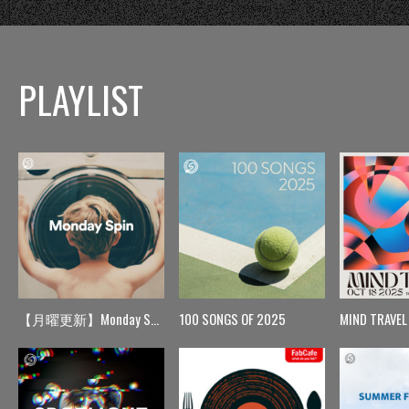
PLAYLIST
【月曜更新】Monday Spin
100 SONGS OF 2025
MIND TRAVEL