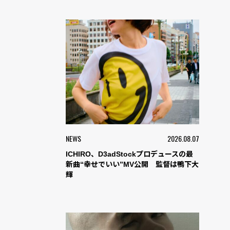
NEWS
2026.08.07
ICHIRO、D3adStockプロデュースの最
新曲“幸せでいい”MV公開 監督は鴨下大
輝