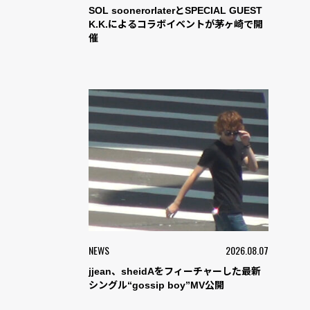
SOL soonerorlaterとSPECIAL GUEST
K.K.によるコラボイベントが茅ヶ崎で開
催
NEWS
2026.08.07
jjean、sheidAをフィーチャーした最新
シングル“gossip boy”MV公開