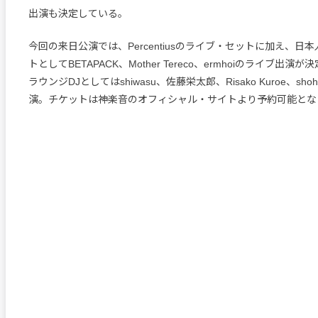
出演も決定している。
今回の来日公演では、Percentiusのライブ・セットに加え、日
トとしてBETAPACK、Mother Tereco、ermhoiのライブ出
ラウンジDJとしてはshiwasu、佐藤栄太郎、Risako Kuroe、shohe
演。チケットは神楽音のオフィシャル・サイトより予約可能とな