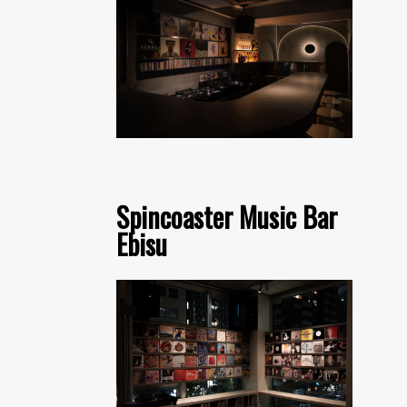
Spincoaster Music Bar
Ebisu