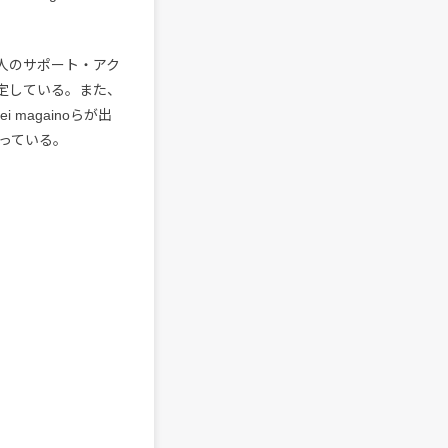
本人のサポート・アク
演が決定している。また、
i magainoらが出
っている。