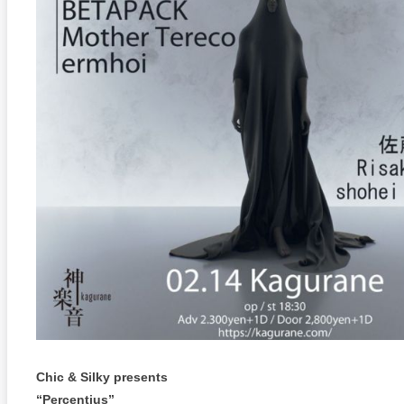
Chic & Silky presents
“Percentius”