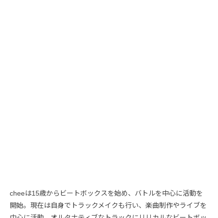
cheeは15歳からビートボックスを始め、バトルを中心に活動を
開始。現在は自身でトラックメイクも行い、楽曲制作やライブを
中心に活動。オルタナティブなトラックにリリカルなビートボッ