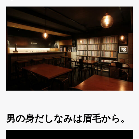
男の身だしなみは眉毛から。