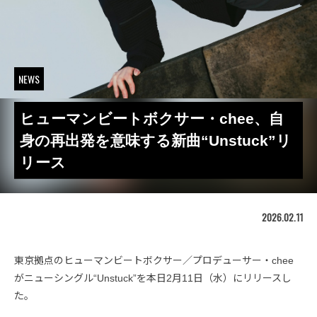
NEWS
ヒューマンビートボクサー・chee、自
身の再出発を意味する新曲“Unstuck”リ
リース
2026.02.11
東京拠点のヒューマンビートボクサー／プロデューサー・chee
がニューシングル“Unstuck”を本日2月11日（水）にリリースし
た。