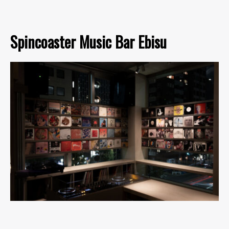
Spincoaster Music Bar Ebisu