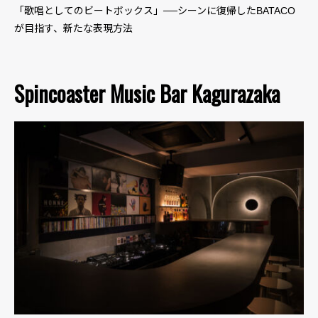
「歌唱としてのビートボックス」──シーンに復帰したBATACO
が目指す、新たな表現方法
Spincoaster Music Bar Kagurazaka