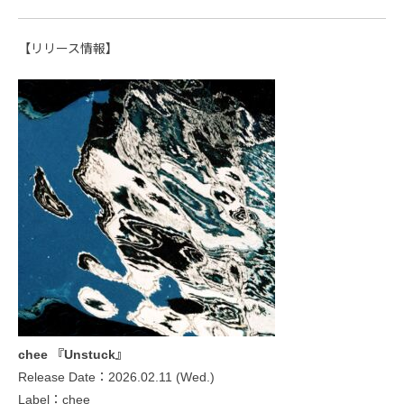
【リリース情報】
chee 『Unstuck』
Release Date：2026.02.11 (Wed.)
Label：chee