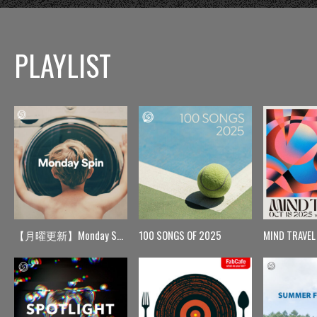
PLAYLIST
【月曜更新】Monday Spin
100 SONGS OF 2025
MIND TRAVEL